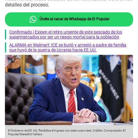
detalles del proceso.
Únete al canal de Whatsapp de El Popular
Confirmado | Exigen el retiro urgente de este pescado de los
supermercados por ser un riesgo mortal para la población
ALARMA en Walmart: ICE se burló y arrestó a padre de familia
que huyó de la guerra de Ucrania hacia EE.UU.
El Gobierno de EE. UU. flexibiliza el ingreso con este nuevo test.
Crédito: Composición El
Popular/Meredhit Yañacc.