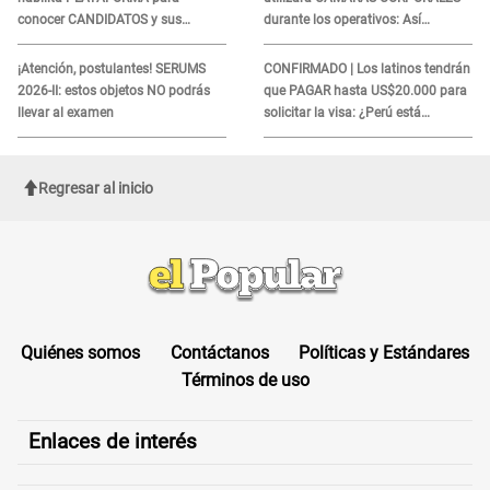
conocer CANDIDATOS y sus
durante los operativos: Así
propuestas
afectará a inmigrantes
¡Atención, postulantes! SERUMS
CONFIRMADO | Los latinos tendrán
2026-II: estos objetos NO podrás
que PAGAR hasta US$20.000 para
llevar al examen
solicitar la visa: ¿Perú está
incluido?
Regresar al inicio
Quiénes somos
Contáctanos
Políticas y Estándares
Términos de uso
Enlaces de interés