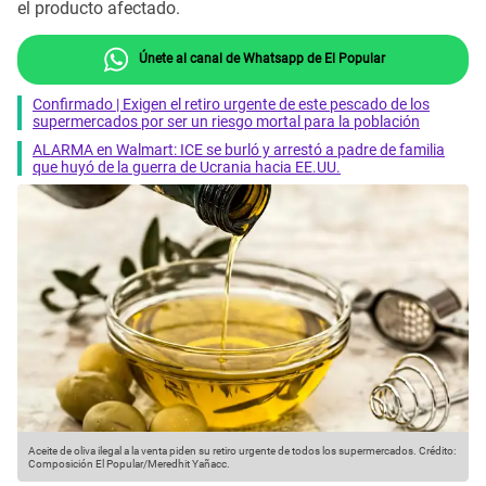
el producto afectado.
Únete al canal de Whatsapp de El Popular
Confirmado | Exigen el retiro urgente de este pescado de los
supermercados por ser un riesgo mortal para la población
ALARMA en Walmart: ICE se burló y arrestó a padre de familia
que huyó de la guerra de Ucrania hacia EE.UU.
Aceite de oliva ilegal a la venta piden su retiro urgente de todos los supermercados.
Crédito:
Composición El Popular/Meredhit Yañacc.