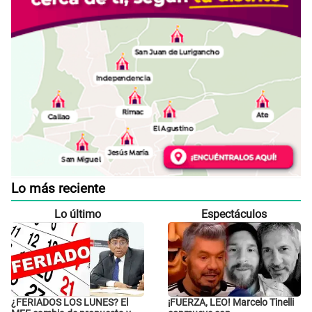
Lo más reciente
Lo último
Espectáculos
¿FERIADOS LOS LUNES? El
¡FUERZA, LEO! Marcelo Tinelli