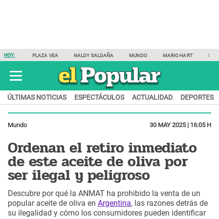
HOY:
PLAZA VEA
NALDY SALDAÑA
MUNDO
MARIO HART
SAM
ÚLTIMAS NOTICIAS
ESPECTÁCULOS
ACTUALIDAD
DEPORTES
Mundo
30 MAY 2025 | 16:05 H
Ordenan el retiro inmediato
de este aceite de oliva por
ser ilegal y peligroso
Descubre por qué la ANMAT ha prohibido la venta de un
popular aceite de oliva en
Argentina
, las razones detrás de
su ilegalidad y cómo los consumidores pueden identificar