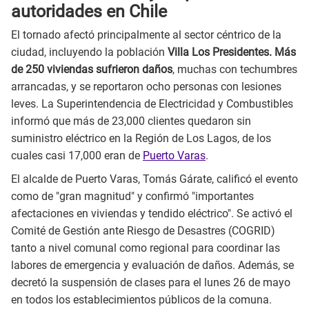
autoridades en Chile
El tornado afectó principalmente al sector céntrico de la
ciudad, incluyendo la población
Villa Los Presidentes.
Más
de 250 viviendas sufrieron daños
, muchas con techumbres
arrancadas, y se reportaron ocho personas con lesiones
leves. La Superintendencia de Electricidad y Combustibles
informó que más de 23,000 clientes quedaron sin
suministro eléctrico en la Región de Los Lagos, de los
cuales casi 17,000 eran de
Puerto Varas
.
El alcalde de Puerto Varas, Tomás Gárate, calificó el evento
como de "gran magnitud" y confirmó "importantes
afectaciones en viviendas y tendido eléctrico". Se activó el
Comité de Gestión ante Riesgo de Desastres (COGRID)
tanto a nivel comunal como regional para coordinar las
labores de emergencia y evaluación de daños. Además, se
decretó la suspensión de clases para el lunes 26 de mayo
en todos los establecimientos públicos de la comuna.