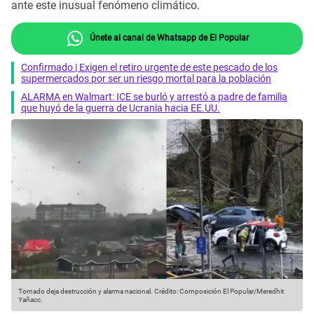
ante este inusual fenómeno climático.
Únete al canal de Whatsapp de El Popular
Confirmado | Exigen el retiro urgente de este pescado de los
supermercados por ser un riesgo mortal para la población
ALARMA en Walmart: ICE se burló y arrestó a padre de familia
que huyó de la guerra de Ucrania hacia EE.UU.
Tornado deja destrucción y alarma nacional.
Crédito: Composición El Popular/Meredhit
Yañacc.