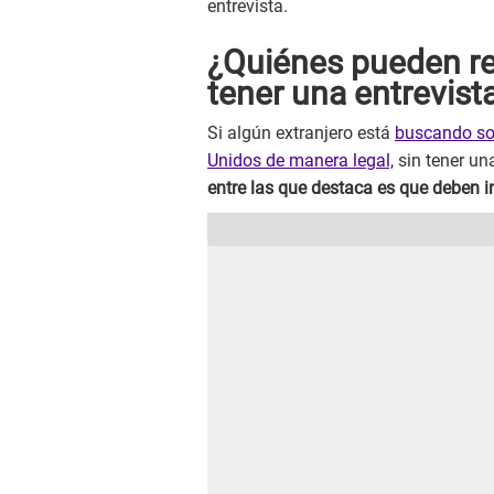
entrevista.
¿Quiénes pueden ren
tener una entrevist
Si algún extranjero está
buscando soli
Unidos de manera legal,
sin tener un
entre las que destaca es que deben i