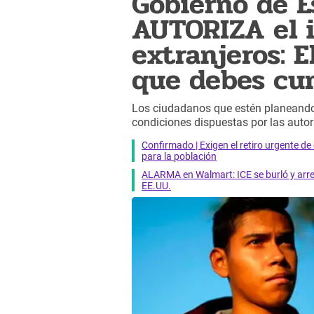
Gobierno de E
AUTORIZA el i
extranjeros: 
que debes cu
Los ciudadanos que estén planeand
condiciones dispuestas por las autor
Confirmado | Exigen el retiro urgente d
para la población
ALARMA en Walmart: ICE se burló y arres
EE.UU.