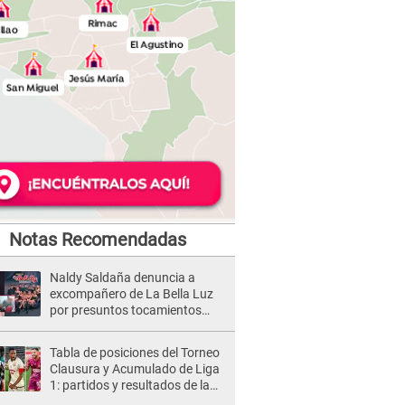
Notas Recomendadas
Naldy Saldaña denuncia a
excompañero de La Bella Luz
por presuntos tocamientos
indebidos e intento de besarla
Tabla de posiciones del Torneo
Clausura y Acumulado de Liga
1: partidos y resultados de la
fecha 2