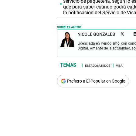
servicio de paquetería, según lo e
que para saber cuándo podrá cada
la notificación del Servicio de Vis
SOBRE EL AUTOR:
NICOLE GONZALES
Licenciada en Periodismo, con cono
Digital. Amante de la actualidad, so
ESTADOS UNIDOS
VISA
Prefiero a El Popular en Google