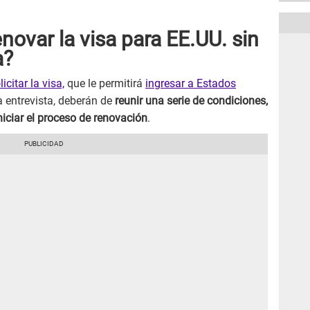
ovar la visa para EE.UU. sin
a?
citar la visa,
que le permitirá
ingresar a Estados
a entrevista, deberán de
reunir una serie de condiciones,
niciar el proceso de renovación
.