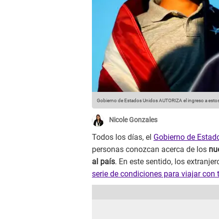
Gobierno de Estados Unidos AUTORIZA el ingreso a estos
Nicole Gonzales
Todos los días, el
Gobierno de Estad
personas conozcan acerca de los
nu
al país
. En este sentido, los extranje
serie de condiciones para viajar con