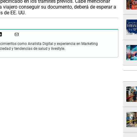
specificado en los trámites previos. Cabe mencionar
 viajero conseguir su documento, deberá de esperar a
as de EE. UU.
cimientos como Analista Digital y experiencia en Marketing
ciedad y tendencias de salud y livestyle.