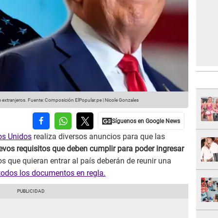
 extranjeros.
Fuente: Composición ElPopular.pe | Nicole Gonzales
os Unidos
realiza diversos anuncios para que las
evos requisitos que deben cumplir para poder ingresar
ros que quieran entrar al país deberán de reunir una
 todos los documentos en regla.