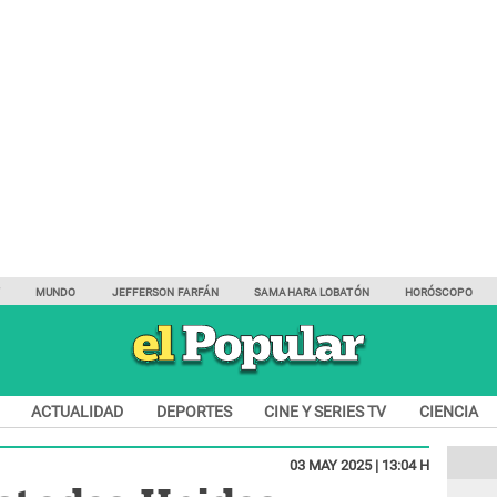
Y
MUNDO
JEFFERSON FARFÁN
SAMAHARA LOBATÓN
HORÓSCOPO
ACTUALIDAD
DEPORTES
CINE Y SERIES TV
CIENCIA
03 MAY 2025 | 13:04 H