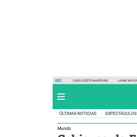
HOY:
CASO LIZETH MARZANO
JAIME BAYL
ÚLTIMAS NOTICIAS
ESPECTÁCULOS
Mundo