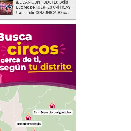
¡LE DAN CON TODO! La Bella
Luz recibe FUERTES CRÍTICAS
tras emitir COMUNICADO sobre
la denuncia de Naldy Saldaña y
SEPARAR a su director musical