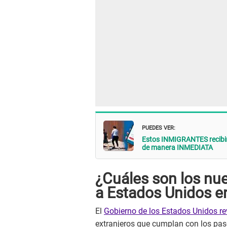
PUEDES VER:
Estos INMIGRANTES recibi
de manera INMEDIATA
¿Cuáles son los nue
a Estados Unidos e
El
Gobierno de los Estados Unidos re
extranjeros que cumplan con los paso