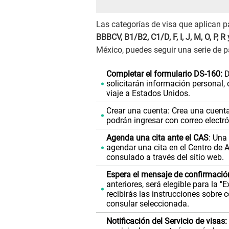
Las categorías de visa que aplican p
BBBCV, B1/B2, C1/D, F, I, J, M, O, P, R
México, puedes seguir una serie de p
Completar el formulario DS-160:
D
solicitarán información personal,
viaje a Estados Unidos.
Crear una cuenta: Crea una cuenta 
podrán ingresar con correo electr
Agenda una cita ante el CAS
: Una
agendar una cita en el Centro de 
consulado a través del sitio web.
Espera el mensaje de confirmació
anteriores, será elegible para la "
recibirás las instrucciones sobre
consular seleccionada.
Notificación del Servicio de visas: