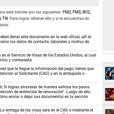
ara este trámite son las siguientes:
FM2, FM3, BCC,
 y TN
. Para lograr obtener ello y si te encuentras en
asos:
ebes llenar este documento en la web oficial, allí te
 como los datos de contacto, laborales y motivo de
en el Servicio de Visas de los Estados Unidos, al cual
ónico y contraseña
 vez que te llegue la información del pago, tienes que
Atención al Solicitante (CAS) y en la embajada o
n:
Si logras atravesar de manera exitosa los pasos
Exención de entrevista de renovación". Luego de ello,
 cómo enviar o dejar sus documentos en la sección
La entrega de las visas será en el CAS o mediante el