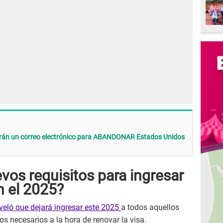
rán un correo electrónico para ABANDONAR Estados Unidos
vos requisitos para ingresar
n el 2025?
veló que dejará ingresar este 2025
a todos aquellos
s necesarios a la hora de renovar la visa.