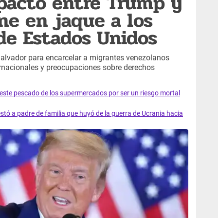
pacto entre Trump y
ne en jaque a los
e Estados Unidos
Salvador para encarcelar a migrantes venezolanos
ernacionales y preocupaciones sobre derechos
e este pescado de los supermercados por ser un riesgo mortal
tó a padre de familia que huyó de la guerra de Ucrania hacia