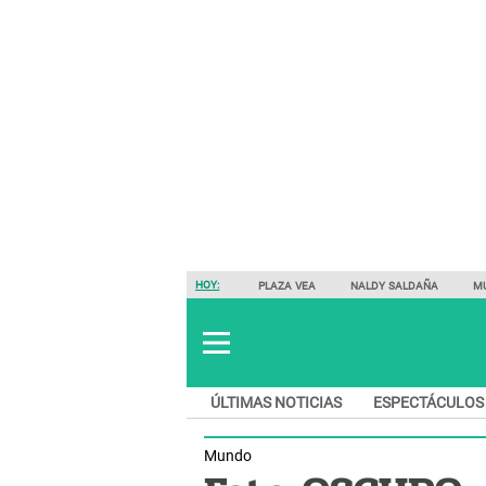
HOY:
PLAZA VEA
NALDY SALDAÑA
M
ÚLTIMAS NOTICIAS
ESPECTÁCULOS
Mundo