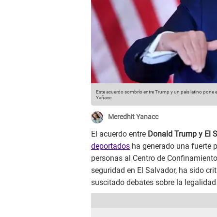
Este acuerdo sombrío entre Trump y un país latino pone e
Yañacc.
Meredhit Yanacc
​El acuerdo entre
Donald Trump y El 
deportados
ha generado una fuerte po
personas al Centro de Confinamiento
seguridad en El Salvador, ha sido c
suscitado debates sobre la legalidad 