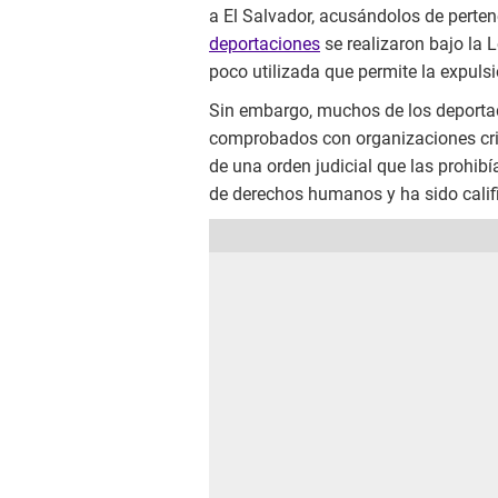
a El Salvador, acusándolos de perten
deportaciones
se realizaron bajo la 
poco utilizada que permite la expul
Sin embargo, muchos de los deportad
comprobados con organizaciones crim
de una orden judicial que las prohibí
de derechos humanos y ha sido califi