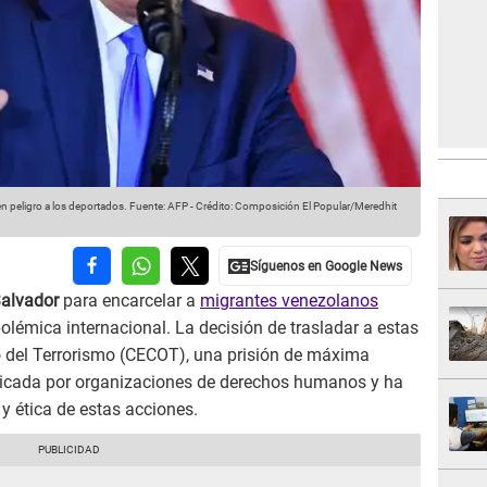
n peligro a los deportados.
Fuente: AFP
-
Crédito: Composición El Popular/Meredhit
Salvador
para encarcelar a
migrantes venezolanos
lémica internacional. La decisión de trasladar a estas
 del Terrorismo (CECOT), una prisión de máxima
riticada por organizaciones de derechos humanos y ha
y ética de estas acciones.