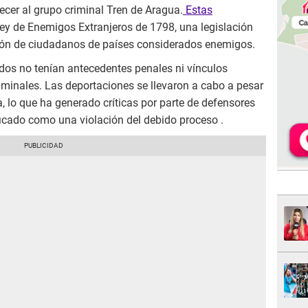
ecer al grupo criminal Tren de Aragua.
Estas
Ley de Enemigos Extranjeros de 1798, una legislación
sión de ciudadanos de países considerados enemigos.
os no tenían antecedentes penales ni vínculos
inales. Las deportaciones se llevaron a cabo a pesar
a, lo que ha generado críticas por parte de defensores
cado como una violación del debido proceso .​