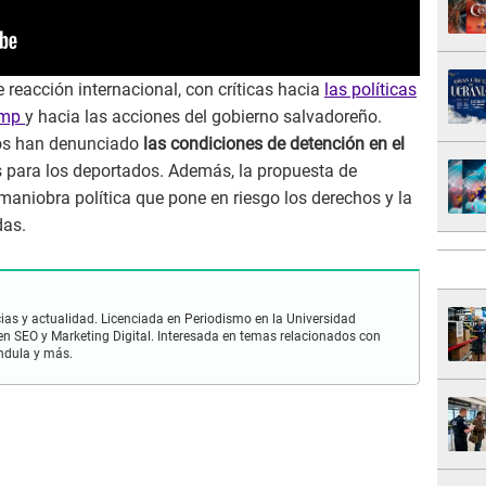
 reacción internacional, con críticas hacia
las políticas
rump
y hacia las acciones del gobierno salvadoreño.
os han denunciado
las condiciones de detención en el
es para los deportados. Además, la propuesta de
aniobra política que pone en riesgo los derechos y la
das.
ias y actualidad. Licenciada en Periodismo en la Universidad
en SEO y Marketing Digital. Interesada en temas relacionados con
ándula y más.