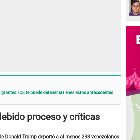
rantes: ICE te puede detener si tienes estos antecedentes
ebido proceso y críticas
 de Donald Trump deportó a al menos 238 venezolanos