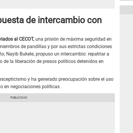
opuesta de intercambio con
viados al CECOT,
una prisión de máxima seguridad en
miembros de pandillas y por sus estrictas condiciones
ño, Nayib Bukele, propuso un intercambio: repatriar a
de la liberación de presos políticos detenidos en
 escepticismo y ha generado preocupación sobre el uso
en negociaciones políticas .​