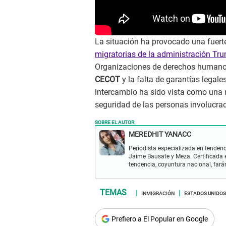
La situación ha provocado una fuerte
migratorias de la administración T
Organizaciones de derechos human
CECOT
y la falta de garantías legal
intercambio ha sido vista como una m
seguridad de las personas involucra
SOBRE EL AUTOR:
MEREDHIT YANACC
Periodista especializada en tendenc
Jaime Bausate y Meza. Certificada 
tendencia, coyuntura nacional, far
INMIGRACIÓN
ESTADOS UNIDOS
Prefiero a El Popular en Google