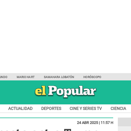
UNDO
MARIO HART
SAMAHARA LOBATÓN
HORÓSCOPO
ACTUALIDAD
DEPORTES
CINE Y SERIES TV
CIENCIA
24 ABR 2025 | 11:57 H