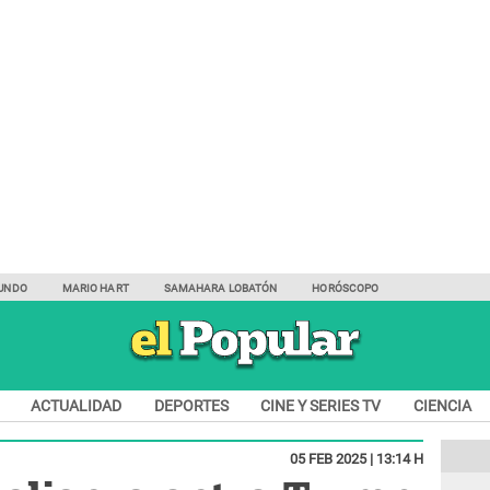
UNDO
MARIO HART
SAMAHARA LOBATÓN
HORÓSCOPO
ACTUALIDAD
DEPORTES
CINE Y SERIES TV
CIENCIA
05 FEB 2025 | 13:14 H