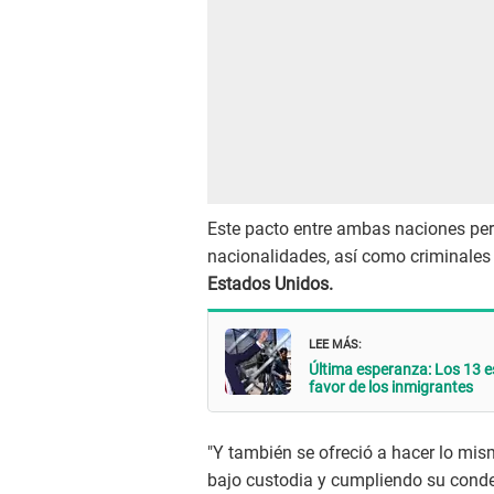
Este pacto entre ambas naciones perm
nacionalidades, así como criminale
Estados Unidos.
LEE MÁS:
Última esperanza: Los 13 e
favor de los inmigrantes
"Y también se ofreció a hacer lo mi
bajo custodia y cumpliendo su cond