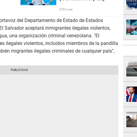
portavoz del Departamento de Estado de Estados
 Salvador aceptará inmigrantes ilegales violentos,
agua, una organización criminal venezolana. "El
s ilegales violentos, incluidos miembros de la pandilla
ién migrantes ilegales criminales de cualquier país",