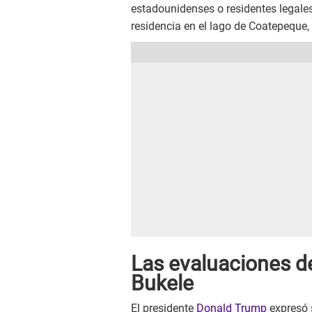
estadounidenses o residentes legales
residencia en el lago de Coatepeque,
Las evaluaciones d
Bukele
El presidente
Donald Trump
expresó 