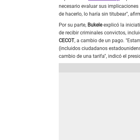
necesario evaluar sus implicaciones l
de hacerlo, lo haría sin titubear", a
Por su parte,
Bukele
explicó la iniciat
de recibir criminales convictos, inc
CECOT
, a cambio de un pago. "Estam
(incluidos ciudadanos estadouniden
cambio de una tarifa", indicó el pres