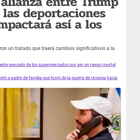
alianza entre Trump
 las deportaciones
mpactará así a los
on un tratado que traerá cambios significativos a la
e este pescado de los supermercados por ser un riesgo mortal
tó a padre de familia que huyó de la guerra de Ucrania hacia