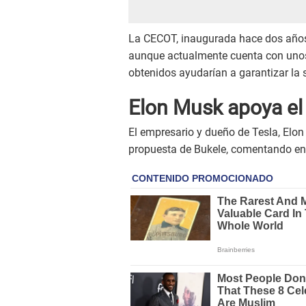
La CECOT, inaugurada hace dos años,
aunque actualmente cuenta con unos
obtenidos ayudarían a garantizar la s
Elon Musk apoya el
El empresario y dueño de Tesla, Elon
propuesta de Bukele, comentando en X