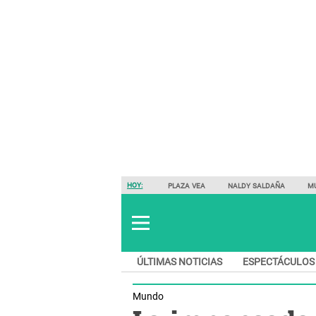
HOY:
PLAZA VEA
NALDY SALDAÑA
M
ÚLTIMAS NOTICIAS
ESPECTÁCULOS
Mundo