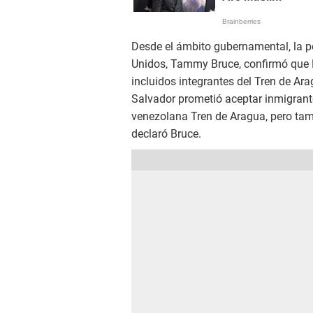
Desde el ámbito gubernamental, la 
Unidos, Tammy Bruce, confirmó que El
incluidos integrantes del Tren de Ar
Salvador prometió aceptar inmigrante
venezolana Tren de Aragua, pero tamb
declaró Bruce.