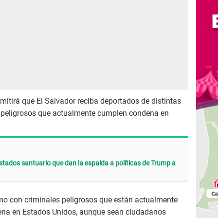
itirá que El Salvador reciba deportados de distintas
s peligrosos que actualmente cumplen condena en
stados santuario que dan la espalda a políticas de Trump a
smo con criminales peligrosos que están actualmente
ena en Estados Unidos, aunque sean ciudadanos