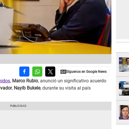
nidos
,
Marco Rubio
, anunció un significativo acuerdo
lvador
,
Nayib Bukele
, durante su visita al país