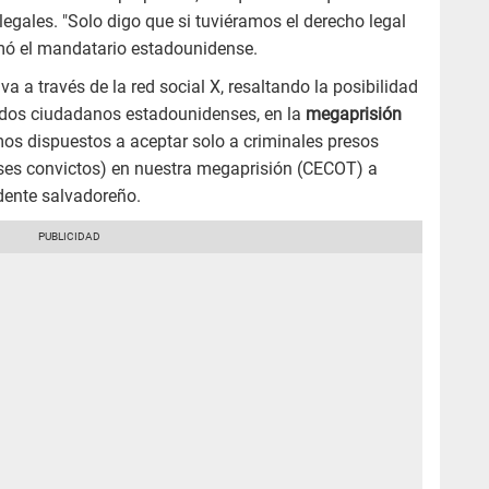
egales. "Solo digo que si tuviéramos el derecho legal
firmó el mandatario estadounidense.
iva a través de la red social X, resaltando la posibilidad
luidos ciudadanos estadounidenses, en la
megaprisión
os dispuestos a aceptar solo a criminales presos
ses convictos) en nuestra megaprisión (CECOT) a
idente salvadoreño.