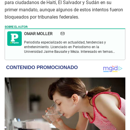
para ciudadanos de Haití, El Salvador y Sudán en su
primer mandato, aunque algunos de estos intentos fueron
bloqueados por tribunales federales.
SOBRE EL AUTOR:
OMAR MOLLER
Periodista especializado en actualidad, tendencias y
entretenimiento. Licenciado en Periodismo en la
Universidad Jaime Bausate y Meza. Interesado en temas
relacionados con farándula, celebridades, tendencias,
coyuntura, etc.