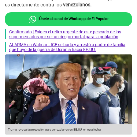
es directamente contra los
venezolanos.
Únete al canal de Whatsapp de El Popular
Confirmado | Exigen el retiro urgente de este pescado de los
supermercados por ser un riesgo mortal para la población
ALARMA en Walmart: ICE se burló y arrestó a padre de familia
que huyó de la guerra de Ucrania hacia EE.UU.
Trump revocaría protección para venezolanos en EE.UU. en esta fecha