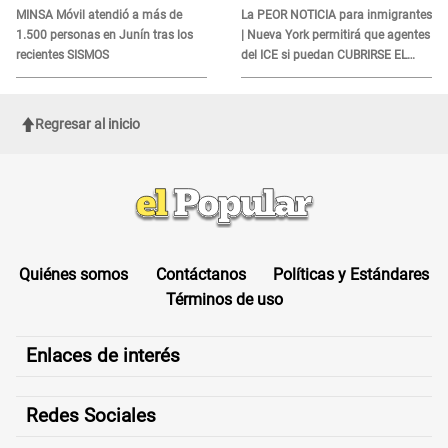
DOCUMENTO
MINSA Móvil atendió a más de
La PEOR NOTICIA para inmigrantes
1.500 personas en Junín tras los
| Nueva York permitirá que agentes
recientes SISMOS
del ICE si puedan CUBRIRSE EL
ROSTRO
Regresar al inicio
Quiénes somos
Contáctanos
Políticas y Estándares
Términos de uso
Enlaces de interés
Redes Sociales