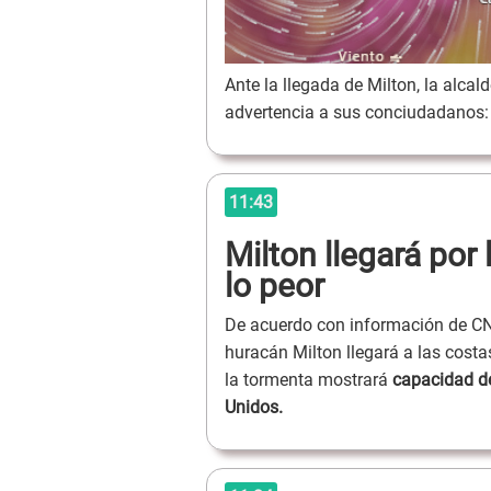
Ante la llegada de Milton, la alca
advertencia a sus conciudadanos: 
11:43
Milton llegará por
lo peor
De acuerdo con información de CN
huracán Milton llegará a las cost
la tormenta mostrará
capacidad de
Unidos.