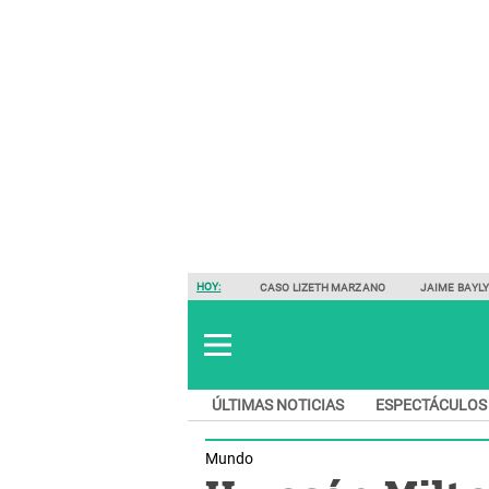
HOY:
CASO LIZETH MARZANO
JAIME BAYL
ÚLTIMAS NOTICIAS
ESPECTÁCULOS
Mundo