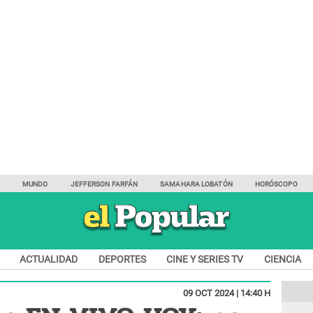
Y
MUNDO
JEFFERSON FARFÁN
SAMAHARA LOBATÓN
HORÓSCOPO
ACTUALIDAD
DEPORTES
CINE Y SERIES TV
CIENCIA
09 OCT 2024 | 14:40 H