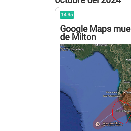
octubre del 2024
14:35
Google Maps muest
de Milton