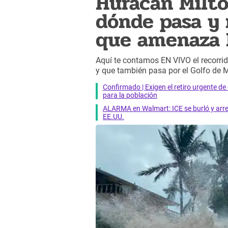
Huracán Milt
dónde pasa y 
que amenaza 
Aquí te contamos EN VIVO el recorrid
y que también pasa por el Golfo de 
Confirmado | Exigen el retiro urgente d
para la población
ALARMA en Walmart: ICE se burló y arres
EE.UU.