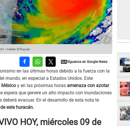
LR +
-
Crédito: El Popular
nismo en las últimas horas debido a la fuerza con la
del mundo, en especial a Estados Unidos. Este
e México
y en las próximas horas
amenaza con azotar
 se espera que genere un alto impacto con inundaciones
 deberá evacuar. En el desarrollo de esta nota te
 de este huracán.
VIVO HOY, miércoles 09 de