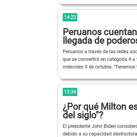
14:22
Peruanos cuentan 
llegada de podero
Peruanos a través de las redes so
que se convertirá en categoría 4 
miércoles 9 de octubre. "Tenemos 
13:34
¿Por qué Milton e
del siglo"?
El presidente John Biden consideró
debido a su capacidad destructora