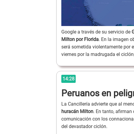
Google a través de su servicio de
G
Milton por Florida
. En la imagen 
será sometida violentamente por el
viernes por la madrugada el ciclón,
14:28
Peruanos en peligr
La Cancillería advierte que al me
huracán Milton
. En tanto, afirman
comunicación con los connacionale
del devastador ciclón.