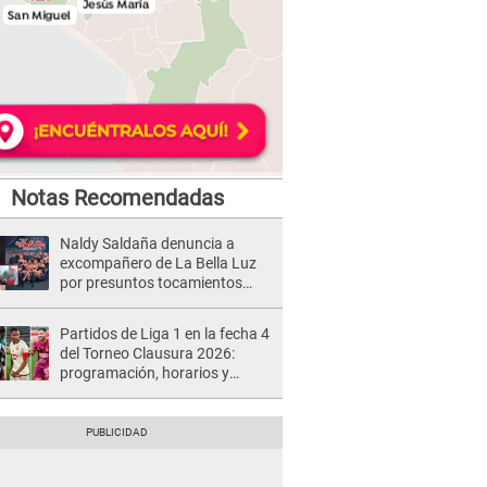
Notas Recomendadas
Naldy Saldaña denuncia a
excompañero de La Bella Luz
por presuntos tocamientos
indebidos e intento de besarla
Partidos de Liga 1 en la fecha 4
del Torneo Clausura 2026:
programación, horarios y
dónde ver