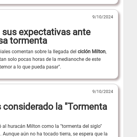
9/10/2024
sus expectativas ante
sa tormenta
ciales comentan sobre la llegada del
ciclón Milton
,
a tan solo pocas horas de la medianoche de este
temor a lo que pueda pasar".
9/10/2024
s considerado la "Tormenta
 al huracán Milton como la "tormenta del siglo"
. Aunque aún no ha tocado tierra, se espera que la