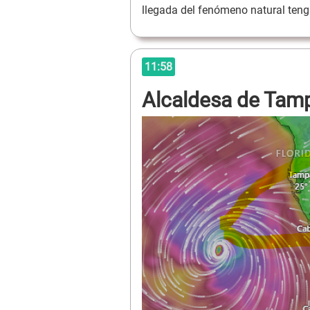
llegada del fenómeno natural te
11:58
Alcaldesa de Tamp