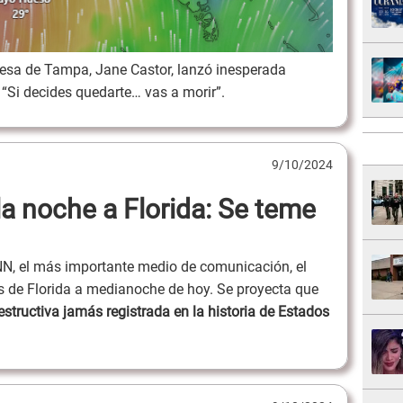
ldesa de Tampa, Jane Castor, lanzó inesperada
“Si decides quedarte… vas a morir”.
9/10/2024
 la noche a Florida: Se teme
N, el más importante medio de comunicación, el
as de Florida a medianoche de hoy. Se proyecta que
structiva jamás registrada en la historia de Estados