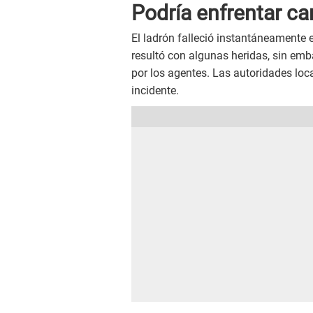
Podría enfrentar ca
El ladrón falleció instantáneamente e
resultó con algunas heridas, sin emba
por los agentes. Las autoridades loc
incidente.