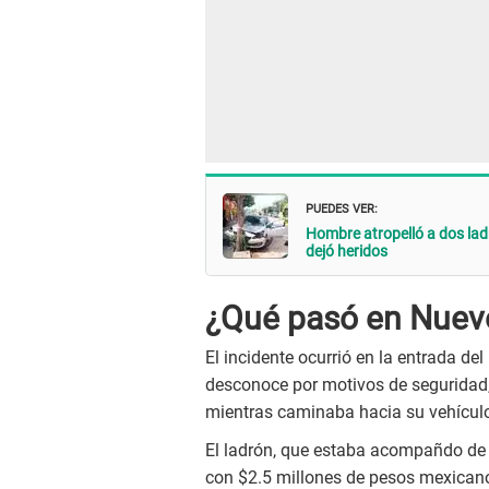
PUEDES VER:
Hombre atropelló a dos la
dejó heridos
¿Qué pasó en Nuev
El incidente ocurrió en la entrada de
desconoce por motivos de seguridad,
mientras caminaba hacia su vehículo 
El ladrón, que estaba acompañdo de s
con $2.5 millones de pesos mexicano