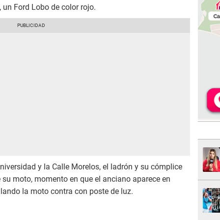
, un Ford Lobo de color rojo.
Universidad y la Calle Morelos, el ladrón y su cómplice
de su moto, momento en que el anciano aparece en
llando la moto contra con poste de luz.