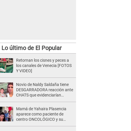
Lo último de El Popular
Retornan los cisnes y peces a
los canales de Venecia [FOTOS
Y VIDEO]
Novio de Naldy Saldaña tiene
DESGARRADORA reacción ante
CHATS que evidenciarían
INFIDELIDAD con animador de
'La Bella Luz': "Se puso..."
Mamá de Yahaira Plasencia
aparece como paciente de
centro ONCOLÓGICO y su
hermano lanza DESGARRADOR
mensaje: "Hoy fue la última..."