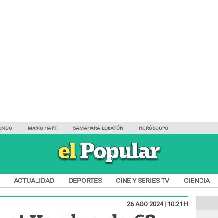
UNDO
MARIO HART
SAMAHARA LOBATÓN
HORÓSCOPO
ACTUALIDAD
DEPORTES
CINE Y SERIES TV
CIENCIA
26 AGO 2024 | 10:21 H