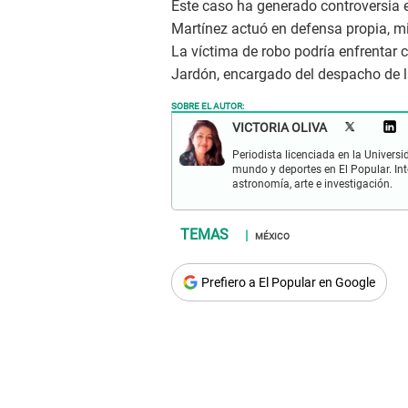
Este caso ha generado controversia 
Martínez actuó en defensa propia, mie
La víctima de robo podría enfrentar 
Jardón, encargado del despacho de l
SOBRE EL AUTOR:
VICTORIA OLIVA
Periodista licenciada en la Univers
mundo y deportes en El Popular. Int
astronomía, arte e investigación.
MÉXICO
Prefiero a El Popular en Google