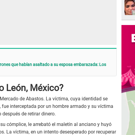
drones que habían asaltado a su esposa embarazada: Los
o León, México?
l Mercado de Abastos. La víctima, cuya identidad se
 fue interceptada por un hombre armado y su víctima
después de retirar dinero.
u cómplice, le arrebató el maletín al anciano y huyó
s. La víctima, en un intento desesperado por recuperar