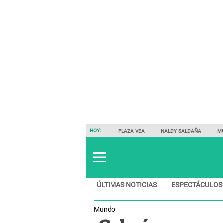
HOY:
PLAZA VEA
NALDY SALDAÑA
M
ÚLTIMAS NOTICIAS
ESPECTÁCULOS
Mundo