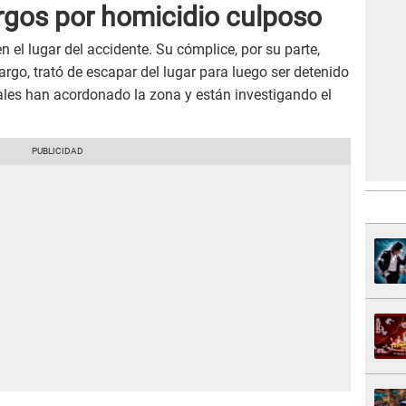
rgos por homicidio culposo
n el lugar del accidente. Su cómplice, por su parte,
rgo, trató de escapar del lugar para luego ser detenido
ales han acordonado la zona y están investigando el