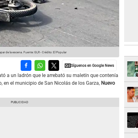
apar de la escena.
Fuente: GLR
-
Crédito: El Popular
tó a un ladrón que le arrebató su maletín que contenía
o, en el municipio de San Nicolás de los Garza,
Nuevo