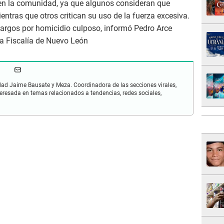
en la comunidad, ya que algunos consideran que
ntras que otros critican su uso de la fuerza excesiva.
cargos por homicidio culposo, informó Pedro Arce
a Fiscalía de Nuevo León
idad Jaime Bausate y Meza. Coordinadora de las secciones virales,
eresada en temas relacionados a tendencias, redes sociales,