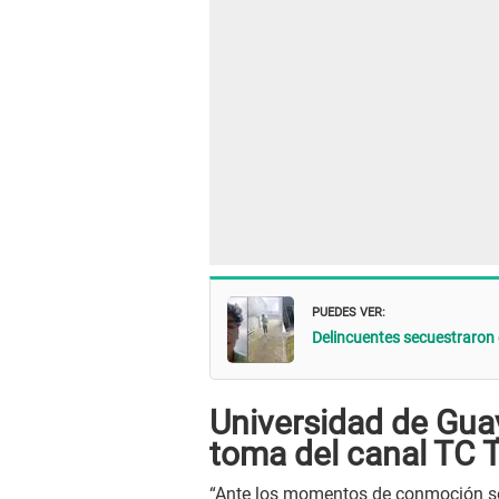
PUEDES VER:
Delincuentes secuestraron 
Universidad de Guay
toma del canal TC T
“Ante los momentos de conmoción soc