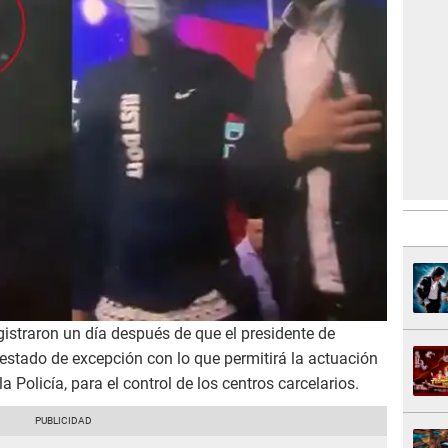
istraron un día después de que el presidente de
 estado de excepción con lo que permitirá la actuación
 Policía, para el control de los centros carcelarios.