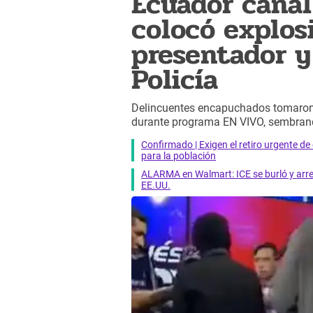
Ecuador canal
colocó explosi
presentador y 
Policía
Delincuentes encapuchados tomaron
durante programa EN VIVO, sembrando 
Confirmado | Exigen el retiro urgente d
para la población
ALARMA en Walmart: ICE se burló y arres
EE.UU.