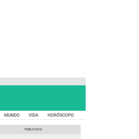
MUNDO
VIDA
HORÓSCOPO