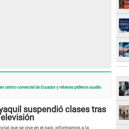
en centro comercial de Ecuador y rehenes pidieron auxilio
aquil suspendió clases tras
elevisión
ial que se vive en el país, informamos a la