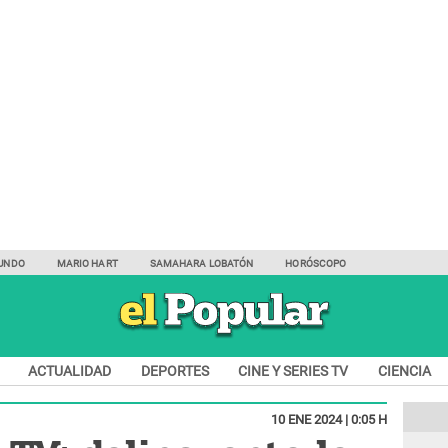
UNDO
MARIO HART
SAMAHARA LOBATÓN
HORÓSCOPO
ACTUALIDAD
DEPORTES
CINE Y SERIES TV
CIENCIA
10 ENE 2024 | 0:05 H