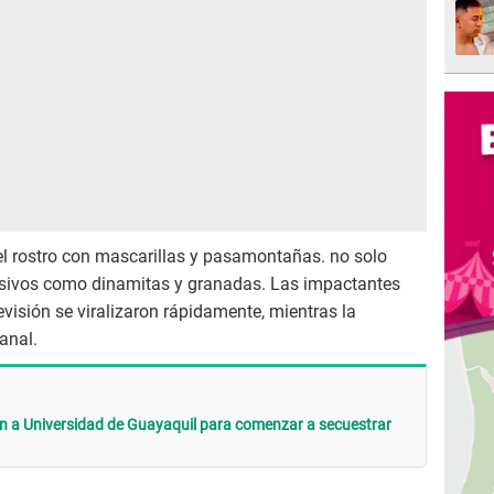
el rostro con mascarillas y pasamontañas. no solo
osivos como dinamitas y granadas. Las impactantes
evisión se viralizaron rápidamente, mientras la
anal.
 a Universidad de Guayaquil para comenzar a secuestrar