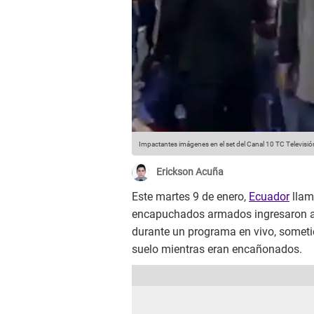
Impactantes imágenes en el set del Canal 10 TC Televisión
Erickson Acuña
Este martes 9 de enero,
Ecuador
llam
encapuchados armados ingresaron 
durante un programa en vivo, sometie
suelo mientras eran encañonados.