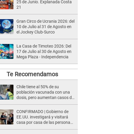
25 de Junio. Explanada Costa
21
Gran Circo de Ucrania 2026: del
10 de Julio al 31 de Agosto en
el Jockey Club-Surco
La Casa de Timoteo 2026: Del
17 de Julio al 30 de Agosto en
Mega Plaza - Independencia
Te Recomendamos
Chile tiene al 50% de su
población vacunada con una
dosis, pero aumentan casos de
COVID-19
CONFIRMADO | Gobierno de
EE.UU. investigará y visitará
casa por casa de las personas
que TENGAN ESTE TRABAJO