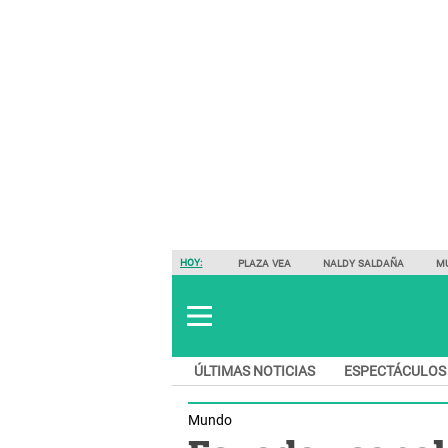
HOY:
PLAZA VEA
NALDY SALDAÑA
M
ÚLTIMAS NOTICIAS
ESPECTÁCULOS
Mundo