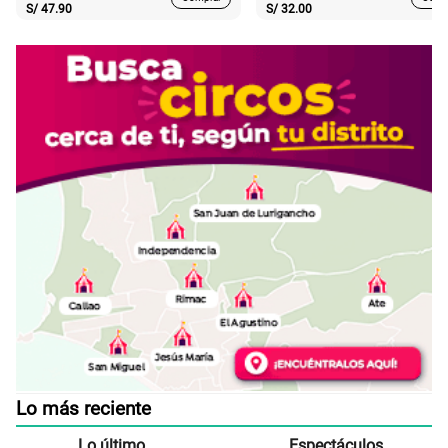
S/
47.90
S/
32.00
Lo más reciente
Lo último
Espectáculos