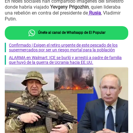
En redes sociales han compartido imágenes del siniestro
donde habría viajado
Yevgeny Prigozhin
, quien lideraba
una rebelión en contra del presidente de
Rusia
, Vladimir
Putin.
Únete al canal de Whatsapp de El Popular
Confirmado | Exigen el retiro urgente de este pescado de los
supermercados por ser un riesgo mortal para la población
ALARMA en Walmart: ICE se burló y arrestó a padre de familia
que huyó de la guerra de Ucrania hacia EE.UU.