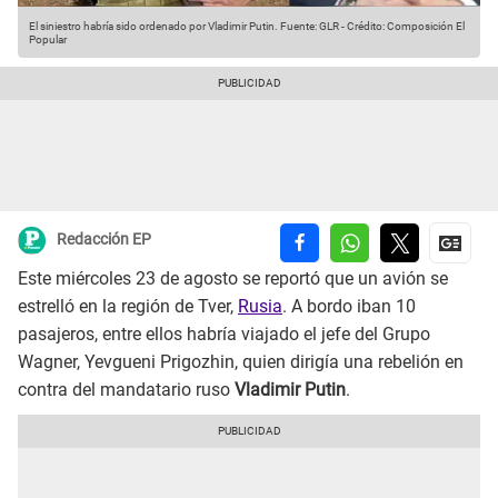
El siniestro habría sido ordenado por Vladimir Putin.
Fuente: GLR
-
Crédito: Composición El
Popular
Redacción EP
Este miércoles 23 de agosto se reportó que un avión se
estrelló en la región de Tver,
Rusia
. A bordo iban 10
pasajeros, entre ellos habría viajado el jefe del Grupo
Wagner, Yevgueni Prigozhin, quien dirigía una rebelión en
contra del mandatario ruso
Vladimir Putin
.