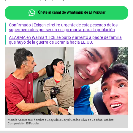
Únete al canal de Whatsapp de El Popular
Confirmado | Exigen el retiro urgente de este pescado de los
supermercados por ser un riesgo mortal para la población
ALARMA en Walmart: ICE se burló y arrestó a padre de familia
que huyó de la guerra de Ucrania hacia EE.UU.
Moisés Acosta es el hombre que ayudó a Davyd Cesário Silva, de 25 años.
Crédito:
Composición El Popular