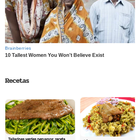
Recetas
Tallarines verdes peruanos: receta