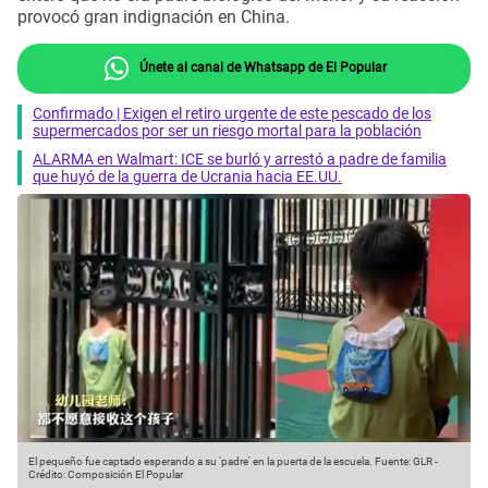
provocó gran indignación en China.
Únete al canal de Whatsapp de El Popular
Confirmado | Exigen el retiro urgente de este pescado de los
supermercados por ser un riesgo mortal para la población
ALARMA en Walmart: ICE se burló y arrestó a padre de familia
que huyó de la guerra de Ucrania hacia EE.UU.
El pequeño fue captado esperando a su 'padre' en la puerta de la escuela.
Fuente: GLR
-
Crédito: Composición El Popular