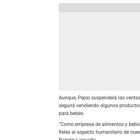
Aunque, Pepsi suspenderá las ventas
seguirá vendiendo algunos productos
para bebés.
“Como empresa de alimentos y beb
fieles al aspecto humanitario de nuest
Ramón Laguarta.