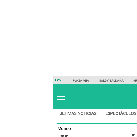
HOY:
PLAZA VEA
NALDY SALDAÑA
M
ÚLTIMAS NOTICIAS
ESPECTÁCULOS
Mundo