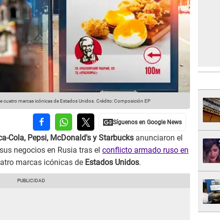
de cuatro marcas icónicas de Estados Unidos.
Crédito: Composición EP
a-Cola, Pepsi, McDonald's y Starbucks
anunciaron el
sus negocios en Rusia tras el
conflicto armado ruso en
uatro marcas icónicas de
Estados Unidos
.