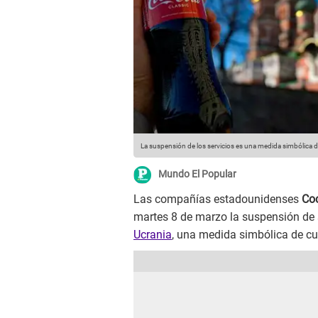
La suspensión de los servicios es una medida simbólica 
Mundo El Popular
Las compañías estadounidenses
Coc
martes 8 de marzo la suspensión de 
Ucrania
, una medida simbólica de c