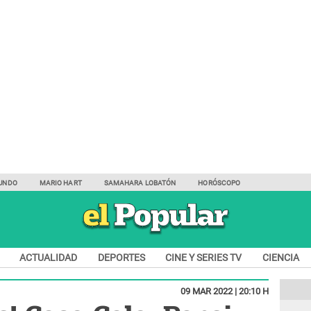
UNDO
MARIO HART
SAMAHARA LOBATÓN
HORÓSCOPO
ACTUALIDAD
DEPORTES
CINE Y SERIES TV
CIENCIA
09 MAR 2022 | 20:10 H