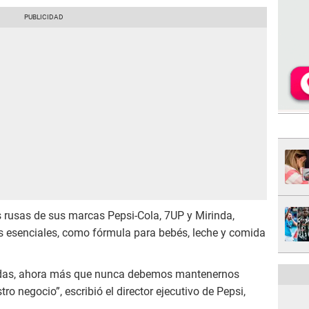
 rusas de sus marcas Pepsi-Cola, 7UP y Mirinda,
 esenciales, como fórmula para bebés, leche y comida
idas, ahora más que nunca debemos mantenernos
ro negocio”, escribió el director ejecutivo de Pepsi,