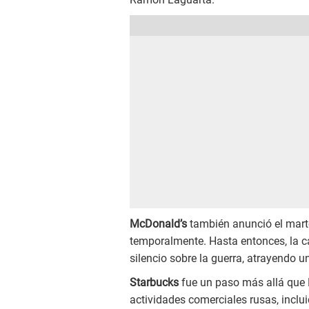
McDonald’s
también anunció el marte
temporalmente. Hasta entonces, la 
silencio sobre la guerra, atrayendo un
Starbucks
fue un paso más allá que 
actividades comerciales rusas, inclu