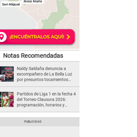
Notas Recomendadas
Naldy Saldaña denuncia a
excompañero de La Bella Luz
por presuntos tocamientos
indebidos e intento de besarla
Partidos de Liga 1 en la fecha 4
del Torneo Clausura 2026:
programación, horarios y
dónde ver