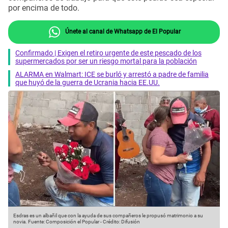
por encima de todo.
Únete al canal de Whatsapp de El Popular
Confirmado | Exigen el retiro urgente de este pescado de los
supermercados por ser un riesgo mortal para la población
ALARMA en Walmart: ICE se burló y arrestó a padre de familia
que huyó de la guerra de Ucrania hacia EE.UU.
Esdras es un albañil que con la ayuda de sus compañeros le propusó matrimonio a su
novia.
Fuente: Composición el Popular
-
Crédito: Difusión