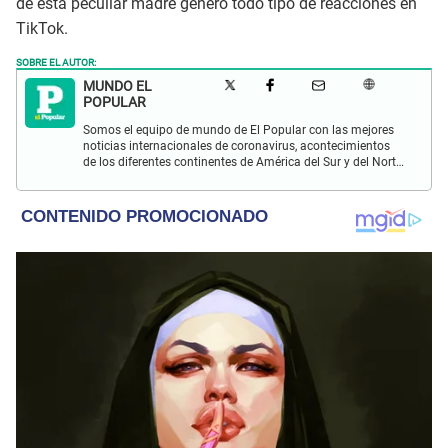
de esta peculiar madre generó todo tipo de reacciones en
TikTok.
SOBRE EL AUTOR:
MUNDO EL
POPULAR
Somos el equipo de mundo de El Popular con las mejores
noticias internacionales de coronavirus, acontecimientos
de los diferentes continentes de América del Sur y del Norte,
Asia, África y Europa.