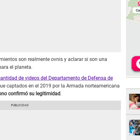
amientos son realmente ovnis y aclarar si son una
ra el planeta.
cantidad de videos del Departamento de Defensa de
i fue captados en el 2019 por la Armada norteamericana
gono confirmó su legitimidad
.