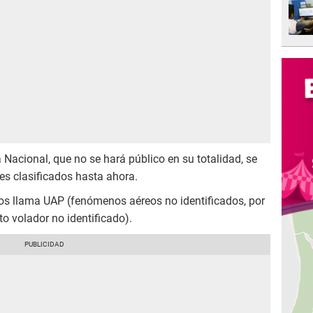
a Nacional, que no se hará público en su totalidad, se
res clasificados hasta ahora.
los llama UAP (fenómenos aéreos no identificados, por
to volador no identificado).