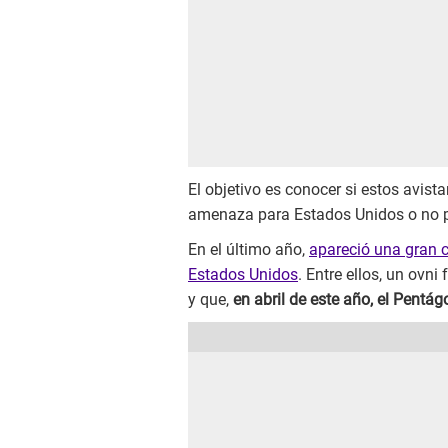
El objetivo es conocer si estos avist
amenaza para Estados Unidos o no pa
En el último año,
apareció una gran 
Estados Unidos
. Entre ellos, un ovn
y que,
en abril de este año, el Pentá