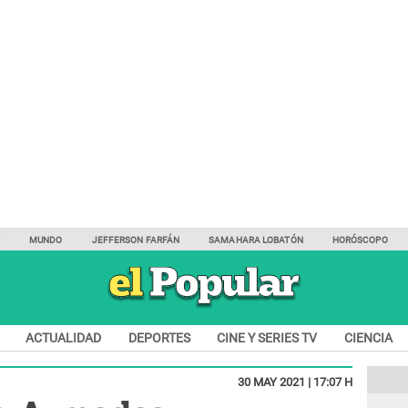
Y
MUNDO
JEFFERSON FARFÁN
SAMAHARA LOBATÓN
HORÓSCOPO
ACTUALIDAD
DEPORTES
CINE Y SERIES TV
CIENCIA
30 MAY 2021 | 17:07 H