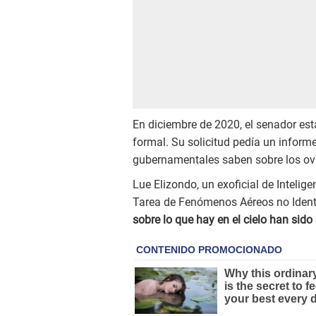
En diciembre de 2020, el senador es
formal. Su solicitud pedía un informe
gubernamentales saben sobre los ovn
Lue Elizondo, un exoficial de Intelig
Tarea de Fenómenos Aéreos no Identi
sobre lo que hay en el cielo han sido 