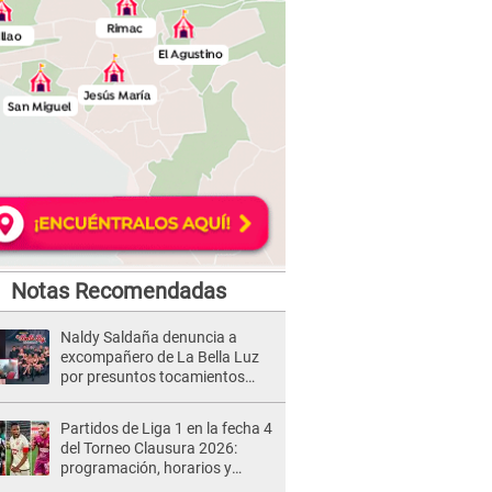
Notas Recomendadas
Naldy Saldaña denuncia a
excompañero de La Bella Luz
por presuntos tocamientos
indebidos e intento de besarla
Partidos de Liga 1 en la fecha 4
del Torneo Clausura 2026:
programación, horarios y
dónde ver