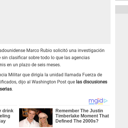
tadounidense Marco Rubio solicitó una investigación
 sin clasificar sobre todo lo que las agencias
is en un plazo de seis meses.
encia Militar que dirigía la unidad llamada Fuerza de
ficados, dijo al Washington Post que
las discusiones
serias
.