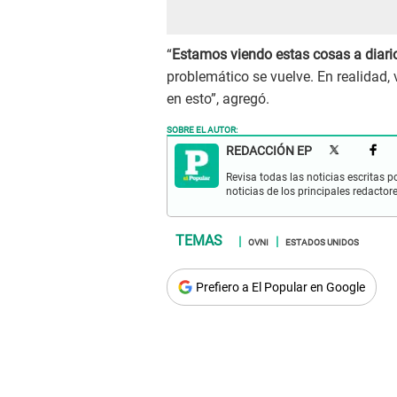
“
Estamos viendo estas cosas a diari
problemático se vuelve. En realidad,
en esto”, agregó.
SOBRE EL AUTOR:
REDACCIÓN EP
Revisa todas las noticias escritas po
noticias de los principales redactor
OVNI
ESTADOS UNIDOS
Prefiero a El Popular en Google