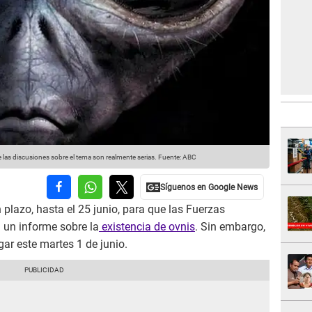
ue las discusiones sobre el tema son realmente serias.
Fuente: ABC
 plazo, hasta el 25 junio, para que las Fuerzas
un informe sobre la
existencia de ovnis
. Sin embargo,
gar este martes 1 de junio.