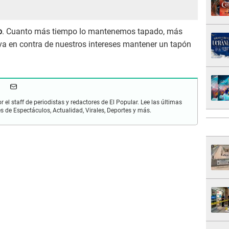
o
. Cuanto más tiempo lo mantenemos tapado, más
 va en contra de nuestros intereses mantener un tapón
r el staff de periodistas y redactores de El Popular. Lee las últimas
es de Espectáculos, Actualidad, Virales, Deportes y más.