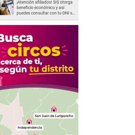
¡Atención afiliados! SIS otorga
de la justicia"
beneficio económico y así
puedes consultar con tu DNI si
te corresponde