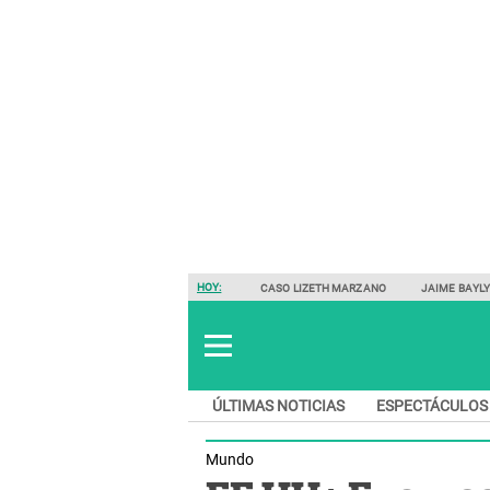
HOY:
CASO LIZETH MARZANO
JAIME BAYL
ÚLTIMAS NOTICIAS
ESPECTÁCULOS
Mundo