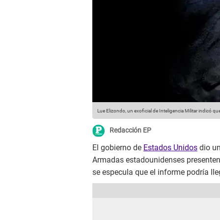
Lue Elizondo, un exoficial de Inteligencia Militar indicó q
Redacción EP
El gobierno de
Estados Unidos
dio un
Armadas estadounidenses presenten 
se especula que el informe podría lle