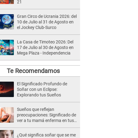
21
Gran Circo de Ucrania 2026: del
10 de Julio al 31 de Agosto en
el Jockey Club-Surco
La Casa de Timoteo 2026: Del
17 de Julio al 30 de Agosto en
Mega Plaza - Independencia
Te Recomendamos
El Significado Profundo de
Soñar con un Eclipse:
Explorando tus Sueños
Sueños que reflejan
preocupaciones: Significado de
ver a tu mamá enferma en tus
sueños
¿Qué significa soñar que se me