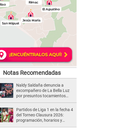
Notas Recomendadas
Naldy Saldaña denuncia a
excompañero de La Bella Luz
por presuntos tocamientos
indebidos e intento de besarla
Partidos de Liga 1 en la fecha 4
del Torneo Clausura 2026:
programación, horarios y
dónde ver