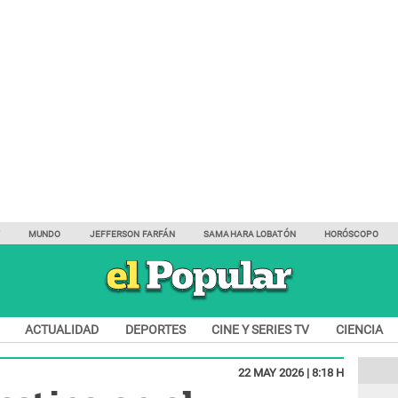
Y
MUNDO
JEFFERSON FARFÁN
SAMAHARA LOBATÓN
HORÓSCOPO
ACTUALIDAD
DEPORTES
CINE Y SERIES TV
CIENCIA
22 MAY 2026 | 8:18 H