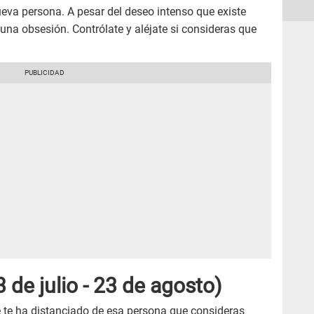
eva persona. A pesar del deseo intenso que existe
guna obsesión. Contrólate y aléjate si consideras que
 de julio - 23 de agosto)
e te ha distanciado de esa persona que consideras