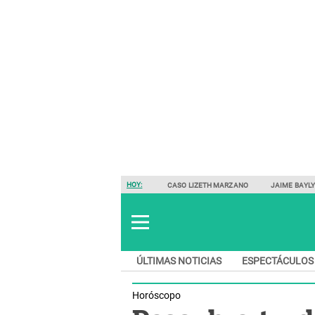
HOY:
CASO LIZETH MARZANO
JAIME BAYL
ÚLTIMAS NOTICIAS
ESPECTÁCULOS
Horóscopo