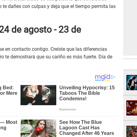
o te dañes con culpas y deja que el tiempo permita las
24 de agosto - 23 de
e en contacto contigo. Creíste que las diferencias
pero te demostrará que su cariño es más fuerte. Día de