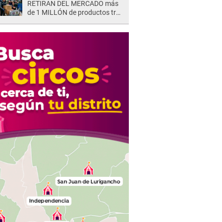
RETIRAN DEL MERCADO más
de 1 MILLÓN de productos tras
causar HERIDAS GRAVES en
usuarios