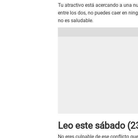
Tu atractivo está acercando a una nu
entre los dos, no puedes caer en nin
no es saludable.
Leo este sábado (23
No eres culpable de ese conflicto qu