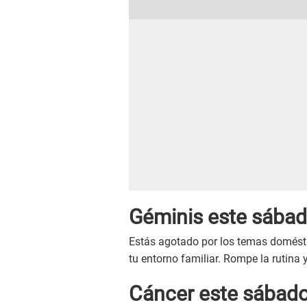
Géminis este sábado
Estás agotado por los temas domést
tu entorno familiar. Rompe la rutina 
Cáncer este sábado (