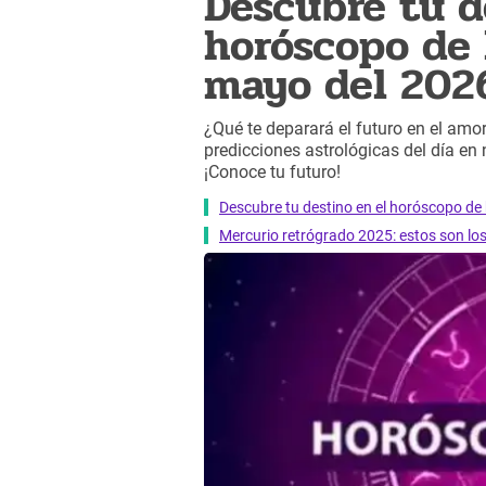
Descubre tu d
horóscopo de 
mayo del 202
¿Qué te deparará el futuro en el amor,
predicciones astrológicas del día en
¡Conoce tu futuro!
Descubre tu destino en el horóscopo de 
Mercurio retrógrado 2025: estos son lo