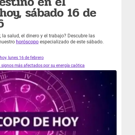
estino en el
hoy, sábado 16 de
6
 la salud, el dinero y el trabajo? Descubre las
 nuestro
horóscopo
especializado de este sábado.
hoy, lunes 16 de febrero
s signos más afectados por su energía caótica