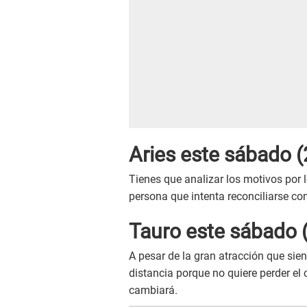
Aries este sábado (
Tienes que analizar los motivos por 
persona que intenta reconciliarse con
Tauro este sábado (
A pesar de la gran atracción que sient
distancia porque no quiere perder el 
cambiará.