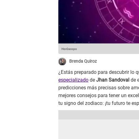
Horóscopo
Brenda Quiroz
¿Estás preparado para descubrir lo qu
especializado
de
Jhan Sandoval
de e
predicciones más precisas sobre amor
mejores consejos para tener un excele
tu signo del zodiaco: ¡tu futuro te es