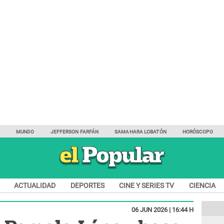
Y
MUNDO
JEFFERSON FARFÁN
SAMAHARA LOBATÓN
HORÓSCOPO
ACTUALIDAD
DEPORTES
CINE Y SERIES TV
CIENCIA
06 JUN 2026 | 16:44 H