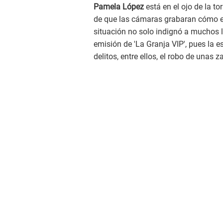
Pamela López
está en el ojo de la t
de que las cámaras grabaran cómo el 
situación no solo indignó a muchos l
emisión de 'La Granja VIP', pues la 
delitos, entre ellos, el robo de unas za