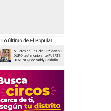
Lo último de El Popular
Mujeres de 'La Bella Luz' dan su
DURO testimonio ante FUERTE
DENUNCIA de Naldy Saldaña
contra director: "Cualquier
acusación de apañamiento..."