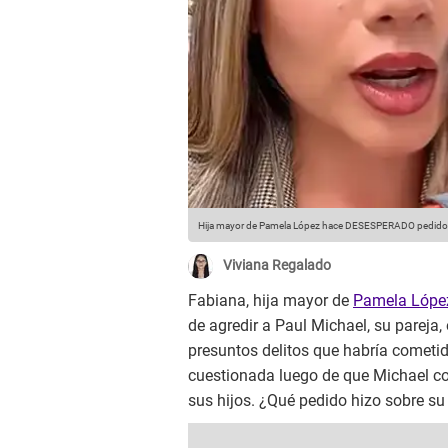
Hija mayor de Pamela López hace DESESPERADO pedido tr
Viviana Regalado
Fabiana, hija mayor de
Pamela Lópe
de agredir a Paul Michael, su pareja, 
presuntos delitos que habría cometi
cuestionada luego de que Michael co
sus hijos. ¿Qué pedido hizo sobre su