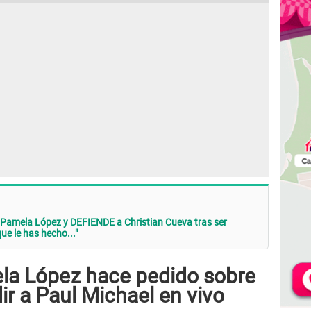
Pamela López y DEFIENDE a Christian Cueva tras ser
que le has hecho..."
la López hace pedido sobre
ir a Paul Michael en vivo