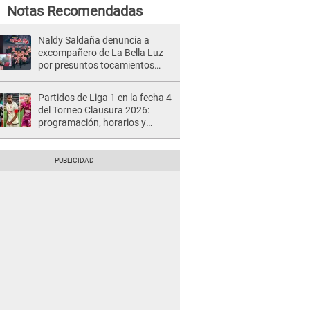
Notas Recomendadas
Naldy Saldaña denuncia a
excompañero de La Bella Luz
por presuntos tocamientos
indebidos e intento de besarla
Partidos de Liga 1 en la fecha 4
del Torneo Clausura 2026:
programación, horarios y
dónde ver