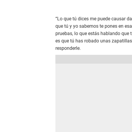
“Lo que tú dices me puede causar dañ
que tú y yo sabemos te pones en esa
pruebas, lo que estás hablando que t
es que tú has robado unas zapatillas,
responderle.