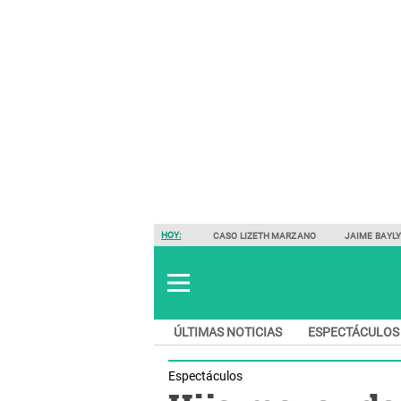
HOY:
CASO LIZETH MARZANO
JAIME BAYL
ÚLTIMAS NOTICIAS
ESPECTÁCULOS
Espectáculos