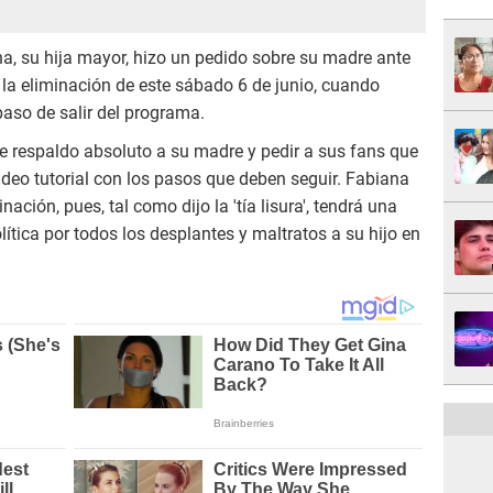
a, su hija mayor, hizo un pedido sobre su madre ante
ar la eliminación de este sábado 6 de junio, cuando
paso de salir del programa.
le respaldo absoluto a su madre y pedir a sus fans que
ideo tutorial con los pasos que deben seguir. Fabiana
nación, pues, tal como dijo la 'tía lisura', tendrá una
ítica por todos los desplantes y maltratos a su hijo en