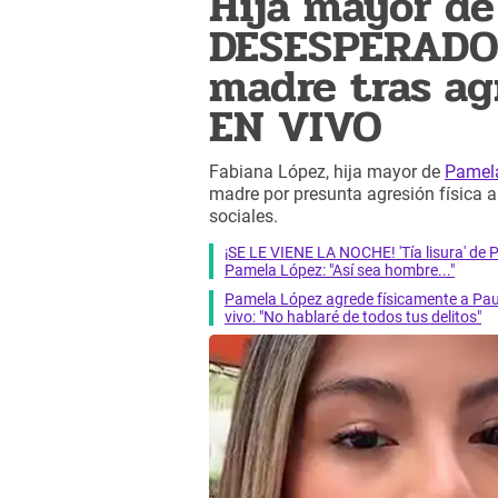
Hija mayor d
DESESPERADO 
madre tras ag
EN VIVO
Fabiana López, hija mayor de
Pamel
madre por presunta agresión física a
sociales.
¡SE LE VIENE LA NOCHE! 'Tía lisura' de 
Pamela López: "Así sea hombre..."
Pamela López agrede físicamente a Pau
vivo: "No hablaré de todos tus delitos"