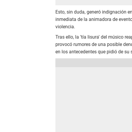
Esto, sin duda, generó indignación ent
inmediata de la animadora de eventos
violencia.
Tras ello, la 'tía lisura' del músico 
provocó rumores de una posible denu
en los antecedentes que pidió de su 