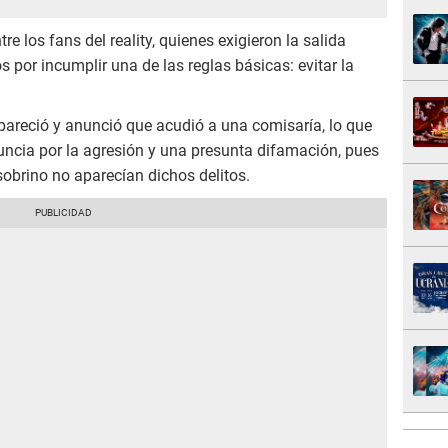
re los fans del reality, quienes exigieron la salida
 por incumplir una de las reglas básicas: evitar la
reapareció y anunció que acudió a una comisaría, lo que
ncia por la agresión y una presunta difamación, pues
sobrino no aparecían dichos delitos.