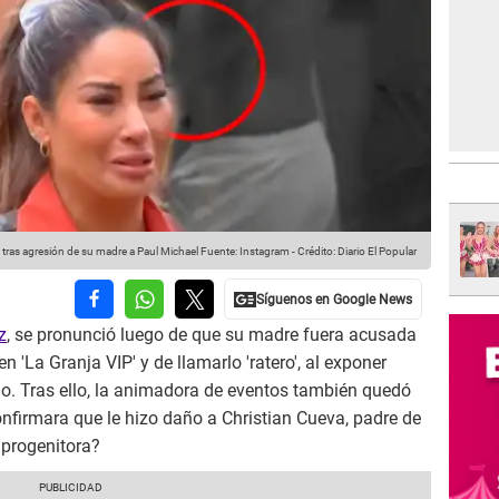
as agresión de su madre a Paul Michael
Fuente: Instagram
-
Crédito: Diario El Popular
z
, se pronunció luego de que su madre fuera acusada
en 'La Granja VIP' y de llamarlo 'ratero', al exponer
do. Tras ello, la animadora de eventos también quedó
nfirmara que le hizo daño a Christian Cueva, padre de
 progenitora?