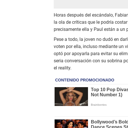
Horas después del escándalo, Fabian
la ola de críticas que le podría cost
precisamente ella y Paul están a un 
Pese a todo, la joven no dudó en dar
voten por ella, incluso mediante un v
optó por apoyarla para evitar su elimi
seria conversación con su sobrina pol
el reality.