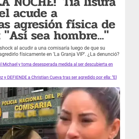
A NOCHE! 'Tía lisura'
el acude a
s agresión física de
"Así sea hombre..."
n shock al acudir a una comisaría luego de que su
agredirlo físicamente en 'La Granja VIP'. ¿La denunció?
l Michael y toma desesperada medida al ser descubierta en
y DEFIENDE a Christian Cueva tras ser agredido por ella: "El