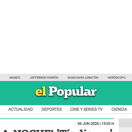
Y
MUNDO
JEFFERSON FARFÁN
SAMAHARA LOBATÓN
HORÓSCOPO
ACTUALIDAD
DEPORTES
CINE Y SERIES TV
CIENCIA
06 JUN 2026 | 15:03 H