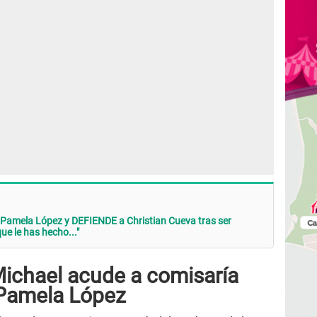
Pamela López y DEFIENDE a Christian Cueva tras ser
que le has hecho..."
 Michael acude a comisaría
 Pamela López