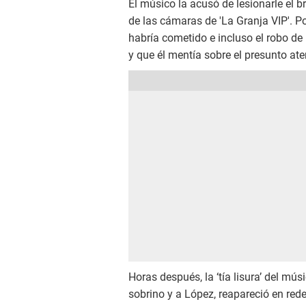
El músico la acusó de lesionarle el 
de las cámaras de 'La Granja VIP'. P
habría cometido e incluso el robo de
y que él mentía sobre el presunto at
Horas después, la ‘tía lisura’ del mú
sobrino y a López, reapareció en rede