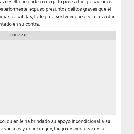
brazo y ella no dudó en negarlo pese a las grabaciones
osteriormente, expuso presuntos delitos graves que él
 unas zapatillas, todo para sostener que decía la verdad
entado en su contra.
sico, quien le ha brindado su apoyo incondicional a su
s sociales y anunció que, luego de enterarse de la