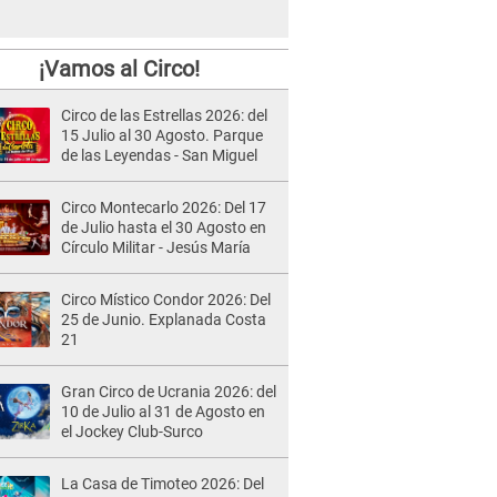
¡Vamos al Circo!
Circo de las Estrellas 2026: del
15 Julio al 30 Agosto. Parque
de las Leyendas - San Miguel
Circo Montecarlo 2026: Del 17
de Julio hasta el 30 Agosto en
Círculo Militar - Jesús María
Circo Místico Condor 2026: Del
25 de Junio. Explanada Costa
21
Gran Circo de Ucrania 2026: del
10 de Julio al 31 de Agosto en
el Jockey Club-Surco
La Casa de Timoteo 2026: Del