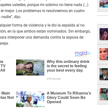
apeles ustedes, porque mi sobrino no tiene nada (…)
 el mejor. Los problemas lo resolveemos en cuatro
nadie”, dijo.
uier forma de violencia y le dio la espalda al no
ción, en la que ambos están nominados. Sin embargo,
para interponer una demanda contra la esposa de
areja.