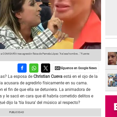
a COMISARÍA tras agresión física de Pamela López: "Así sea hombre..."
Fuente:
das? La esposa de
Christian Cueva
está en el ojo de la
la acusara de agredirlo físicamente en su cama.
n el fin de que ella se detuviera. La animadora de
 y le sacó en cara que él habría cometido delitos e
ué dijo la ‘tía lisura’ del músico al respecto?