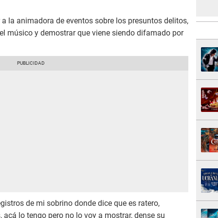
 a la animadora de eventos sobre los presuntos delitos,
 del músico y demostrar que viene siendo difamado por
gistros de mi sobrino donde dice que es ratero,
s, acá lo tengo pero no lo voy a mostrar, dense su