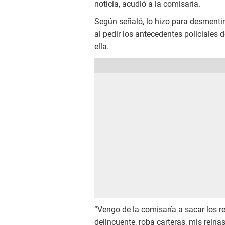
noticia, acudió a la comisaría.
Según señaló, lo hizo para desmentir
al pedir los antecedentes policiales
ella.
“Vengo de la comisaría a sacar los re
delincuente, roba carteras, mis reina