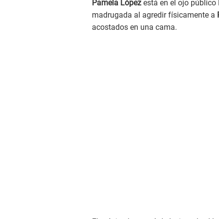
Pamela López
está en el ojo público
madrugada al agredir físicamente a
acostados en una cama.