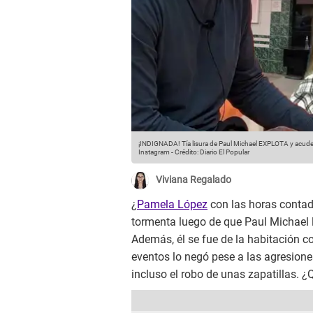
¡INDIGNADA! Tía lisura de Paul Michael EXPLOTA y acude 
Instagram
-
Crédito: Diario El Popular
Viviana Regalado
¿
Pamela López
con las horas conta
tormenta luego de que Paul Michael 
Además, él se fue de la habitación co
eventos lo negó pese a las agresiones
incluso el robo de unas zapatillas. ¿Q