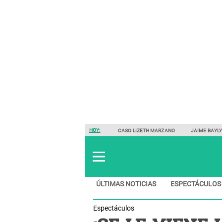
HOY:
CASO LIZETH MARZANO
JAIME BAYL
ÚLTIMAS NOTICIAS
ESPECTÁCULOS
Espectáculos