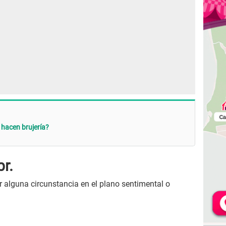
 hacen brujería?
br.
r alguna circunstancia en el plano sentimental o