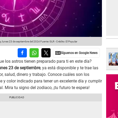
y, lunes 23 de septiembre del 2024
Fuente: GLR
-
Crédito: El Popular
e los astros tienen preparado para ti en este día?
unes 23 de septiembre
, ya está disponible y te trae las
, salud, dinero y trabajo. Conoce cuáles son los
e y color indicado para tener un excelente día y cumplir
. Mira tu signo del zodiaco, ¡tu futuro te espera!