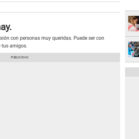
ay.
usión con personas muy queridas. Puede ser con
e tus amigos.