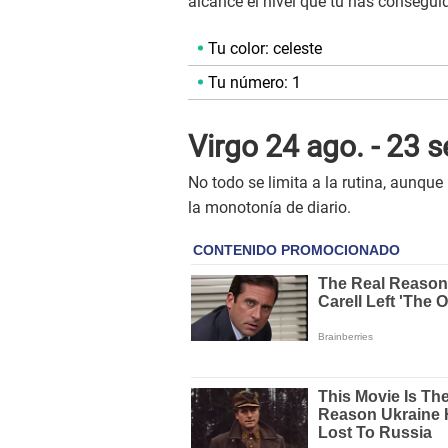
alcance el nivel que tú has consegui
Tu color: celeste
Tu número: 1
Virgo 24 ago. - 23 s
No todo se limita a la rutina, aunque
la monotonía de diario.