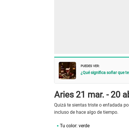
PUEDES VER:
¿Qué significa soñar que te
Aries 21 mar. - 20 a
Quizá te sientas triste o enfadada po
incluso de hace algo de tiempo.
Tu color: verde