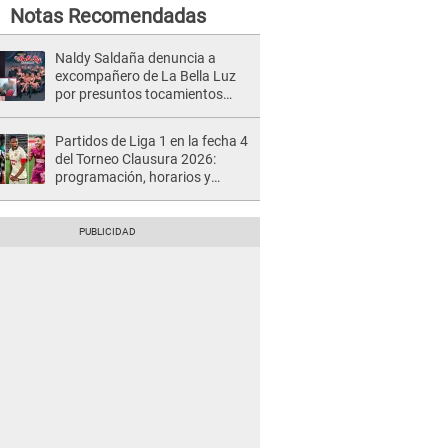
Notas Recomendadas
Naldy Saldaña denuncia a
excompañero de La Bella Luz
por presuntos tocamientos
indebidos e intento de besarla
Partidos de Liga 1 en la fecha 4
del Torneo Clausura 2026:
programación, horarios y
dónde ver