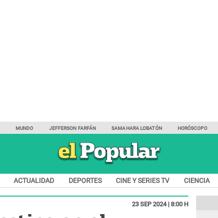
Y
MUNDO
JEFFERSON FARFÁN
SAMAHARA LOBATÓN
HORÓSCOPO
ACTUALIDAD
DEPORTES
CINE Y SERIES TV
CIENCIA
23 SEP 2024 | 8:00 H