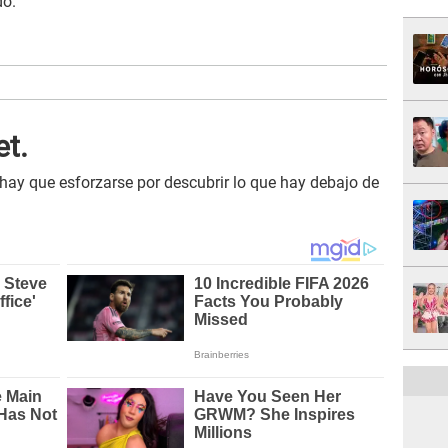
do.
et.
 hay que esforzarse por descubrir lo que hay debajo de