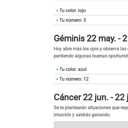
Tu color: rojo
Tu número: 5
Géminis 22 may. - 2
Hoy abre más los ojos y observa las 
perdiendo algunas buenas oportunida
Tu color: azul
Tu número: 12
Cáncer 22 jun. - 22 j
Se te plantearán situaciones que req
intuición y saldrás ganando.