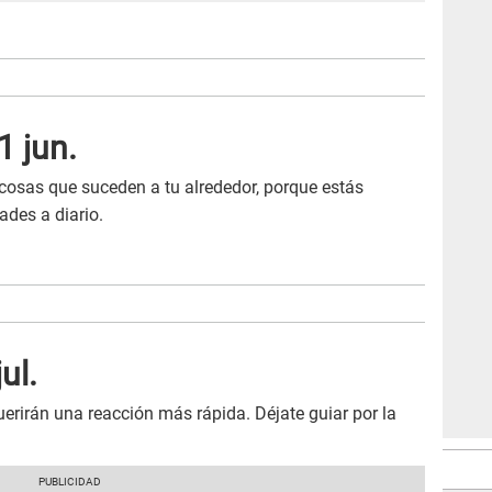
1 jun.
cosas que suceden a tu alrededor, porque estás
des a diario.
ul.
uerirán una reacción más rápida. Déjate guiar por la