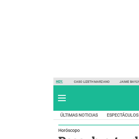
HOY:
CASO LIZETH MARZANO
JAIME BAYL
ÚLTIMAS NOTICIAS
ESPECTÁCULOS
Horóscopo