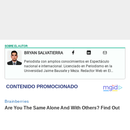
SOBRE EL AUTOR:
BRYAN SALVATIERRA
Periodista con amplios conocimientos en Espectáculo
nacional e internacional. Licenciado en Periodismo en la
Universidad Jaime Bausate y Meza. Redactor Web en El
Popular. Interesando en temas relacionados con anime,
películas, series, videojuegos y espectáculo.