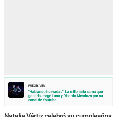
PUEDES VER:
“Hablando huevadas”: La millonaria suma que
ganaría Jorge Luna y Ricardo Mendoza por su
canal de Youtube
Natalie Vértiz celebró su cumpleaños