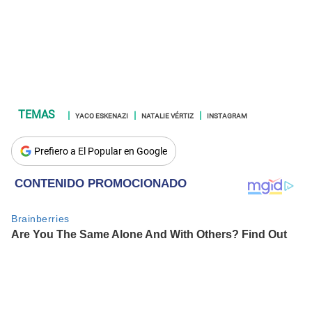
YACO ESKENAZI
NATALIE VÉRTIZ
INSTAGRAM
Prefiero a El Popular en Google