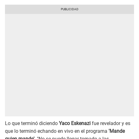
Lo que terminó diciendo
Yaco Eskenazi
fue revelador y es
que lo terminó echando en vivo en el programa
'Mande
quien mande'
. "No se puede llegar tomado a las