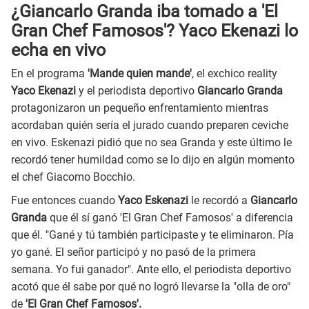
¿Giancarlo Granda iba tomado a 'El
Gran Chef Famosos'? Yaco Ekenazi lo
echa en vivo
En el programa
'Mande quien mande'
, el exchico reality
Yaco Ekenazi
y el periodista deportivo
Giancarlo Granda
protagonizaron un pequeño enfrentamiento mientras
acordaban quién sería el jurado cuando preparen ceviche
en vivo. Eskenazi pidió que no sea Granda y este último le
recordó tener humildad como se lo dijo en algún momento
el chef Giacomo Bocchio.
Fue entonces cuando
Yaco Eskenazi
le recordó a
Giancarlo
Granda
que él sí ganó 'El Gran Chef Famosos' a diferencia
que él. "Gané y tú también participaste y te eliminaron. Pía
yo gané. El señor participó y no pasó de la primera
semana. Yo fui ganador". Ante ello, el periodista deportivo
acotó que él sabe por qué no logró llevarse la "olla de oro"
de
'El Gran Chef Famosos'.