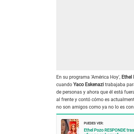
En su programa 'América Hoy',
Ethel
cuando
Yaco Eskenazi
trabajaba par
de personas y ahora que él está fuera
al frente y contó cómo es actualment
no son amigos como ya no lo es con 
PUEDES VER:
Ethel Pozo RESPONDE tras 