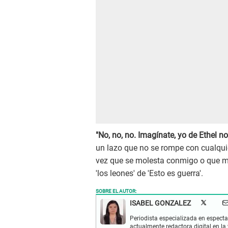
"No, no, no. Imagínate, yo de Ethel n
un lazo que no se rompe con cualqui
vez que se molesta conmigo o que me 
'los leones' de 'Esto es guerra'.
SOBRE EL AUTOR:
ISABEL GONZALEZ
Periodista especializada en espectac
actualmente redactora digital en la