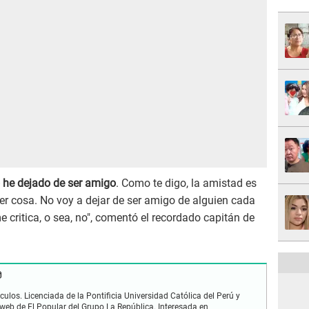
o he dejado de ser amigo
. Como te digo, la amistad es
er cosa. No voy a dejar de ser amigo de alguien cada
critica, o sea, no", comentó el recordado capitán de
ulos. Licenciada de la Pontificia Universidad Católica del Perú y
 web de El Popular del Grupo La República. Interesada en