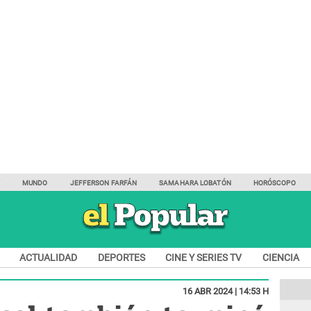
Y
MUNDO
JEFFERSON FARFÁN
SAMAHARA LOBATÓN
HORÓSCOPO
ACTUALIDAD
DEPORTES
CINE Y SERIES TV
CIENCIA
16 ABR 2024 | 14:53 H