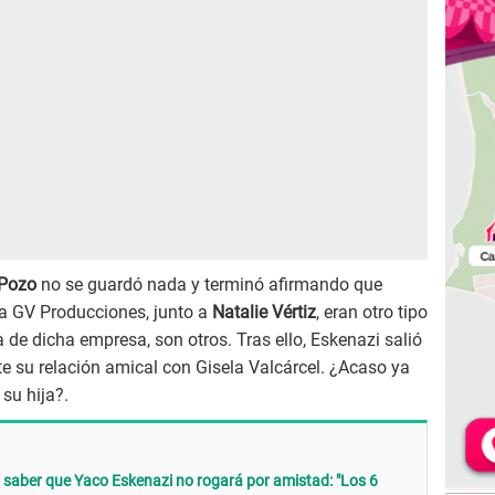
 Pozo
no se guardó nada y terminó afirmando que
a GV Producciones, junto a
Natalie Vértiz
, eran otro tipo
 de dicha empresa, son otros. Tras ello, Eskenazi salió
e su relación amical con Gisela Valcárcel. ¿Acaso ya
su hija?.
saber que Yaco Eskenazi no rogará por amistad: "Los 6