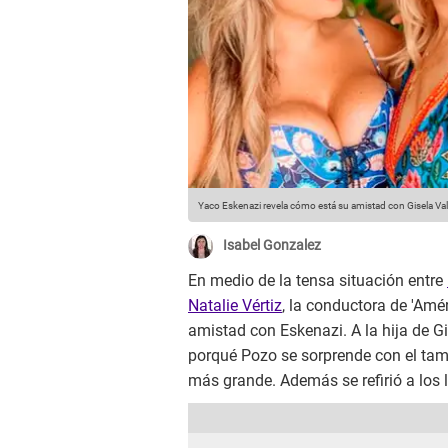
Yaco Eskenazi revela cómo está su amistad con Gisela Val
Isabel Gonzalez
En medio de la tensa situación entre
Natalie Vértiz
, la conductora de 'Amé
amistad con Eskenazi. A la hija de Gis
porqué Pozo se sorprende con el ta
más grande. Además se refirió a los lu