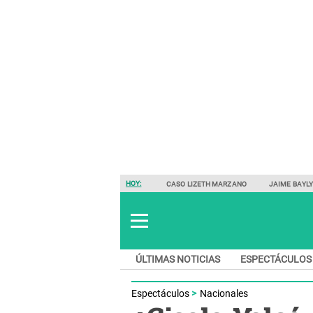
HOY:
CASO LIZETH MARZANO
JAIME BAYL
ÚLTIMAS NOTICIAS
ESPECTÁCULOS
Espectáculos
Nacionales