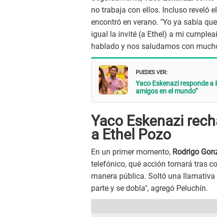
no trabaja con ellos. Incluso reveló e
encontró en verano. "Yo ya sabía qu
igual la invité (a Ethel) a mi cumpl
hablado y nos saludamos con mucho ca
PUEDES VER:
Yaco Eskenazi responde a 
amigos en el mundo”
Yaco Eskenazi rech
a Ethel Pozo
En un primer momento,
Rodrigo Gon
telefónico, qué acción tomará tras co
manera pública. Soltó una llamativa c
parte y se dobla", agregó Peluchín.