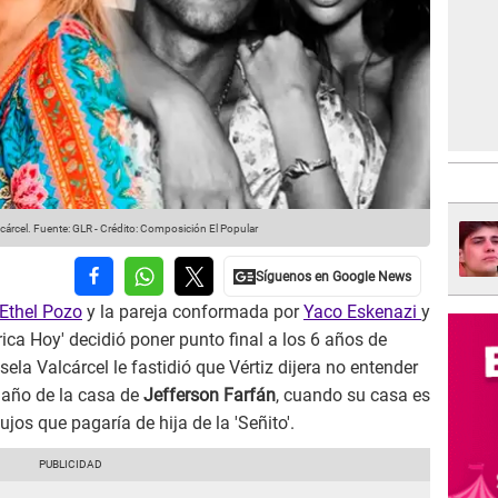
cárcel.
Fuente: GLR
-
Crédito: Composición El Popular
Ethel Pozo
y la pareja conformada por
Yaco Eskenazi
y
rica Hoy' decidió poner punto final a los 6 años de
ela Valcárcel le fastidió que Vértiz dijera no entender
maño de la casa de
Jefferson Farfán
, cuando su casa es
jos que pagaría de hija de la 'Señito'.