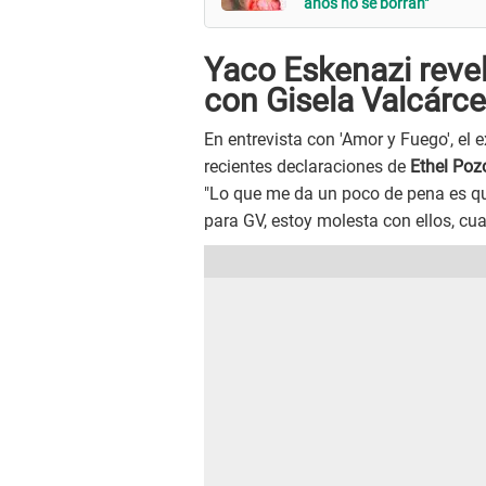
años no se borran"
Yaco Eskenazi revel
con Gisela Valcárce
En entrevista con 'Amor y Fuego', el 
recientes declaraciones de
Ethel Poz
"Lo que me da un poco de pena es qu
para GV, estoy molesta con ellos, cu