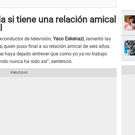
a si tiene una relación amical
l
exconductor de televisión,
Yaco Eskenazi
, lamentó las
o,
quien puso final a su relación amical de seis años.
e haya dejado entrever que como yo ya no trabajo
ando nunca ha sido así", sentenció.