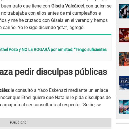
l buen trato que tiene con
Gisela Valcárcel
, con quien se
e no trabajaba con ellos antes de mi cumpleaños e
eaños y me he cruzado con Gisela en el verano y hemos
riño. Yo le sigo diciendo ‘jefa’", agregó.
Ethel Pozo y NO LE ROGARÁ por amistad: “Tengo suficientes
aza pedir disculpas públicas
zález
le consultó a Yaco Eskenazi mediante un enlace
nocer que Ethel quiere que Natalie le pida disculpas de
arcajada al ser consultado al respecto. "Se ríe, se