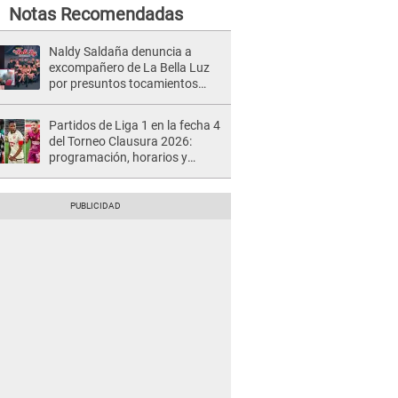
Notas Recomendadas
Naldy Saldaña denuncia a
excompañero de La Bella Luz
por presuntos tocamientos
indebidos e intento de besarla
Partidos de Liga 1 en la fecha 4
del Torneo Clausura 2026:
programación, horarios y
dónde ver