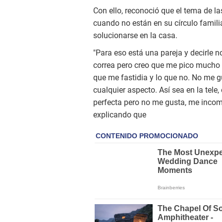
Con ello, reconoció que el tema de 
cuando no están en su círculo famil
solucionarse en la casa.
"Para eso está una pareja y decirle n
correa pero creo que me pico much
que me fastidia y lo que no. No me g
cualquier aspecto. Así sea en la tele
perfecta pero no me gusta, me incomo
explicando que