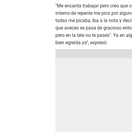
"Me encanta trabajar pero creo qu
interno de repente me pico por algu
todas me picaba, iba a la nota y decí
que aveces se pasa de gracioso ento
pero en la tele no te pases". Ya en 
bien egreída yo", expresó.