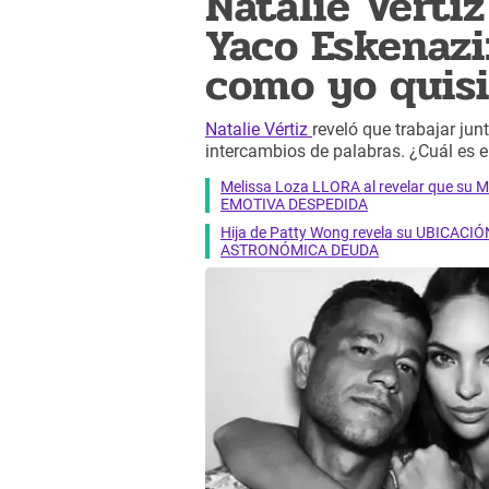
Natalie Vérti
Yaco Eskenazi:
como yo quisi
Natalie Vértiz
reveló que trabajar ju
intercambios de palabras. ¿Cuál es e
Melissa Loza LLORA al revelar que su M
EMOTIVA DESPEDIDA
Hija de Patty Wong revela su UBICACIÓN
ASTRONÓMICA DEUDA