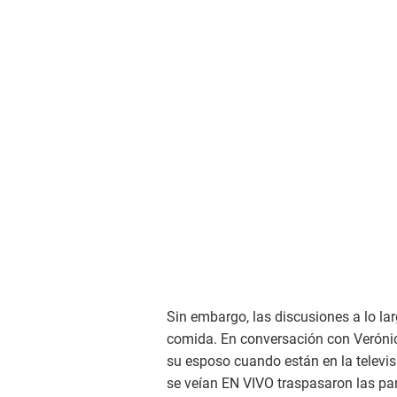
Sin embargo, las discusiones a lo la
comida. En conversación con Verónica
su esposo cuando están en la televis
se veían EN VIVO traspasaron las pan