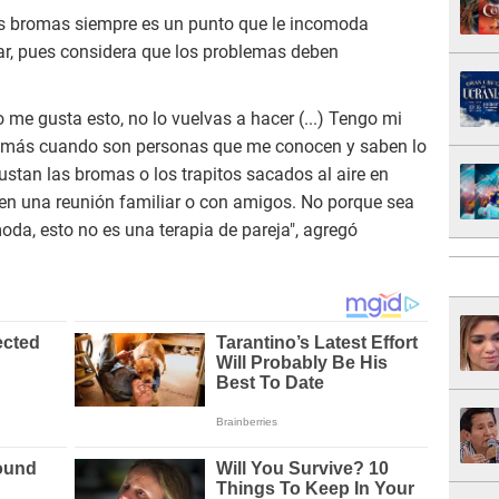
las bromas siempre es un punto que le incomoda
iar, pues considera que los problemas deben
o me gusta esto, no lo vuelvas a hacer (...) Tengo mi
o más cuando son personas que me conocen y saben lo
ustan las bromas o los trapitos sacados al aire en
, en una reunión familiar o con amigos. No porque sea
da, esto no es una terapia de pareja", agregó