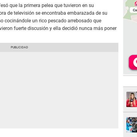
esó que la primera pelea que tuvieron en su
ora de televisión se encontraba embarazada de su
oso cocinándole un rico pescado arrebosado que
vieron fuerte discusión y ella decidió nunca más poner