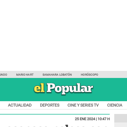
UNDO
MARIO HART
SAMAHARA LOBATÓN
HORÓSCOPO
ACTUALIDAD
DEPORTES
CINE Y SERIES TV
CIENCIA
25 ENE 2024 | 10:47 H