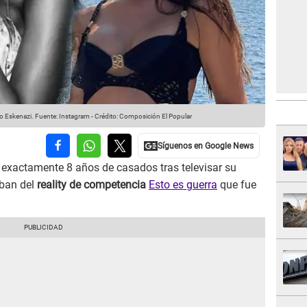
co Eskenazi.
Fuente: Instagram
-
Crédito: Composición El Popular
 exactamente 8 años de casados tras televisar su
ban del
reality de competencia
Esto es guerra
que fue