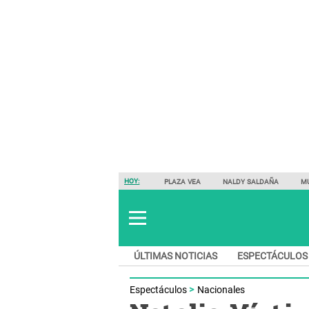
HOY:
PLAZA VEA
NALDY SALDAÑA
M
ÚLTIMAS NOTICIAS
ESPECTÁCULOS
Espectáculos
Nacionales