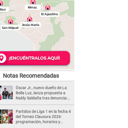
Notas Recomendadas
Óscar Jr., nuevo dueño de La
Bella Luz, lanza propuesta a
Naldy Saldaña tras denuncia:
“Va a haber otro tipo de ley”
Partidos de Liga 1 en la fecha 4
del Torneo Clausura 2026:
programación, horarios y
dónde ver