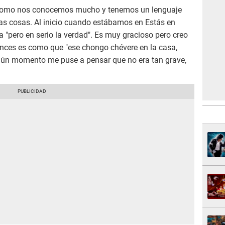
e como nos conocemos mucho y tenemos un lenguaje
nas cosas. Al inicio cuando estábamos en Estás en
a "pero en serio la verdad". Es muy gracioso pero creo
nces es como que "ese chongo chévere en la casa,
algún momento me puse a pensar que no era tan grave,