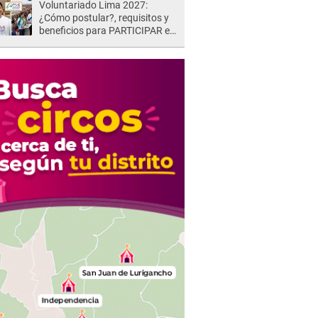
Voluntariado Lima 2027:
¿Cómo postular?, requisitos y
beneficios para PARTICIPAR en
los Juegos Panamericanos