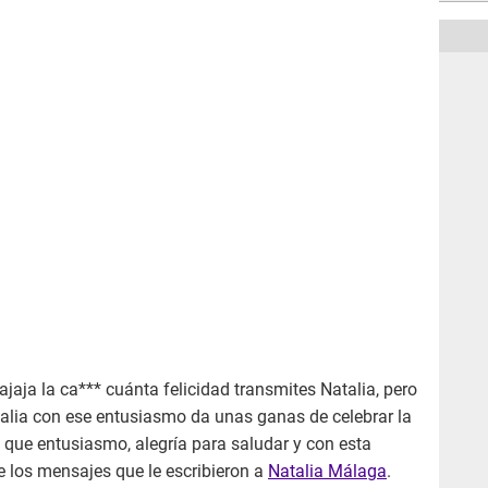
ajajaja la ca*** cuánta felicidad transmites Natalia, pero
atalia con ese entusiasmo da unas ganas de celebrar la
a que entusiasmo, alegría para saludar y con esta
de los mensajes que le escribieron a
Natalia Málaga
.