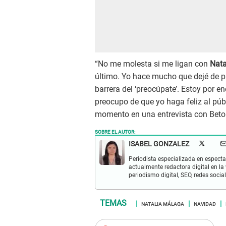
“No me molesta si me ligan con
Nata
último. Yo hace mucho que dejé de p
barrera del ‘preocúpate’. Estoy por e
preocupo de que yo haga feliz al públ
momento en una entrevista con Beto 
SOBRE EL AUTOR:
ISABEL GONZALEZ
Periodista especializada en espectac
actualmente redactora digital en la
periodismo digital, SEO, redes socia
NATALIA MÁLAGA
NAVIDAD