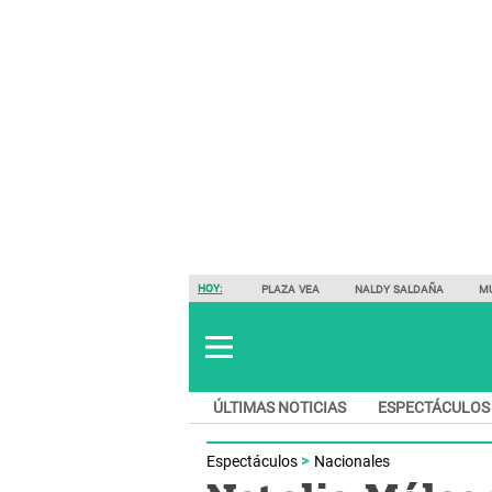
HOY:
PLAZA VEA
NALDY SALDAÑA
M
ÚLTIMAS NOTICIAS
ESPECTÁCULOS
Espectáculos
Nacionales