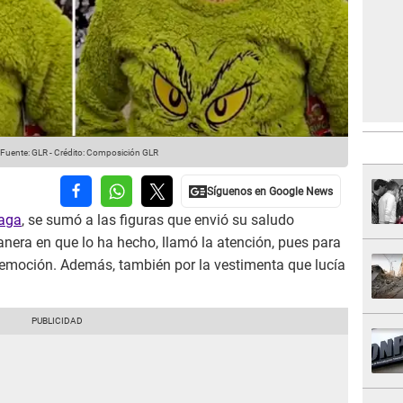
Fuente: GLR
-
Crédito: Composición GLR
laga
, se sumó a las figuras que envió su saludo
nera en que lo ha hecho, llamó la atención, pues para
y emoción. Además, también por la vestimenta que lucía