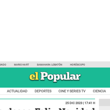
UNDO
MARIO HART
SAMAHARA LOBATÓN
HORÓSCOPO
ACTUALIDAD
DEPORTES
CINE Y SERIES TV
CIENCIA
25 DIC 2023 | 17:41 H