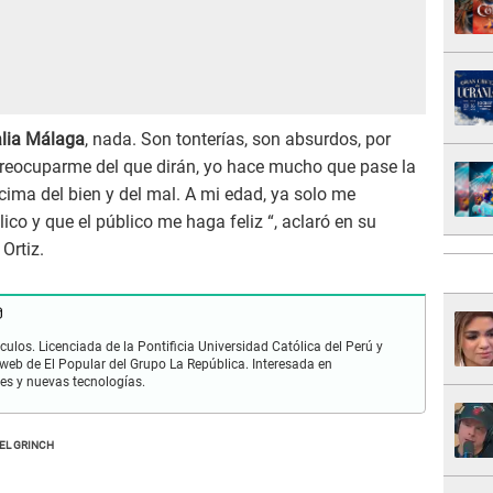
lia Málaga
, nada. Son tonterías, son absurdos, por
reocuparme del que dirán, yo hace mucho que pase la
ncima del bien y del mal. A mi edad, ya solo me
ico y que el público me haga feliz “, aclaró en su
Ortiz.
ulos. Licenciada de la Pontificia Universidad Católica del Perú y
 web de El Popular del Grupo La República. Interesada en
les y nuevas tecnologías.
EL GRINCH