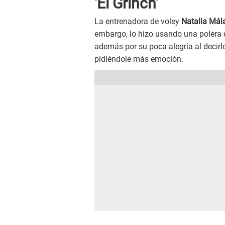
'El Grinch'
La entrenadora de voley
Natalia Mál
embargo, lo hizo usando una polera de
además por su poca alegría al decirl
pidiéndole más emoción.