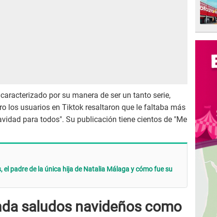
caracterizado por su manera de ser un tanto serie,
ro los usuarios en Tiktok resaltaron que le faltaba más
avidad para todos". Su publicación tiene cientos de "Me
 el padre de la única hija de Natalia Málaga y cómo fue su
nda saludos navideños como