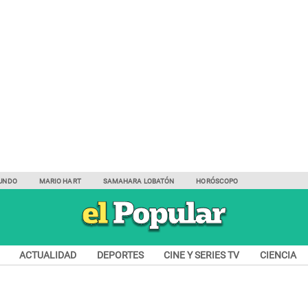
UNDO
MARIO HART
SAMAHARA LOBATÓN
HORÓSCOPO
ACTUALIDAD
DEPORTES
CINE Y SERIES TV
CIENCIA