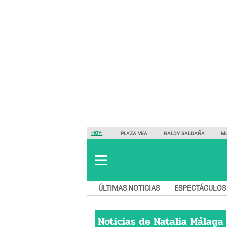
HOY:
PLAZA VEA
NALDY SALDAÑA
M
ÚLTIMAS NOTICIAS
ESPECTÁCULOS
Noticias de
Natalia Málaga