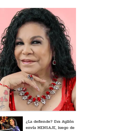
¿La defiende? Eva Ayllón
envía MENSAJE, luego de