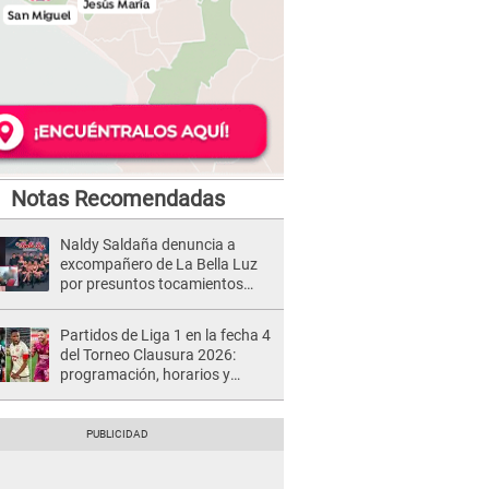
Notas Recomendadas
Naldy Saldaña denuncia a
excompañero de La Bella Luz
por presuntos tocamientos
indebidos e intento de besarla
Partidos de Liga 1 en la fecha 4
del Torneo Clausura 2026:
programación, horarios y
dónde ver