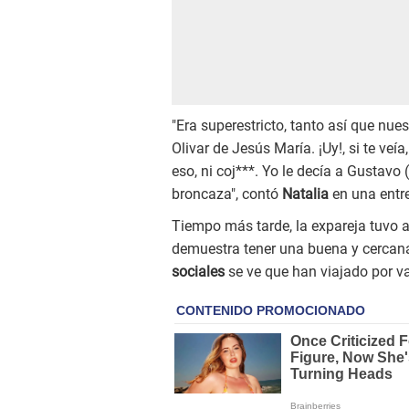
"Era superestricto, tanto así que nu
Olivar de Jesús María. ¡Uy!, si te veí
eso, ni coj***. Yo le decía a Gustav
broncaza", contó
Natalia
en una entre
Tiempo más tarde, la expareja tuvo a
demuestra tener una buena y cercan
sociales
se ve que han viajado por va