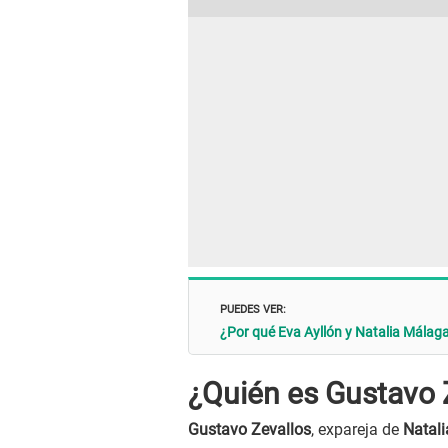
PUEDES VER:
¿Por qué Eva Ayllón y Natalia Mála
¿Quién es Gustavo 
Gustavo Zevallos
, expareja de
Natal