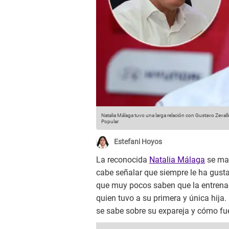
Natalia Málaga tuvo una larga relación con Gustavo Zevall
Popular
Estefani Hoyos
La reconocida
Natalia Málaga
se man
cabe señalar que siempre le ha gusta
que muy pocos saben que la entrena
quien tuvo a su primera y única hija.
se sabe sobre su expareja y cómo fue