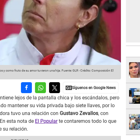
os y como fruto de su amor tuvieron una hija.
Fuente: GLR
-
Crédito: Composición El
tiene lejos de la pantalla chica y los escándalos, pero
do mantener su vida privada bajo siete llaves, por lo
dora tuvo una relación con
Gustavo Zevallos
, con
 En esta nota de
El Popular
te contaremos todo lo que
 su relación.