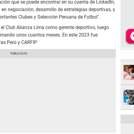
ación que se puede encontrar en su cuenta de LinkedIn,
en negociación, desarrollo de estrategias deportivas, y
ortantes Clubes y Selección Peruana de Futbol".
 el Club Alianza Lima como gerente deportivo, luego
l mando unos cuantos meses. En este 2023 fue
ras Perú y CARFIP