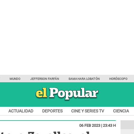
Y
MUNDO
JEFFERSON FARFÁN
SAMAHARA LOBATÓN
HORÓSCOPO
ACTUALIDAD
DEPORTES
CINE Y SERIES TV
CIENCIA
06 FEB 2023 | 23:43 H