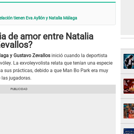
elación tienen Eva Ayllón y Natalia Málaga
ia de amor entre Natalia
evallos?
laga y Gustavo Zevallos
inició cuando la deportista
vóley. La exvoleyvolista relata que tenían una especie
a sus prácticas, debido a que Man Bo Park era muy
e las jugadoras.