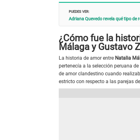
PUEDES VER:
Adriana Quevedo revela qué tipo de r
¿Cómo fue la histor
Málaga y Gustavo Z
La historia de amor entre
Natalia Má
pertenecía a la selección peruana de 
de amor clandestino cuando realizab
estricto con respecto a las parejas d