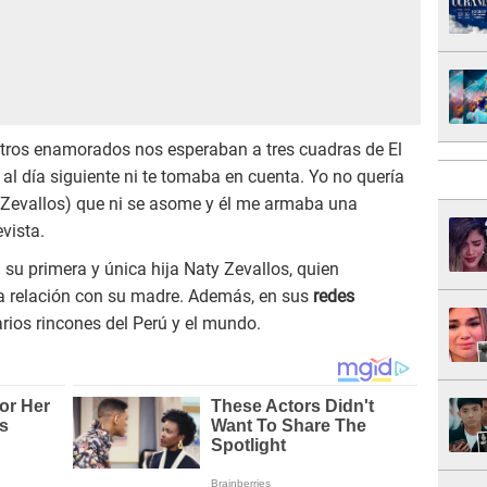
estros enamorados nos esperaban a tres cuadras de El
a, al día siguiente ni te tomaba en cuenta. Yo no quería
o (Zevallos) que ni se asome y él me armaba una
vista.
 su primera y única hija Naty Zevallos, quien
a relación con su madre. Además, en sus
redes
rios rincones del Perú y el mundo.