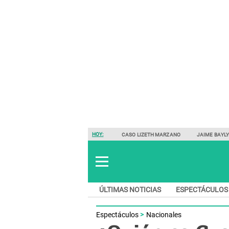
HOY:
CASO LIZETH MARZANO
JAIME BAYL
ÚLTIMAS NOTICIAS
ESPECTÁCULOS
Espectáculos
Nacionales