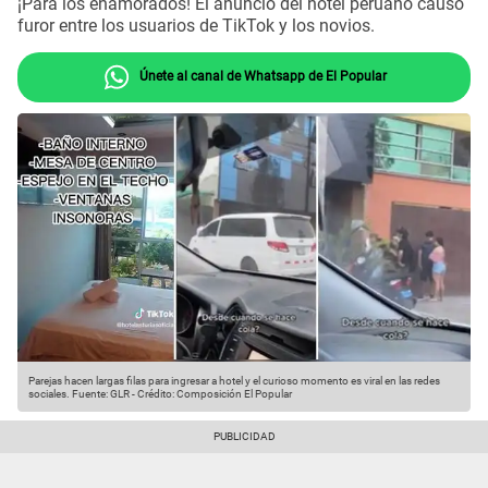
¡Para los enamorados! El anuncio del hotel peruano causó
furor entre los usuarios de TikTok y los novios.
Únete al canal de Whatsapp de El Popular
Parejas hacen largas filas para ingresar a hotel y el curioso momento es viral en las redes
sociales.
Fuente: GLR
-
Crédito: Composición El Popular