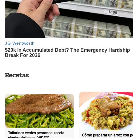
Recetas
Tallarines verdes peruanos: receta
Cómo preparar un arroz con poll