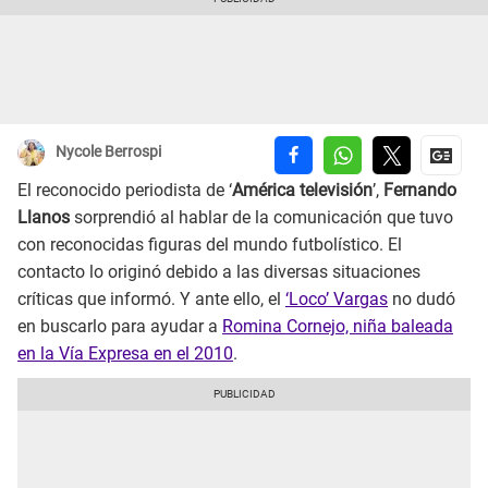
Nycole Berrospi
El reconocido periodista de ‘
América televisión
’,
Fernando
Llanos
sorprendió al hablar de la comunicación que tuvo
con reconocidas figuras del mundo futbolístico. El
contacto lo originó debido a las diversas situaciones
críticas que informó. Y ante ello, el
‘Loco’ Vargas
no dudó
en buscarlo para ayudar a
Romina Cornejo, niña baleada
en la Vía Expresa en el 2010
.