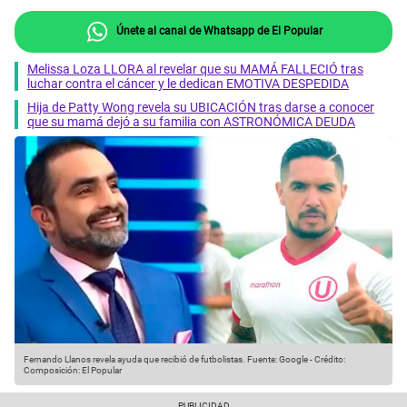
Únete al canal de Whatsapp de El Popular
Melissa Loza LLORA al revelar que su MAMÁ FALLECIÓ tras
luchar contra el cáncer y le dedican EMOTIVA DESPEDIDA
Hija de Patty Wong revela su UBICACIÓN tras darse a conocer
que su mamá dejó a su familia con ASTRONÓMICA DEUDA
Fernando Llanos revela ayuda que recibió de futbolistas.
Fuente: Google
-
Crédito:
Composición: El Popular