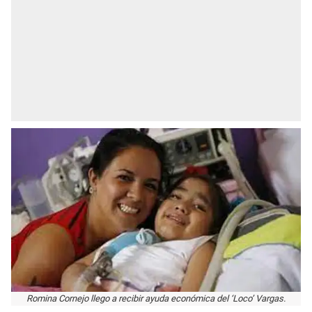
Romina Cornejo llego a recibir ayuda económica del ‘Loco’ Vargas.