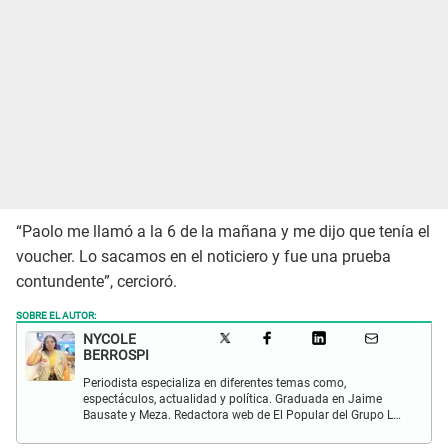
“Paolo me llamó a la 6 de la mañana y me dijo que tenía el
voucher. Lo sacamos en el noticiero y fue una prueba
contundente”, cercioró.
SOBRE EL AUTOR:
NYCOLE
BERROSPI
Periodista especializa en diferentes temas como,
espectáculos, actualidad y política. Graduada en Jaime
Bausate y Meza. Redactora web de El Popular del Grupo La
Republica. Experiencia en radio, locución, comisiones y
producción de televisión.