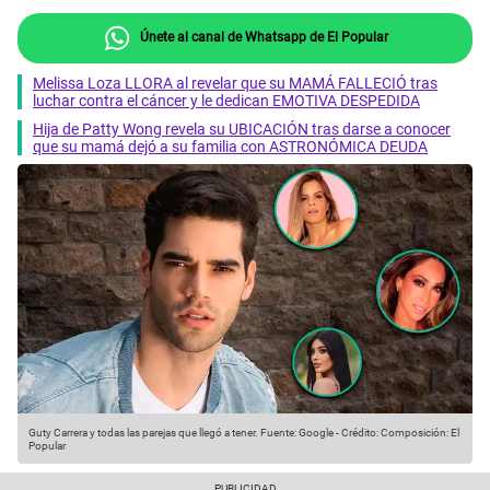
Únete al canal de Whatsapp de El Popular
Melissa Loza LLORA al revelar que su MAMÁ FALLECIÓ tras
luchar contra el cáncer y le dedican EMOTIVA DESPEDIDA
Hija de Patty Wong revela su UBICACIÓN tras darse a conocer
que su mamá dejó a su familia con ASTRONÓMICA DEUDA
Guty Carrera y todas las parejas que llegó a tener.
Fuente: Google
-
Crédito: Composición: El
Popular