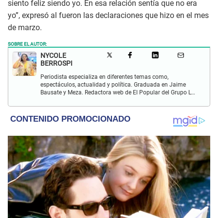
siento feliz siendo yo. En esa relación sentía que no era
yo”, expresó al fueron las declaraciones que hizo en el mes
de marzo.
SOBRE EL AUTOR:
NYCOLE
BERROSPI
Periodista especializa en diferentes temas como,
espectáculos, actualidad y política. Graduada en Jaime
Bausate y Meza. Redactora web de El Popular del Grupo La
Republica. Experiencia en radio, locución, comisiones y
producción de televisión.