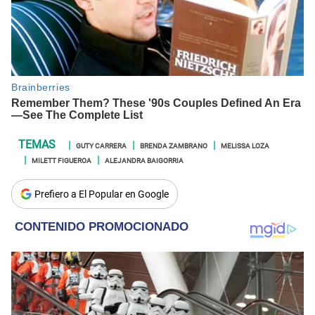
GUTY CARRERA
BRENDA ZAMBRANO
MELISSA LOZA
MILETT FIGUEROA
ALEJANDRA BAIGORRIA
Prefiero a El Popular en Google