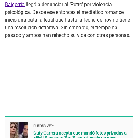
Baigorria
llegó a denunciar al ‘Potro’ por violencia
psicológica. Desde ese entonces el mediático romance
inició una batalla legal que hasta la fecha de hoy no tiene
una resolución definitiva. Sin embargo, el tiempo ha
pasado y ambos han rehecho su vida con otras personas.
PUEDES VER:
Guty Carrera acepta que mandó fotos privadas a
Milett Figueroa: "Era 'El potro', venía un poco