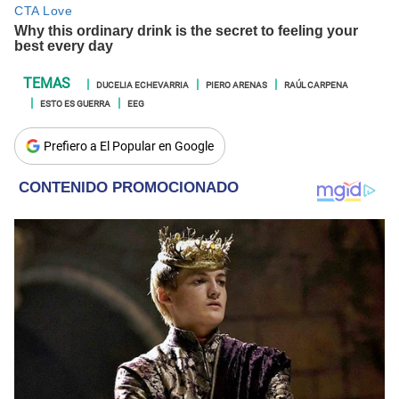
DUCELIA ECHEVARRIA
PIERO ARENAS
RAÚL CARPENA
ESTO ES GUERRA
EEG
Prefiero a El Popular en Google