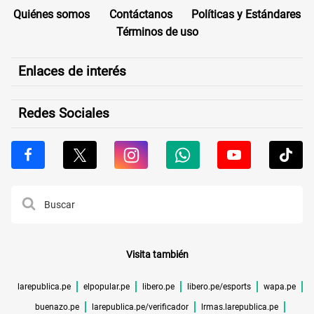
Quiénes somos
Contáctanos
Políticas y Estándares
Términos de uso
Enlaces de interés
Redes Sociales
Visita también
larepublica.pe
elpopular.pe
libero.pe
libero.pe/esports
wapa.pe
buenazo.pe
larepublica.pe/verificador
lrmas.larepublica.pe