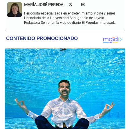
MARÍA JOSÉ PEREDA
Periodista especializada en entretenimiento, y cine y series.
Licenciada de la Universidad San Ignacio de Loyola.
Redactora Senior en la web de diario El Popular. Interesada
en temas relacionados con el mundo del espectáculo, las
series, películas, la literatura y el Hallyu (K-pop, K-dramas,
comida asiática y de más).