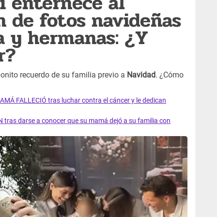
i enternece al
n de fotos navideñas
a y hermanas: ¿Y
r?
onito recuerdo de su familia previo a
Navidad
. ¿Cómo
AMÁ FALLECIÓ tras luchar contra el cáncer y le dedican
 tras darse a conocer que su mamá dejó a su familia con