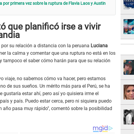
a por primera vez sobre la ruptura de Flavia Laos y Austin
ó que planificó irse a vivir
andia
por su relación a distancia con la peruana
Luciana
er la calma y comentar que una ruptura no está en los
y tampoco el saber cómo harán para que su relación
yo viaje, no sabemos cómo va hacer, pero estamos
 uno de sus sueños. Un mérito más para el Perú, se ha
 gustaría estar ahí, pero así yo quisiera irme el
país y país. Puedo estar cerca, pero ni siquiera puedo
 un año pasa muy rápido", comentó sobre la posibilidad