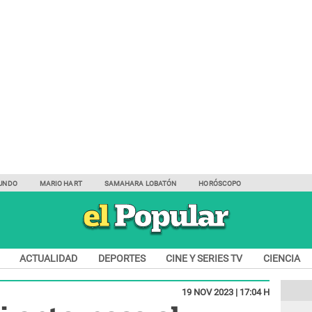
UNDO
MARIO HART
SAMAHARA LOBATÓN
HORÓSCOPO
ACTUALIDAD
DEPORTES
CINE Y SERIES TV
CIENCIA
19 NOV 2023 | 17:04 H