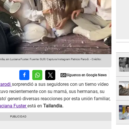
ilia, sin Luciana Fuster.
Fuente: GLR/ Captura Instagram Patricio Parodi.
-
Crédito:
Parodi
sorprendió a sus seguidores con un tierno vídeo
 tuvo recientemente con su mamá, sus hermanas, su
to' generó diversas reacciones por esta unión familiar,
ciana Fuster
está en
Tailandia.