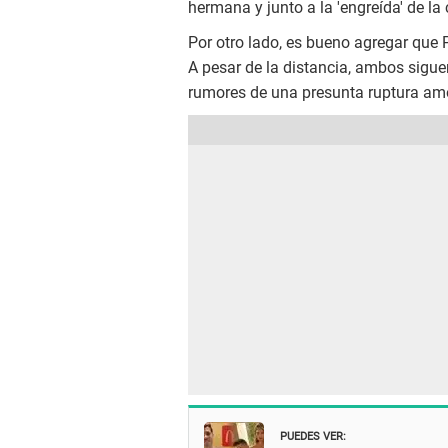
hermana y junto a la 'engreída' de la
Por otro lado, es bueno agregar que P
A pesar de la distancia, ambos sig
rumores de una presunta ruptura amoro
PUEDES VER: