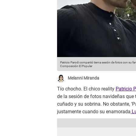
Patricio Parodi compartió tierna sesión de fotos con su fam
Composición El Popular
Melanni Miranda
Tío chocho. El chico reality
Patricio 
de la sesión de fotos navideñas que
cuñado y su sobrina. No obstante, 'Pa
justamente cuando su enamorada
Lu