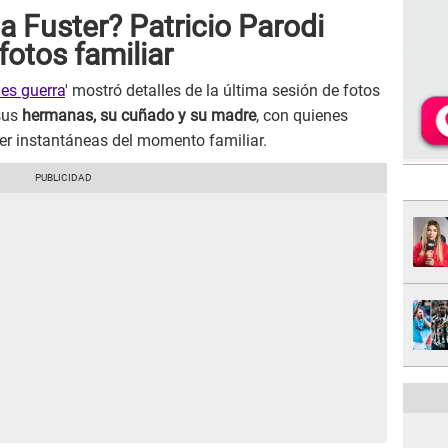
a Fuster? Patricio Parodi
otos familiar
 es guerra
' mostró detalles de la última sesión de fotos
sus
hermanas, su cuñado y su madre
, con quienes
ner instantáneas del momento familiar.