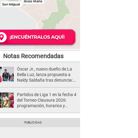
Notas Recomendadas
Óscar Jr., nuevo dueño de La
Bella Luz, lanza propuesta a
Naldy Saldaña tras denuncia:
“Va a haber otro tipo de ley”
Partidos de Liga 1 en la fecha 4
del Torneo Clausura 2026:
programación, horarios y
dónde ver