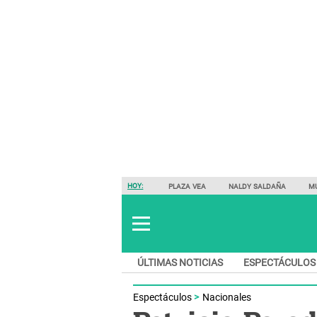
HOY:
PLAZA VEA
NALDY SALDAÑA
M
ÚLTIMAS NOTICIAS
ESPECTÁCULOS
Espectáculos
Nacionales