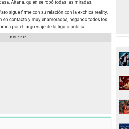
 casa, Aitana, quien se robó todas las miradas.
ato sigue firme con su relación con la exchica reality.
uen en contacto y muy enamorados, negando todos los
sa por el largo viaje de la figura pública.