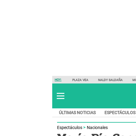
HOY:
PLAZA VEA
NALDY SALDAÑA
M
ÚLTIMAS NOTICIAS
ESPECTÁCULOS
Espectáculos
Nacionales