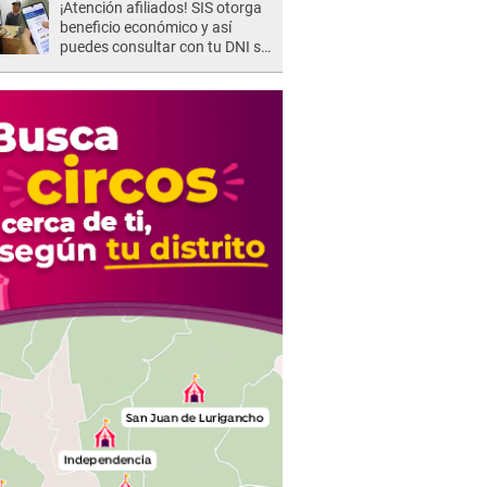
¡Atención afiliados! SIS otorga
beneficio económico y así
puedes consultar con tu DNI si
te corresponde