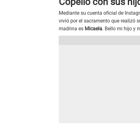
Copello con sus hij
Mediante su cuenta oficial de Insta
vivió por el sacramento que realizó 
madrina es
Micaela
. Bello mi hijo y