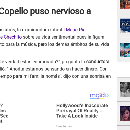
Copello puso nervioso a
 atrás, la exanimadora infantil
María Pía
te Chechito
sobre su vida sentimental pues la figura
to para la música, pero los demás ámbitos de su vida
De verdad estás enamorado?", preguntó la
conductora
ondió: " Ahorita estamos pensando en hacer dinero. Con
iempo para mi familia nomás", dijo con una sonrisa en