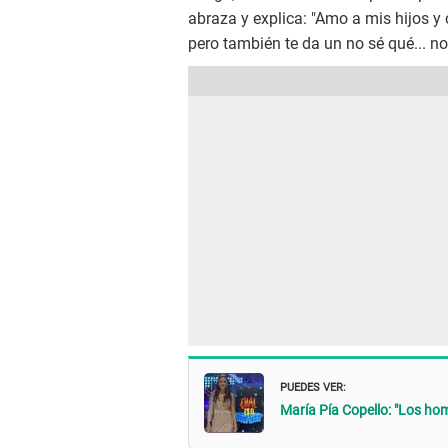
abraza y explica: "Amo a mis hijos 
pero también te da un no sé qué... no
PUEDES VER:
María Pía Copello: "Los ho