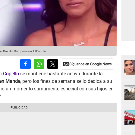
m
-
Crédito: Composición: El Popular
a Copello
se mantiene bastante activa durante la
en Mande
, pero los fines de semana se lo dedica a su
 vivió un momento sumamente especial con sus hijos en
?