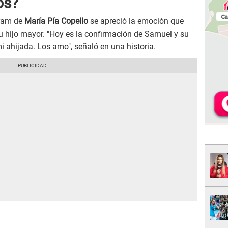
os?
gram de
María Pía Copello
se apreció la emoción que
su hijo mayor. "Hoy es la confirmación de Samuel y su
 mi ahijada. Los amo", señaló en una historia.