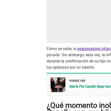
Como se sabe, la
exanimadora infant
privada. Sin embargo, esta vez, la in
durante la confirmación de su hijo ma
los aplausos por su talento.
PUEDES VER:
María Pía Copello llega ha
¿Qué momento inolv