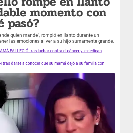
ello rompe en llanto
vidable momento con
ué pasó?
ande quien mande", rompió en llanto durante un
ener las emociones al ver a su hijo sumamente grande.
AMÁ FALLECIÓ tras luchar contra el cáncer y le dedican
 tras darse a conocer que su mamá dejó a su familia con