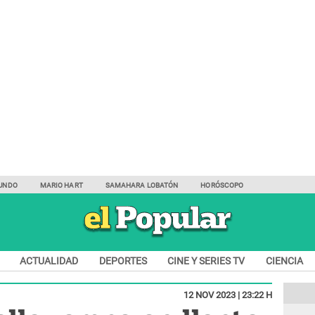
UNDO
MARIO HART
SAMAHARA LOBATÓN
HORÓSCOPO
ACTUALIDAD
DEPORTES
CINE Y SERIES TV
CIENCIA
12 NOV 2023 | 23:22 H