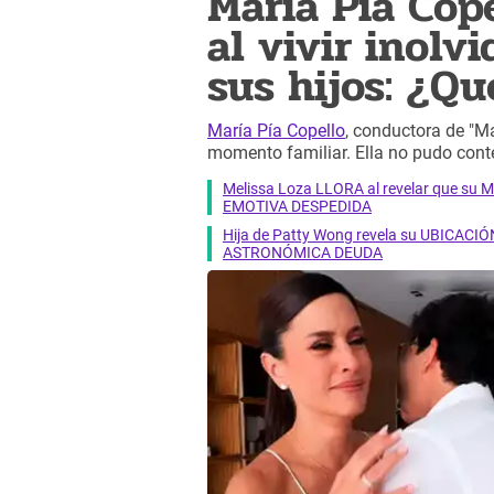
María Pía Cop
al vivir inol
sus hijos: ¿Q
María Pía Copello
, conductora de "M
momento familiar. Ella no pudo cont
Melissa Loza LLORA al revelar que su M
EMOTIVA DESPEDIDA
Hija de Patty Wong revela su UBICACIÓN
ASTRONÓMICA DEUDA