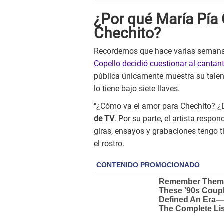
¿Por qué María Pía 
Chechito?
Recordemos que hace varias semanas
Copello decidió cuestionar al cantan
pública únicamente muestra su talen
lo tiene bajo siete llaves.
"¿Cómo va el amor para Chechito? ¿
de TV
. Por su parte, el artista resp
giras, ensayos y grabaciones tengo t
el rostro.