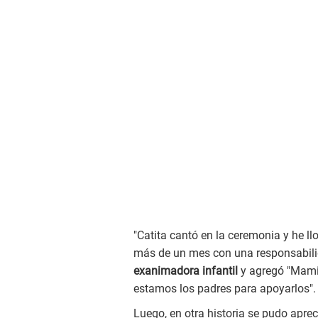
"Catita cantó en la ceremonia y he ll
más de un mes con una responsabilida
exanimadora infantil
y agregó "Mami 
estamos los padres para apoyarlos".
Luego, en otra historia se pudo aprec