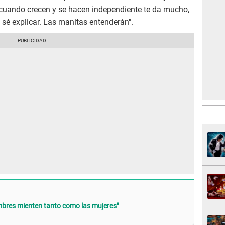
y cuando crecen y se hacen independiente te da mucho,
 sé explicar. Las manitas entenderán".
mbres mienten tanto como las mujeres"