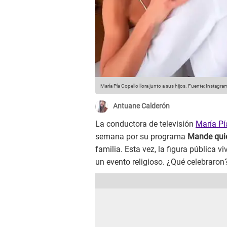
María Pía Copello llora junto a sus hijos.
Fuente: Instagra
Antuane Calderón
La conductora de televisión
María Pí
semana por su programa
Mande qui
familia. Esta vez, la figura pública
un evento religioso. ¿Qué celebraron