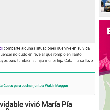
il
comparte algunas situaciones que vive en su vida
fluencer no dudó en revelar que rompió en llanto
yor, pero también su hija menor hija Catalina se llevó
sta Cusco para cocinar junto a Waldir Maqque
idable vivió María Pía