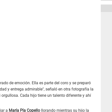
orado de emoción. Ella es parte del coro y se preparó
d y entrega admirable", señaló en otra fotografía la
orgullosa. Cada hijo tiene un talento diferente y ahí
iar a
María Pía Copello
llorando mientras su hijo la