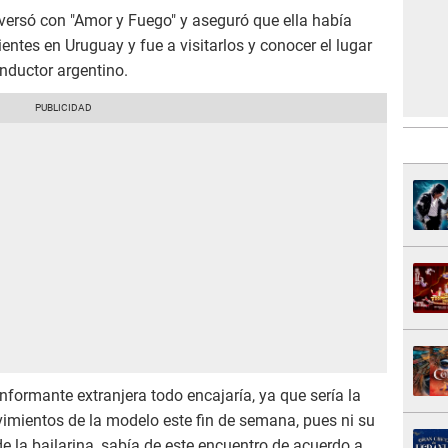
ersó con "Amor y Fuego" y aseguró que ella había
ntes en Uruguay y fue a visitarlos y conocer el lugar
nductor argentino.
nformante extranjera todo encajaría, ya que sería la
imientos de la modelo este fin de semana, pues ni su
e la bailarina, sabía de este encuentro de acuerdo a