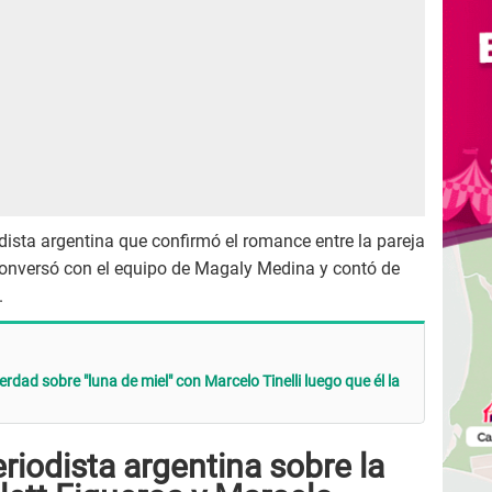
odista argentina que confirmó el romance entre la pareja
, conversó con el equipo de Magaly Medina y contó de
.
rdad sobre "luna de miel" con Marcelo Tinelli luego que él la
riodista argentina sobre la