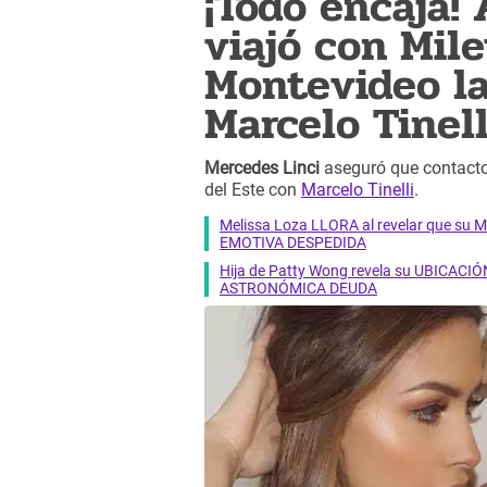
¡Todo encaja!
viajó con Mile
Montevideo la
Marcelo Tinell
Mercedes Linci
aseguró que contacto
del Este con
Marcelo Tinelli
.
Melissa Loza LLORA al revelar que su M
EMOTIVA DESPEDIDA
Hija de Patty Wong revela su UBICACIÓN
ASTRONÓMICA DEUDA