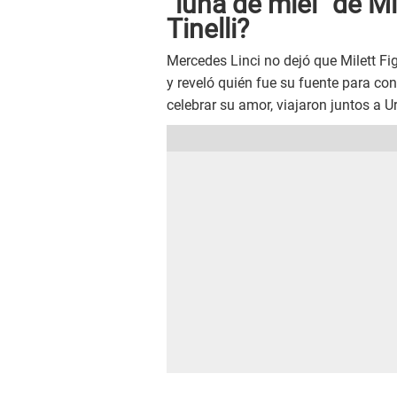
"luna de miel" de M
Tinelli?
Mercedes Linci no dejó que Milett Fi
y reveló quién fue su fuente para con
celebrar su amor, viajaron juntos a U