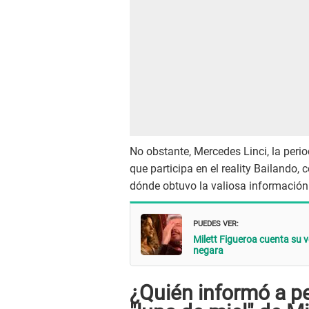
No obstante, Mercedes Linci, la peri
que participa en el reality Bailando
dónde obtuvo la valiosa información
PUEDES VER:
Milett Figueroa cuenta su ve
negara
¿Quién informó a pe