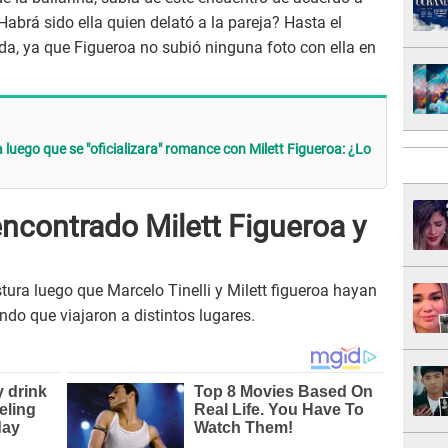
abrá sido ella quien delató a la pareja? Hasta el
a, ya que Figueroa no subió ninguna foto con ella en
a luego que se "oficializara" romance con Milett Figueroa: ¿Lo
ncontrado Milett Figueroa y
ura luego que Marcelo Tinelli y Milett figueroa hayan
ndo que viajaron a distintos lugares.