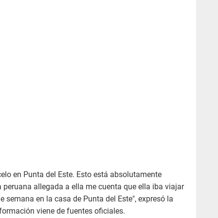
celo en Punta del Este. Esto está absolutamente
 peruana allegada a ella me cuenta que ella iba viajar
de semana en la casa de Punta del Este", expresó la
rmación viene de fuentes oficiales.