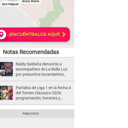
Notas Recomendadas
Naldy Saldaña denuncia a
excompañero de La Bella Luz
por presuntos tocamientos
indebidos e intento de besarla
Partidos de Liga 1 en la fecha 4
del Torneo Clausura 2026:
programación, horarios y
dónde ver