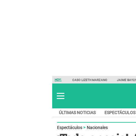
HOY:
CASO LIZETH MARZANO
JAIME BAYL
ÚLTIMAS NOTICIAS
ESPECTÁCULOS
Espectáculos
Nacionales