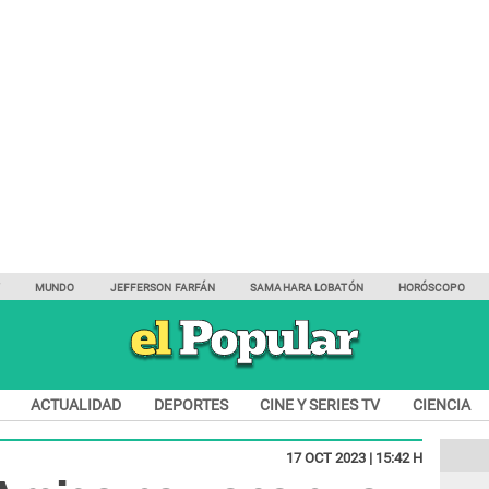
Y
MUNDO
JEFFERSON FARFÁN
SAMAHARA LOBATÓN
HORÓSCOPO
ACTUALIDAD
DEPORTES
CINE Y SERIES TV
CIENCIA
17 OCT 2023 | 15:42 H