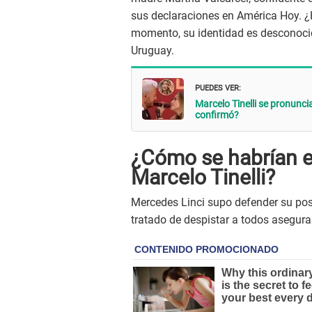
sus declaraciones en América Hoy. ¿H
momento, su identidad es desconocid
Uruguay.
PUEDES VER:
Marcelo Tinelli se pronunci
confirmó?
¿Cómo se habrían e
Marcelo Tinelli?
Mercedes Linci supo defender su post
tratado de despistar a todos asegura