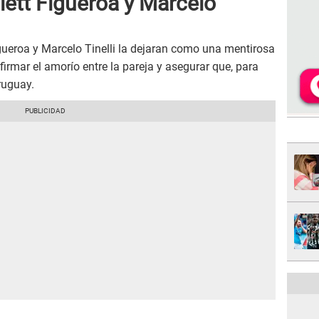
ilett Figueroa y Marcelo
gueroa y Marcelo Tinelli la dejaran como una mentirosa
firmar el amorío entre la pareja y asegurar que, para
ruguay.