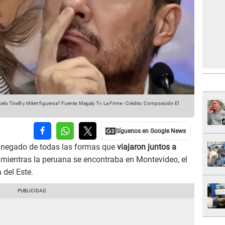
lo Tinelli y Milett figueroa?
Fuente: Magaly Tv: La Firme
-
Crédito: Composición El
 negado de todas las formas que
viajaron juntos a
ientras la peruana se encontraba en Montevideo, el
 del Este.