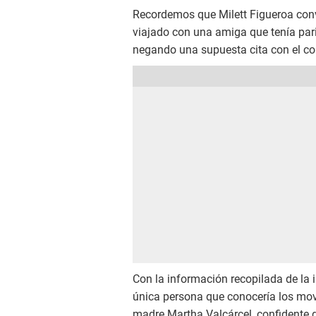
Recordemos que Milett Figueroa conv
viajado con una amiga que tenía parie
negando una supuesta cita con el co
Con la información recopilada de la i
única persona que conocería los mov
madre Martha Valcárcel, confidente d