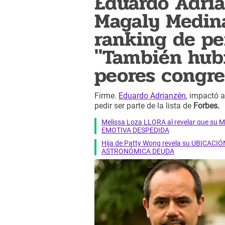
Eduardo Adria
Magaly Medina
ranking de pe
"También hubi
peores congre
Firme.
Eduardo Adrianzén
, impactó 
pedir ser parte de la lista de
Forbes.
Melissa Loza LLORA al revelar que su M
EMOTIVA DESPEDIDA
Hija de Patty Wong revela su UBICACIÓN
ASTRONÓMICA DEUDA