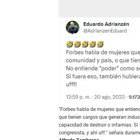
"Forbes habla de mujeres que entien
que tienen cargos que generan indus
capacidad de destruir o infamias. Si
congresista, y ahí uff." señala dura