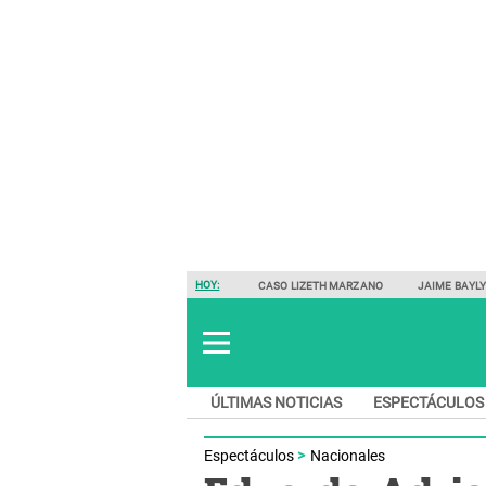
HOY:
CASO LIZETH MARZANO
JAIME BAYL
ÚLTIMAS NOTICIAS
ESPECTÁCULOS
Espectáculos
Nacionales