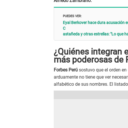
Alfredo Zambrano.
PUEDES VER:
Eyal Berkover hace dura acusación e
C
astañeda y otras estrellas: "Lo que ha
¿Quiénes integran e
más poderosas de 
Forbes Perú
sostuvo que el orden en
arduamente no tiene que ver necesari
alfabético de sus nombres. El listado