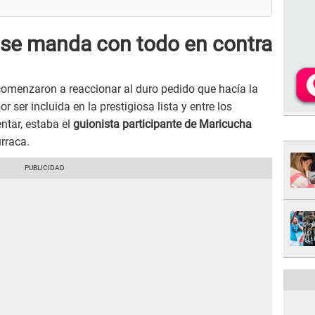
se manda con todo en contra
comenzaron a reaccionar al duro pedido que hacía la
or ser incluida en la prestigiosa lista y entre los
tar, estaba el
guionista participante de Maricucha
urraca.