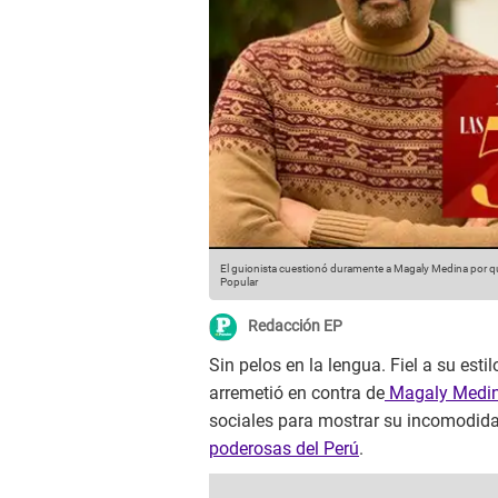
El guionista cuestionó duramente a Magaly Medina por que
Popular
Redacción EP
Sin pelos en la lengua. Fiel a su estil
arremetió en contra de
Magaly Medi
sociales para mostrar su incomodidad
poderosas del Perú
.