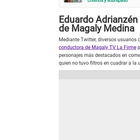
criterios y sobrepaso"
Eduardo Adrianzén 
de Magaly Medina
Mediante Twitter, diversos usuarios 
conductora de Magaly TV La Firme
p
personajes más destacados en comen
quien no tuvo filtros en cuadrar a la 