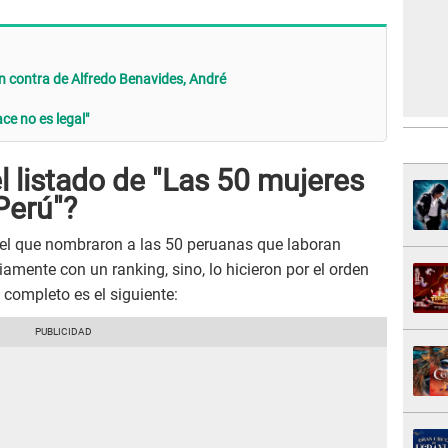
n contra de Alfredo Benavides, André
ce no es legal"
l listado de "Las 50 mujeres
Perú"?
 el que nombraron a las 50 peruanas que laboran
amente con un ranking, sino, lo hicieron por el orden
 completo es el siguiente: