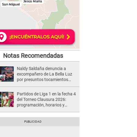
Notas Recomendadas
Naldy Saldaña denuncia a
excompañero de La Bella Luz
por presuntos tocamientos
indebidos e intento de besarla
Partidos de Liga 1 en la fecha 4
del Torneo Clausura 2026:
programación, horarios y
dónde ver