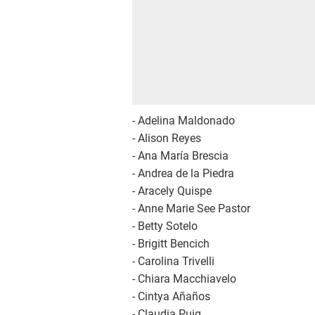
- Adelina Maldonado
- Alison Reyes
- Ana María Brescia
- Andrea de la Piedra
- Aracely Quispe
- Anne Marie See Pastor
- Betty Sotelo
- Brigitt Bencich
- Carolina Trivelli
- Chiara Macchiavelo
- Cintya Añaños
- Claudia Puig