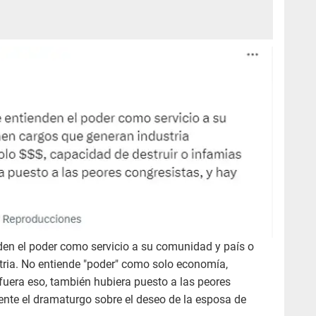
den el poder como servicio a su comunidad y país o
tria. No entiende "poder" como solo economía,
 fuera eso, también hubiera puesto a las peores
mente el dramaturgo sobre el deseo de la esposa de