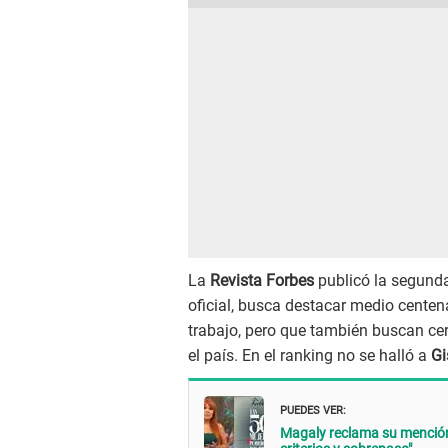
La
Revista Forbes
publicó la segunda
oficial, busca destacar medio centena
trabajo, pero que también buscan cer
el país. En el ranking no se halló a
Gi
PUEDES VER:
Magaly reclama su mención