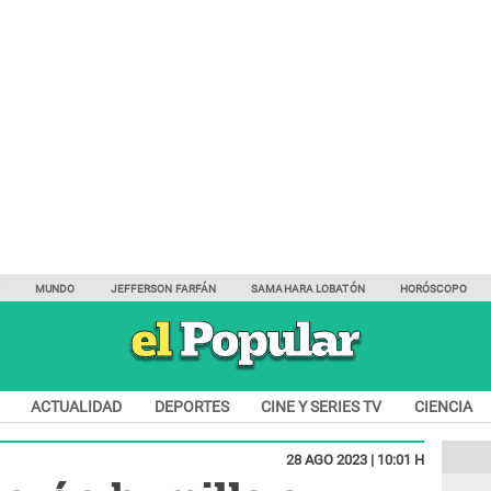
Y
MUNDO
JEFFERSON FARFÁN
SAMAHARA LOBATÓN
HORÓSCOPO
ACTUALIDAD
DEPORTES
CINE Y SERIES TV
CIENCIA
28 AGO 2023 | 10:01 H