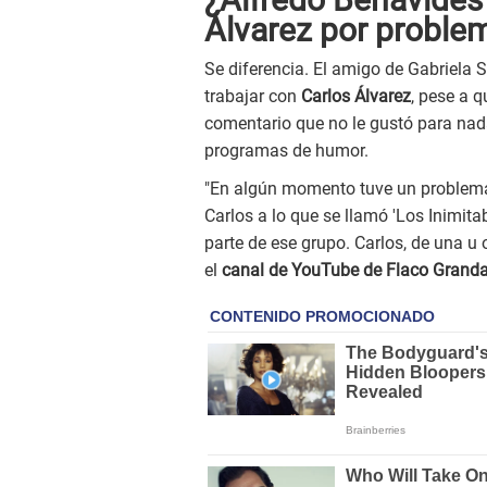
Álvarez por proble
Se diferencia. El amigo de Gabriela
trabajar con
Carlos Álvarez
, pese a 
comentario que no le gustó para nad
programas de humor.
"En algún momento tuve un problema 
Carlos a lo que se llamó 'Los Inimitab
parte de ese grupo. Carlos, de una u
el
canal de YouTube de Flaco Grand