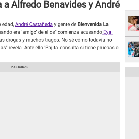
a a Alfredo Benavides y André
e edad,
André Castañeda
y gente de
Bienvenida La
cuando era 'amigo' de ellos" comienza acusando
Eyal
has drogas y muchos tragos. No sé cómo todavía no
" revela. Ante ello 'Pajita' consulta si tiene pruebas o