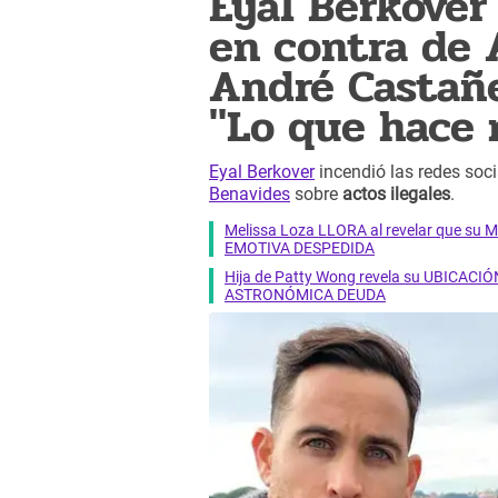
Eyal Berkover
en contra de 
André Castañe
"Lo que hace 
Eyal Berkover
incendió las redes soci
Benavides
sobre
actos ilegales
.
Melissa Loza LLORA al revelar que su M
EMOTIVA DESPEDIDA
Hija de Patty Wong revela su UBICACIÓN
ASTRONÓMICA DEUDA