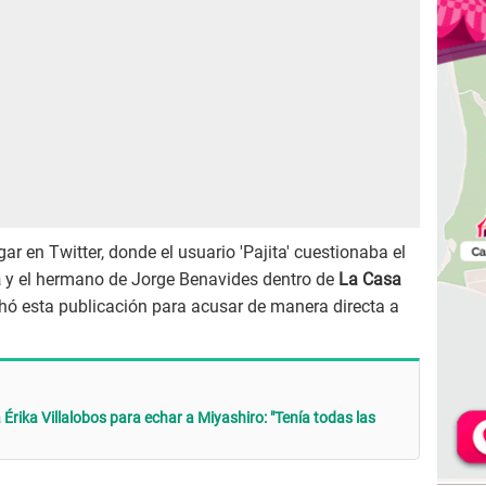
r en Twitter, donde el usuario 'Pajita' cuestionaba el
a
y el hermano de Jorge Benavides dentro de
La Casa
chó esta publicación para acusar de manera directa a
.
a Érika Villalobos para echar a Miyashiro: "Tenía todas las