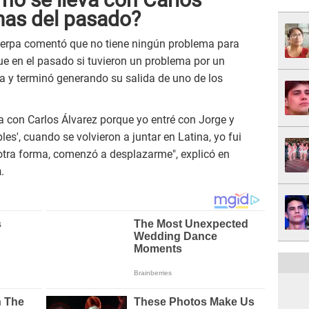
mas del pasado?
 Serpa comentó que no tiene ningún problema para
que en el pasado si tuvieron un problema por un
a y terminó generando su salida de uno de los
con Carlos Álvarez porque yo entré con Jorge y
les', cuando se volvieron a juntar en Latina, yo fui
 otra forma, comenzó a desplazarme", explicó en
a
.