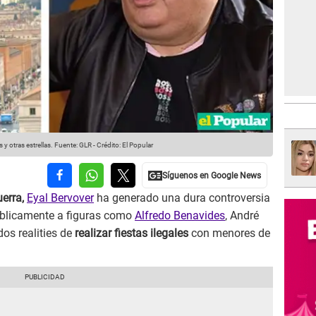
y otras estrellas.
Fuente: GLR
-
Crédito: El Popular
erra,
Eyal Bervover
ha generado una dura controversia
úblicamente a figuras como
Alfredo Benavides
, André
os realities de
realizar fiestas ilegales
con menores de