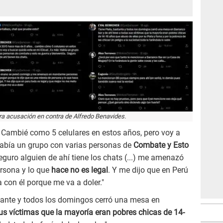
ra acusación en contra de Alfredo Benavides.
 Cambié como 5 celulares en estos años, pero voy a
había un grupo con varias personas de
Combate y Esto
eguro alguien de ahí tiene los chats (...) me amenazó
ersona y lo que
hace no es legal
. Y me dijo que en Perú
 con él porque me va a doler."
stante y todos los domingos cerró una mesa en
sus víctimas que la mayoría eran pobres chicas de 14-