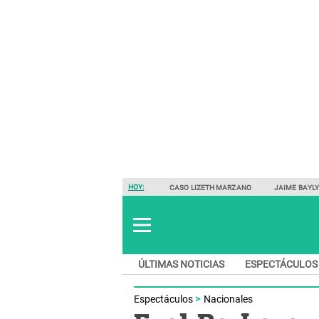
HOY:
CASO LIZETH MARZANO
JAIME BAYL
ÚLTIMAS NOTICIAS
ESPECTÁCULOS
Espectáculos
Nacionales