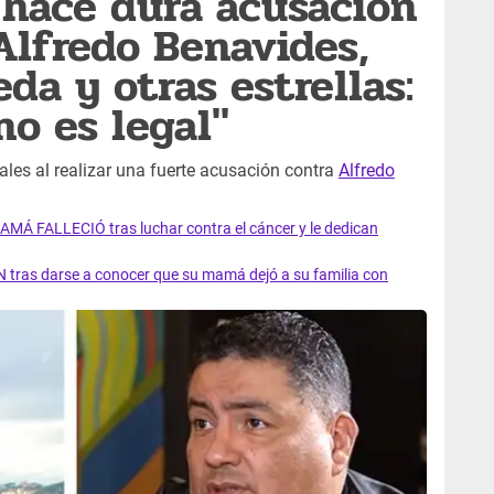
 hace dura acusación
Alfredo Benavides,
da y otras estrellas:
no es legal"
ales al realizar una fuerte acusación contra
Alfredo
AMÁ FALLECIÓ tras luchar contra el cáncer y le dedican
 tras darse a conocer que su mamá dejó a su familia con