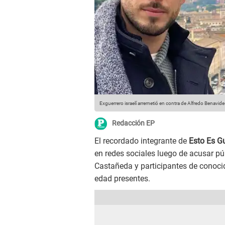
Exguerrero israelí arremetió en contra de Alfredo Benavides 
Redacción EP
El recordado integrante de
Esto Es Gu
en redes sociales luego de acusar p
Castañeda y participantes de conocid
edad presentes.