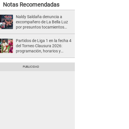
Notas Recomendadas
Naldy Saldaña denuncia a
excompañero de La Bella Luz
por presuntos tocamientos
indebidos e intento de besarla
Partidos de Liga 1 en la fecha 4
del Torneo Clausura 2026:
programación, horarios y
dónde ver