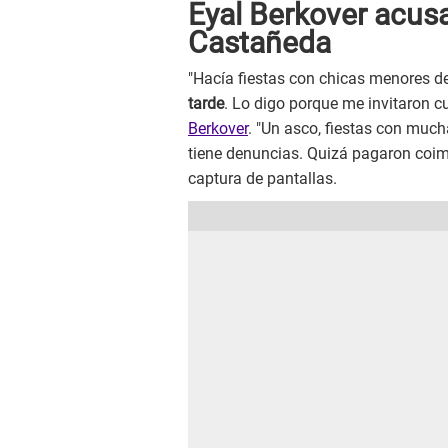
Eyal Berkover acus
Castañeda
"Hacía fiestas con chicas menores d
tarde
. Lo digo porque me invitaron 
Berkover
. "Un asco, fiestas con muc
tiene denuncias. Quizá pagaron coimas
captura de pantallas.