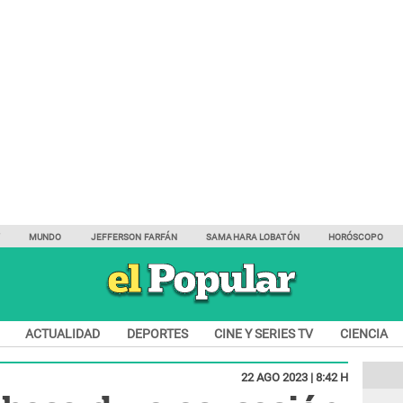
Y
MUNDO
JEFFERSON FARFÁN
SAMAHARA LOBATÓN
HORÓSCOPO
ACTUALIDAD
DEPORTES
CINE Y SERIES TV
CIENCIA
22 AGO 2023 | 8:42 H