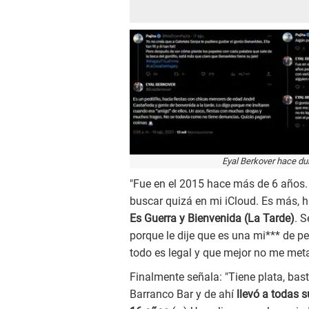
Eyal Berkover hace du
"Fue en el 2015 hace más de 6 años.
buscar quizá en mi iCloud. Es más, 
Es Guerra y Bienvenida (La Tarde)
. S
porque le dije que es una mi*** de p
todo es legal y que mejor no me meta
Finalmente señala: "Tiene plata, ba
Barranco Bar y de ahí
llevó a todas 