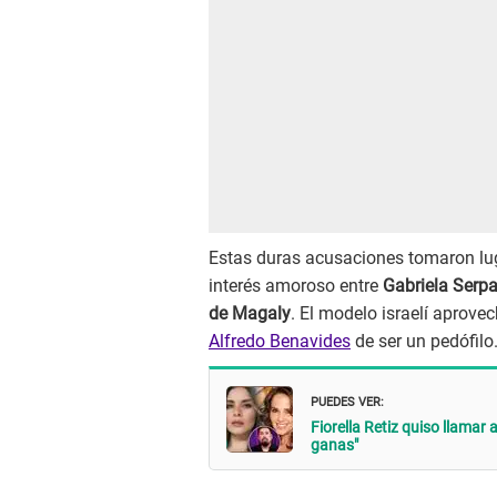
Estas duras acusaciones tomaron luga
interés amoroso entre
Gabriela Serp
de Magaly
. El modelo israelí aprove
Alfredo Benavides
de ser un pedófilo
PUEDES VER:
Fiorella Retiz quiso llamar 
ganas"