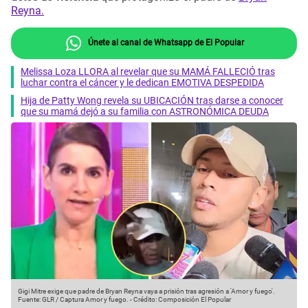
Reyna.
Únete al canal de Whatsapp de El Popular
Melissa Loza LLORA al revelar que su MAMÁ FALLECIÓ tras
luchar contra el cáncer y le dedican EMOTIVA DESPEDIDA
Hija de Patty Wong revela su UBICACIÓN tras darse a conocer
que su mamá dejó a su familia con ASTRONÓMICA DEUDA
Gigi Mitre exige que padre de Bryan Reyna vaya a prisión tras agresión a 'Amor y fuego'.
Fuente: GLR / Captura Amor y fuego.
-
Crédito: Composición El Popular