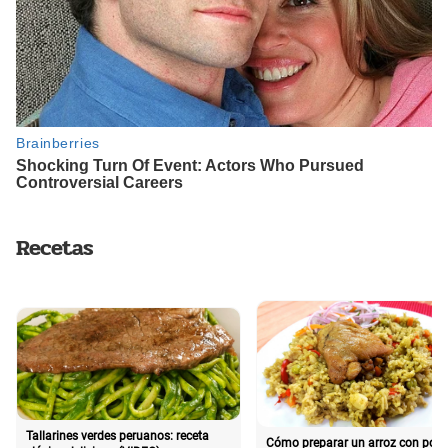
Recetas
Tallarines verdes peruanos: receta
Cómo preparar un arroz con poll