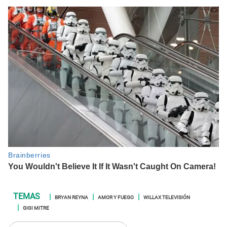
BRYAN REYNA
AMOR Y FUEGO
WILLAX TELEVISIÓN
GIGI MITRE