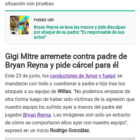
situación con pruebas.
PUEDES VER:
Bryan Reyna se lava las manos y pide disculpas
por ataque de su padre: "Es responsable de sus
actos"
Gigi Mitre arremete contra padre de
Bryan Reyna y pide cárcel para él
Este 23 de junio, los
conductores de 'Amor y fuego'
se
mandaron con todo y cuestionar a padre e hijo tras los
ataques a su equipo de
Willax.
"No podemos empezar de
otra forma luego de haber sido víctimas de la agresión que
nuestro equipo ha sufrido ayer a manos del padre del
jugador
Bryan Reyna
. Las imágenes son solo un extracto
de cómo se comportaron ellos ayer con nuestro equipo”,
expresó en un inicio
Rodrigo González.