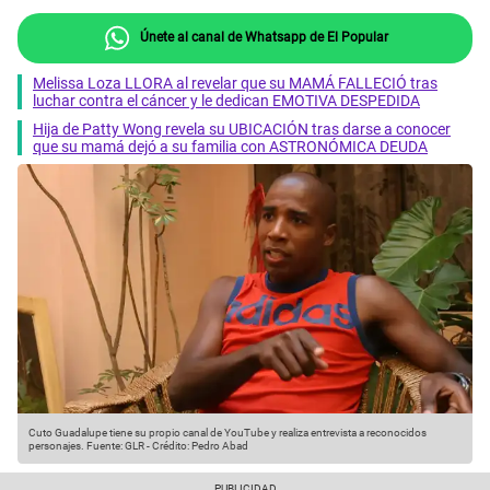
Únete al canal de Whatsapp de El Popular
Melissa Loza LLORA al revelar que su MAMÁ FALLECIÓ tras
luchar contra el cáncer y le dedican EMOTIVA DESPEDIDA
Hija de Patty Wong revela su UBICACIÓN tras darse a conocer
que su mamá dejó a su familia con ASTRONÓMICA DEUDA
Cuto Guadalupe tiene su propio canal de YouTube y realiza entrevista a reconocidos
personajes.
Fuente: GLR
-
Crédito: Pedro Abad