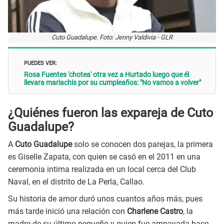
Cuto Guadalupe. Foto: Jenny Valdivia - GLR
PUEDES VER:
Rosa Fuentes 'chotea' otra vez a Hurtado luego que él
llevara mariachis por su cumpleaños: "No vamos a volver"
¿Quiénes fueron las expareja de Cuto
Guadalupe?
A
Cuto Guadalupe
solo se conocen dos parejas, la primera
es Giselle Zapata, con quien se casó en el 2011 en una
ceremonia intima realizada en un local cerca del Club
Naval, en el distrito de La Perla, Callao.
Su historia de amor duró unos cuantos años más, pues
más tarde inició una relación con
Charlene Castro
, la
madre de su último pequeño y quien fue ampayada hace