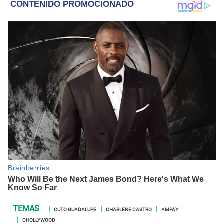
CUTO GUADALUPE
CHARLENE CASTRO
AMPAY
CHOLLYWOOD