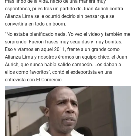
más lindo de la vida, nació de una manera muy
espontanea, pues tras un partido de Juan Aurich contra
Alianza Lima se le ocurrió decirlo sin pensar que se
convertiría en todo un boom.
"No estaba planificado nada. Yo veo el video y también me
sorprendo. Fueron frases muy seguidas y muy bonitas.
Eso vivíamos en aquel 2011, frente a un grande como
Alianza Lima y nosotros éramos un equipo chico, el Juan
Aurich, que nunca había salido campeón. Los daban a
ellos como favoritos", contó el exdeportista en una
entrevista con El Comercio.