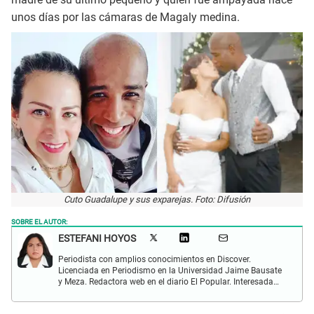
unos días por las cámaras de Magaly medina.
Cuto Guadalupe y sus exparejas. Foto: Difusión
SOBRE EL AUTOR:
ESTEFANI HOYOS
Periodista con amplios conocimientos en Discover.
Licenciada en Periodismo en la Universidad Jaime Bausate
y Meza. Redactora web en el diario El Popular. Interesada
en temas relacionados con el espectáculo nacional e
internacional; tendencias, películas y series.