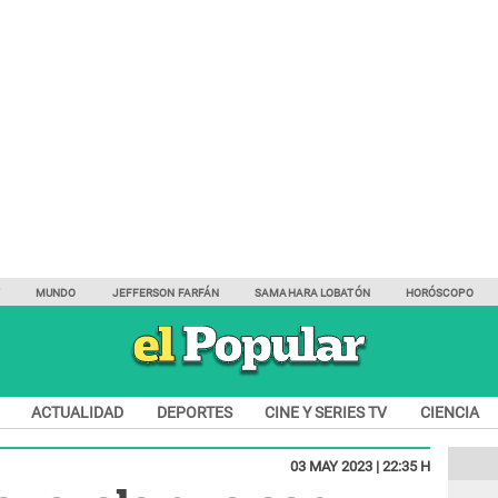
Y
MUNDO
JEFFERSON FARFÁN
SAMAHARA LOBATÓN
HORÓSCOPO
ACTUALIDAD
DEPORTES
CINE Y SERIES TV
CIENCIA
03 MAY 2023 | 22:35 H