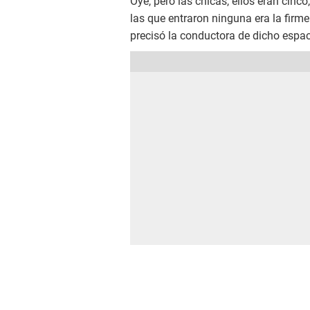
Oye, pero las chicas, ellos eran cinco
las que entraron ninguna era la firme
precisó la conductora de dicho espac