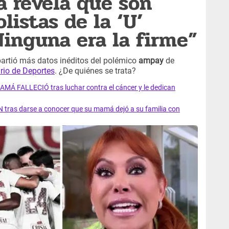
 revela que son
olistas de la ‘U’
inguna era la firme”
rtió más datos inéditos del polémico
ampay
de
ario de Deportes
. ¿De quiénes se trata?
AMÁ FALLECIÓ tras luchar contra el cáncer y le dedican
 tras darse a conocer que su mamá dejó a su familia con