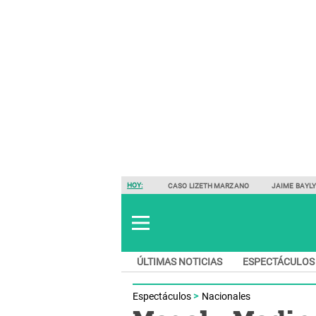
HOY:
CASO LIZETH MARZANO
JAIME BAYL
ÚLTIMAS NOTICIAS
ESPECTÁCULOS
Espectáculos
Nacionales