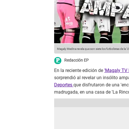
Magaly Medina revela que son siete los futbolistas de la ‘
Redacción EP
En la reciente edición de
'Magaly TV 
sorprendió al revelar un insólito am
Deportes
que disfrutaron de una 'enc
madrugada, en una casa de 'La Rinco