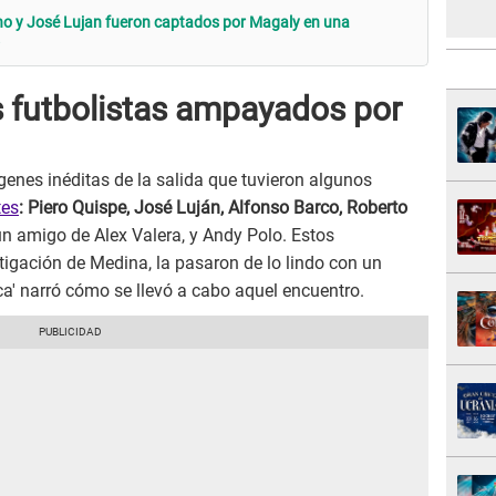
cho y José Lujan fueron captados por Magaly en una
s futbolistas ampayados por
enes inéditas de la salida que tuvieron algunos
tes
: Piero Quispe, José Luján, Alfonso Barco, Roberto
n amigo de Alex Valera, y Andy Polo. Estos
stigación de Medina, la pasaron de lo lindo con un
ca' narró cómo se llevó a cabo aquel encuentro.