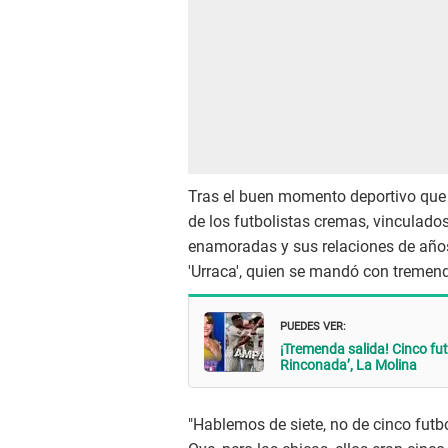
Tras el buen momento deportivo que 
de los futbolistas cremas, vinculado
enamoradas y sus relaciones de año
'Urraca', quien se mandó con tremend
PUEDES VER:
¡Tremenda salida! Cinco fu
Rinconada’, La Molina
"Hablemos de siete, no de cinco futb