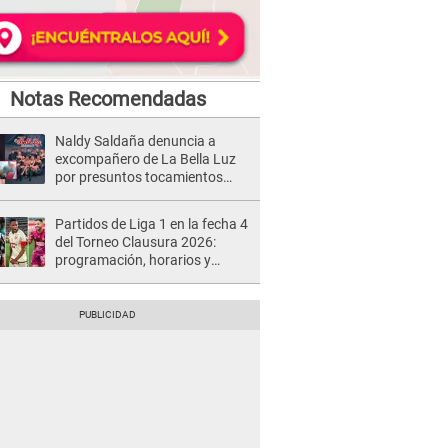
Notas Recomendadas
Naldy Saldaña denuncia a
excompañero de La Bella Luz
por presuntos tocamientos
indebidos e intento de besarla
Partidos de Liga 1 en la fecha 4
del Torneo Clausura 2026:
programación, horarios y
dónde ver