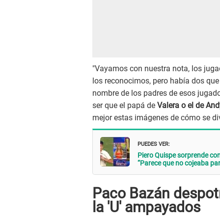
"Vayamos con nuestra nota, los jugad
los reconocimos, pero había dos que l
nombre de los padres de esos jugador
ser que el papá de
Valera o el de An
mejor estas imágenes de cómo se divir
PUEDES VER:
Piero Quispe sorprende con
“Parece que no cojeaba par
Paco Bazán despotr
la 'U' ampayados