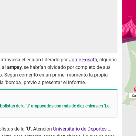
atraviesa el equipo liderado por
Jorge Fosatti
, algunos
s al
ampay,
se habrían olvidado por completo de sus
s. Según comentó en un primer momento la propia
a 'bomba', previo a presentar el informe.
tbolistas de la ‘U’ ampayados con más de diez chicas en ‘La
olistas de la
'U'.
Atención
Universitario de Deportes
...