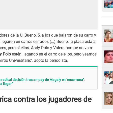
ores de la U. Bueno, 5, a los que bajaron de su carro y
legaron en carros cerrados (...) Bueno, la placa está a
es, pero sí ellos. Andy Polo y Valera porque no va a
dy Polo
estén llegando en el carro de ellos, pero veamos
tió Universitario", acotó la periodista.
 radical decisión tras ampay de Magaly en ‘encerrona’:
a llegar”
ica contra los jugadores de