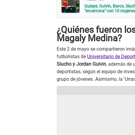
Quispe, Guivin, Barco, Siu
"encerrona" con 10 mujeres
¿Quiénes fueron lo
Magaly Medina?
Este 2 de mayo se compartieron imág
futbolistas de
Universitario de Depor
Siucho y Jordan Guivin
, además de u
deportistas, según el equipo de inve
grupo de jóvenes. Asimismo, la 'Urra