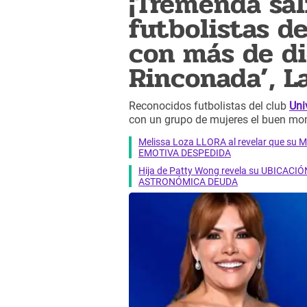
¡Tremenda sal
futbolistas d
con más de di
Rinconada’, L
Reconocidos futbolistas del club
Uni
con un grupo de mujeres el buen mo
Melissa Loza LLORA al revelar que su M
EMOTIVA DESPEDIDA
Hija de Patty Wong revela su UBICACIÓN
ASTRONÓMICA DEUDA