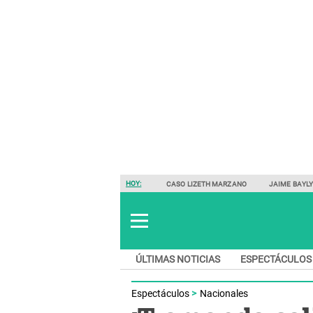
HOY:
CASO LIZETH MARZANO
JAIME BAYL
ÚLTIMAS NOTICIAS
ESPECTÁCULOS
Espectáculos
Nacionales