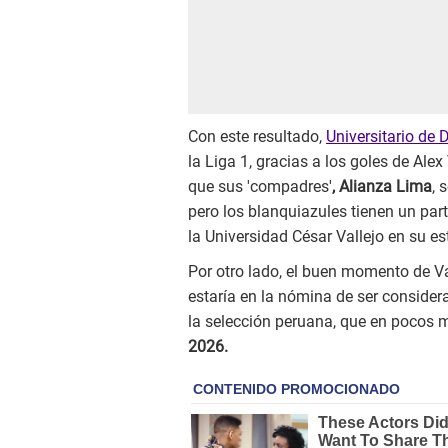
Con este resultado,
Universitario de 
la Liga 1, gracias a los goles de Ale
que sus 'compadres'
, Alianza Lima
, 
pero los blanquiazules tienen un par
la Universidad César Vallejo en su est
Por otro lado, el buen momento de V
estaría en la nómina de ser conside
la selección peruana, que en pocos
2026.