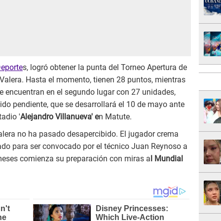
Deporte
s, logró obtener la punta del Torneo Apertura de
x Valera. Hasta el momento, tienen 28 puntos, mientras
se encuentran en el segundo lugar con 27 unidades,
tido pendiente, que se desarrollará el 10 de mayo ante
adio '
Alejandro Villanueva' e
n Matute.
alera no ha pasado desapercibido. El jugador crema
rado para ser convocado por el técnico Juan Reynoso a
 meses comienza su preparación con miras a
l Mundial