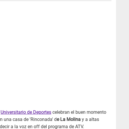
e
Universitario de Deportes
celebran el buen momento
n una casa de 'Rinconada' d
e La Molina
y a altas
ecir a la voz en off del programa de ATV.