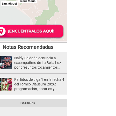
Notas Recomendadas
Naldy Saldaña denuncia a
excompañero de La Bella Luz
por presuntos tocamientos
indebidos e intento de besarla
Partidos de Liga 1 en la fecha 4
del Torneo Clausura 2026:
programación, horarios y
dónde ver