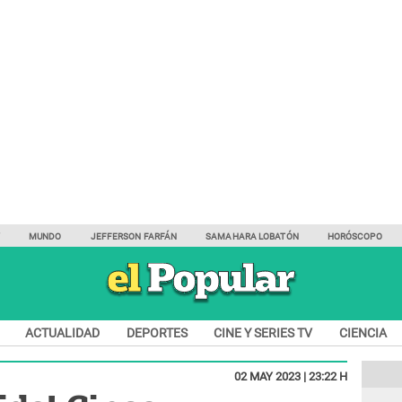
Y
MUNDO
JEFFERSON FARFÁN
SAMAHARA LOBATÓN
HORÓSCOPO
ACTUALIDAD
DEPORTES
CINE Y SERIES TV
CIENCIA
02 MAY 2023 | 23:22 H