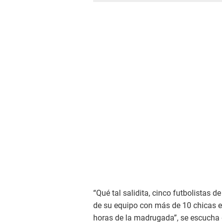
“Qué tal salidita, cinco futbolistas d
de su equipo con más de 10 chicas e
horas de la madrugada”, se escucha d