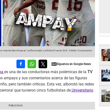
on más de diez chicas en ‘La Rinconada’, La Molina
Fuente: GLR
-
Crédito: Composición
na
es una de las conductoras más polémicas de la
TV
s ampays y sus comentarios acerca de las figuras
iño, pero también críticas. Esta vez, alborotó las redes
cerrona' que tuvieron cinco futbolistas de
Universitario