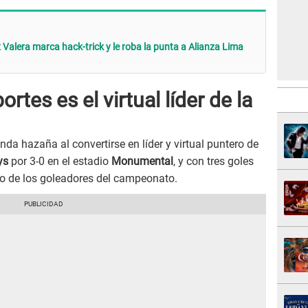
x Valera marca hack-trick y le roba la punta a Alianza Lima
rtes es el virtual líder de la
da hazaña al convertirse en líder y virtual puntero de
ys
por 3-0 en el estadio
Monumental
, y con tres goles
no de los goleadores del campeonato.