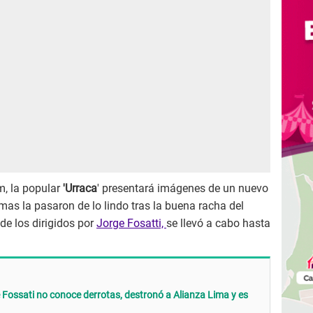
m, la popular
'Urraca
' presentará imágenes de un nuevo
mas la pasaron de lo lindo tras la buena racha del
de los dirigidos por
Jorge Fosatti,
se llevó a cabo hasta
Fossati no conoce derrotas, destronó a Alianza Lima y es