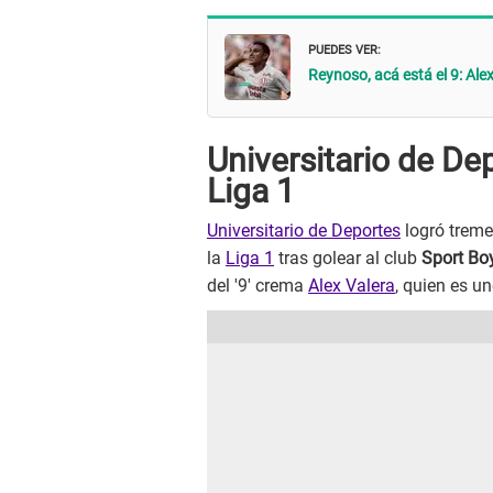
PUEDES VER:
Reynoso, acá está el 9: Ale
Universitario de Depo
Liga 1
Universitario de Deportes
logró tremen
la
Liga 1
tras golear al club
Sport Bo
del '9' crema
Alex Valera
, quien es u