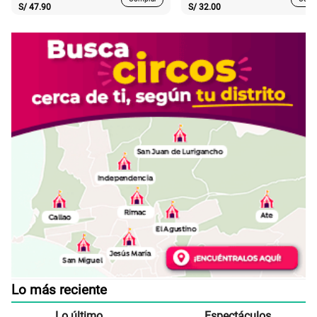
S/
47.90
S/
32.00
Lo más reciente
Lo último
Espectáculos