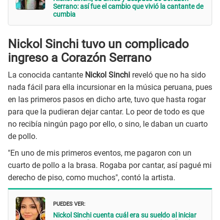
Serrano: así fue el cambio que vivió la cantante de
cumbia
Nickol Sinchi tuvo un complicado
ingreso a Corazón Serrano
La conocida cantante
Nickol Sinchi
reveló que no ha sido
nada fácil para ella incursionar en la música peruana, pues
en las primeros pasos en dicho arte, tuvo que hasta rogar
para que la pudieran dejar cantar. Lo peor de todo es que
no recibía ningún pago por ello, o sino, le daban un cuarto
de pollo.
"En uno de mis primeros eventos, me pagaron con un
cuarto de pollo a la brasa. Rogaba por cantar, así pagué mi
derecho de piso, como muchos", contó la artista.
PUEDES VER:
Nickol Sinchi cuenta cuál era su sueldo al iniciar