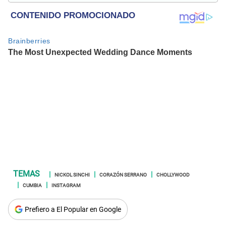
sociales, nuevas tecnologías, así como la defensa de los
derechos humanos y animales.
NICKOL SINCHI
CORAZÓN SERRANO
CHOLLYWOOD
CUMBIA
INSTAGRAM
Prefiero a El Popular en Google