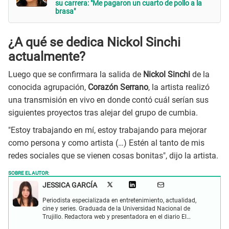
su carrera: "Me pagaron un cuarto de pollo a la
brasa"
¿A qué se dedica Nickol Sinchi
actualmente?
Luego que se confirmara la salida de
Nickol Sinchi
de la
conocida agrupación,
Corazón Serrano
, la artista realizó
una transmisión en vivo en donde contó cuál serían sus
siguientes proyectos tras alejar del grupo de cumbia.
"Estoy trabajando en mí, estoy trabajando para mejorar
como persona y como artista (…) Estén al tanto de mis
redes sociales que se vienen cosas bonitas", dijo la artista.
SOBRE EL AUTOR:
JESSICA GARCÍA
Periodista especializada en entretenimiento, actualidad,
cine y series. Graduada de la Universidad Nacional de
Trujillo. Redactora web y presentadora en el diario El
Popular. Interesada en temas relacionados con las redes