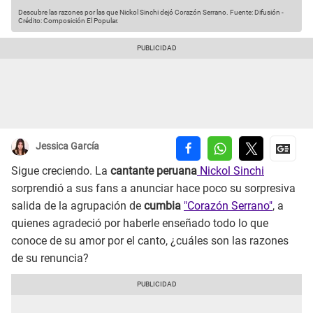
Descubre las razones por las que Nickol Sinchi dejó Corazón Serrano.
Fuente: Difusión
-
Crédito: Composición El Popular.
Jessica García
Sigue creciendo. La
cantante peruana
Nickol Sinchi
sorprendió a sus fans a anunciar hace poco su sorpresiva
salida de la agrupación de
cumbia
"Corazón Serrano"
, a
quienes agradeció por haberle enseñado todo lo que
conoce de su amor por el canto, ¿cuáles son las razones
de su renuncia?