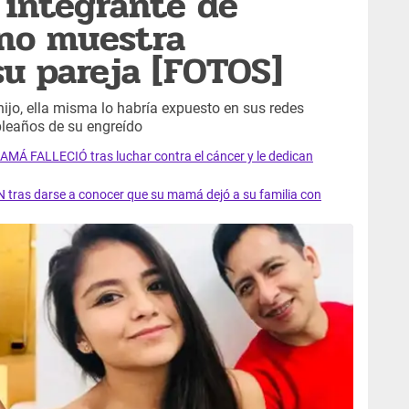
, integrante de
ano muestra
su pareja [FOTOS]
hijo, ella misma lo habría expuesto en sus redes
pleaños de su engreído
AMÁ FALLECIÓ tras luchar contra el cáncer y le dedican
 tras darse a conocer que su mamá dejó a su familia con