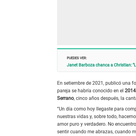
PUEDES VER:
Janet Barboza chanca a Christian: "
En setiembre de 2021, publicó una fot
pareja se habría conocido en el
2014
Serrano
, cinco años después, la can
“Un día como hoy llegaste para compl
nuestras vidas y, sobre todo, hacern
amor puro y verdadero. No encuentro
sentir cuando me abrazas, cuando me