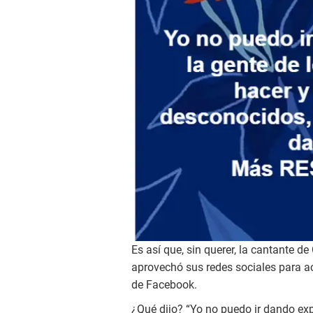
Es así que, sin querer, la cantante 
aprovechó sus redes sociales para ac
de Facebook.
¿Qué dijo? “Yo no puedo ir dando exp