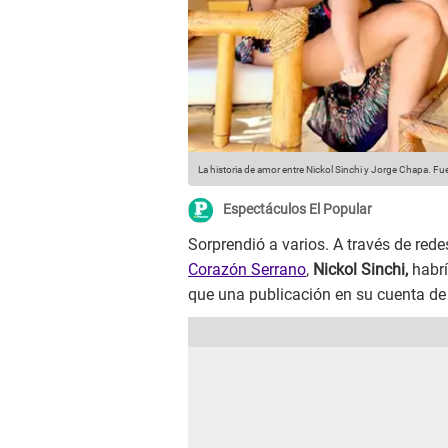
La historia de amor entre Nickol Sinchi y Jorge Chapa.
Fue
Espectáculos El Popular
Sorprendió a varios. A través de rede
Corazón Serrano
,
Nickol Sinchi,
habrí
que una publicación en su cuenta de