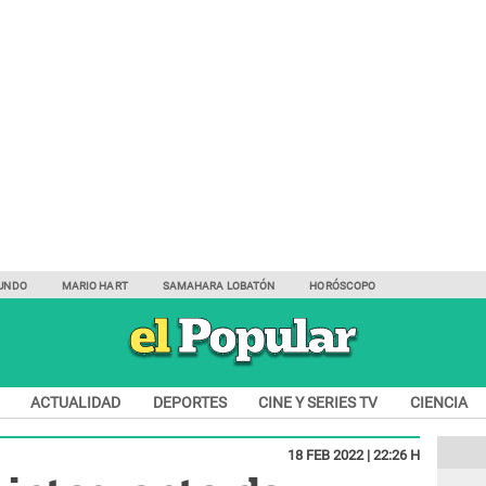
UNDO
MARIO HART
SAMAHARA LOBATÓN
HORÓSCOPO
ACTUALIDAD
DEPORTES
CINE Y SERIES TV
CIENCIA
18 FEB 2022 | 22:26 H