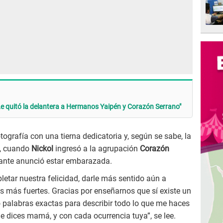
Le quitó la delantera a Hermanos Yaipén y Corazón Serrano"
ografía con una tierna dedicatoria y, según se sabe, la
, cuando
Nickol
ingresó a la agrupación
Corazón
tante anunció estar embarazada.
etar nuestra felicidad, darle más sentido aún a
os más fuertes. Gracias por enseñarnos que sí existe un
 palabras exactas para describir todo lo que me haces
 dices mamá, y con cada ocurrencia tuya”, se lee.