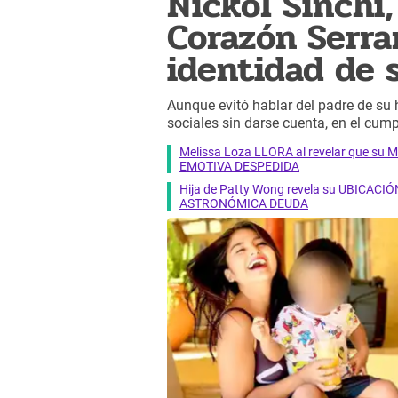
Nickol Sinchi
Corazón Serr
identidad de 
Aunque evitó hablar del padre de su 
sociales sin darse cuenta, en el cum
Melissa Loza LLORA al revelar que su M
EMOTIVA DESPEDIDA
Hija de Patty Wong revela su UBICACIÓN
ASTRONÓMICA DEUDA