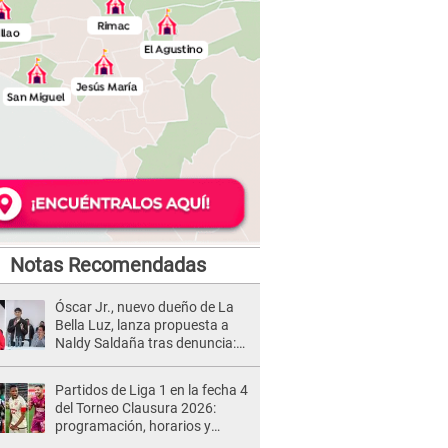
Notas Recomendadas
Óscar Jr., nuevo dueño de La
Bella Luz, lanza propuesta a
Naldy Saldaña tras denuncia:
“Va a haber otro tipo de ley”
Partidos de Liga 1 en la fecha 4
del Torneo Clausura 2026:
programación, horarios y
dónde ver