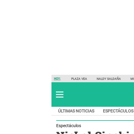
HOY:
PLAZA VEA
NALDY SALDAÑA
M
ÚLTIMAS NOTICIAS
ESPECTÁCULOS
Espectáculos