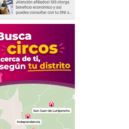
¡Atención afiliados! SIS otorga
beneficio económico y así
puedes consultar con tu DNI si
te corresponde