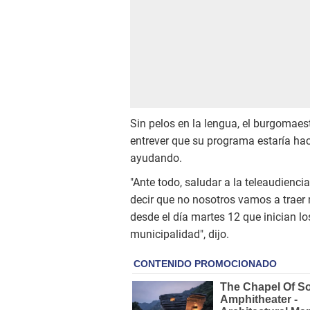
Sin pelos en la lengua, el burgomaest
entrever que su programa estaría hac
ayudando.
"Ante todo, saludar a la teleaudienci
decir que no nosotros vamos a traer
desde el día martes 12 que inician l
municipalidad", dijo.