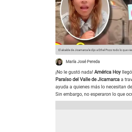
El alcalde de Jicamarca le dijo a Ethel Pozo todo lo que v
María José Pereda
¡No le gustó nada!
América Hoy
lleg
Paraíso del Valle de Jicamarca
a tra
ayuda a quienes más lo necesitan des
Sin embargo, no esperaron lo que ocur