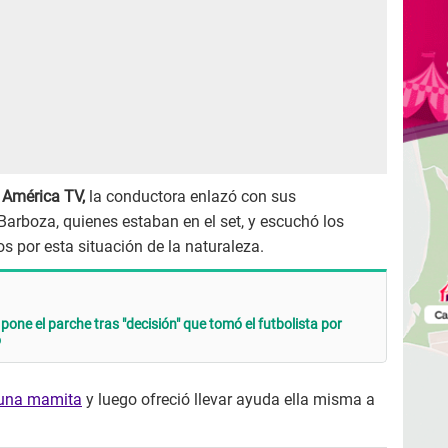
e
América TV,
la conductora enlazó con sus
arboza, quienes estaban en el set, y escuchó los
s por esta situación de la naturaleza.
ne el parche tras "decisión" que tomó el futbolista por
o
e una mamita
y luego ofreció llevar ayuda ella misma a