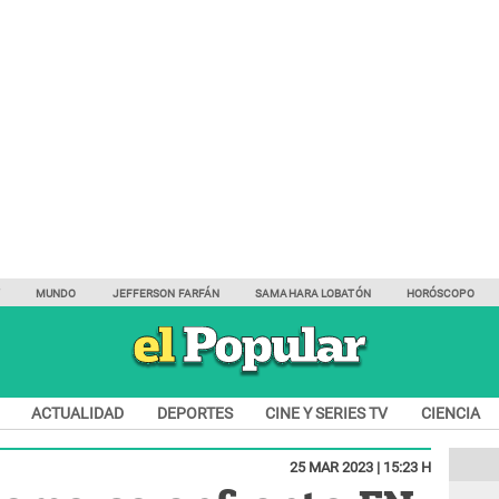
Y
MUNDO
JEFFERSON FARFÁN
SAMAHARA LOBATÓN
HORÓSCOPO
ACTUALIDAD
DEPORTES
CINE Y SERIES TV
CIENCIA
25 MAR 2023 | 15:23 H