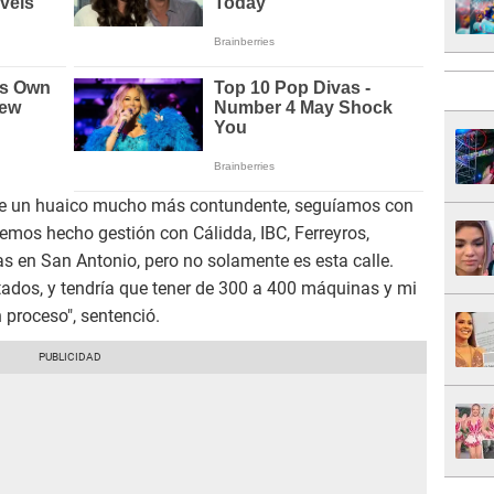
 fue un huaico mucho más contundente, seguíamos con
emos hecho gestión con Cálidda, IBC, Ferreyros,
 en San Antonio, pero no solamente es esta calle.
dos, y tendría que tener de 300 a 400 máquinas y mi
 proceso", sentenció.