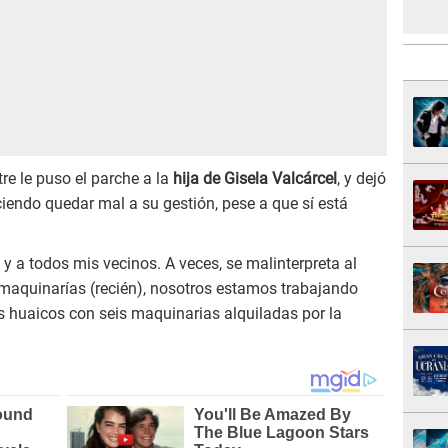
re le puso el parche a la
hija de Gisela Valcárcel
, y dejó
iendo quedar mal a su gestión, pese a que sí está
a y a todos mis vecinos. A veces, se malinterpreta al
 maquinarías (recién), nosotros estamos trabajando
os huaicos con seis maquinarias alquiladas por la