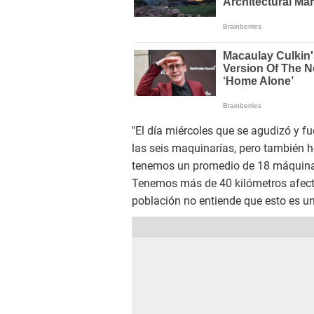
"El día miércoles que se agudizó y
las seis maquinarías, pero también h
tenemos un promedio de 18 máquinas
Tenemos más de 40 kilómetros afecta
población no entiende que esto es un