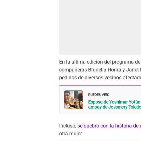
En la última edición del programa d
compañeras Brunella Horna y Janet B
pedidos de diversos vecinos afectado
PUEDES VER
:
Esposa de Yoshimar Yotún po
ampay de Jossmery Toled
Incluso,
se quebró con la historia d
otra mujer.