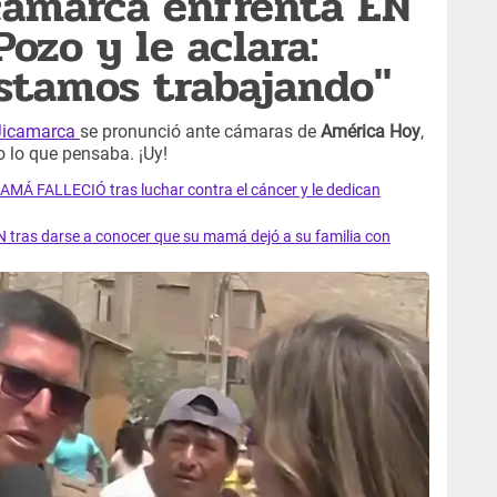
camarca enfrenta EN
ozo y le aclara:
estamos trabajando"
Jicamarca
se pronunció ante cámaras de
América Hoy
,
o lo que pensaba. ¡Uy!
AMÁ FALLECIÓ tras luchar contra el cáncer y le dedican
 tras darse a conocer que su mamá dejó a su familia con