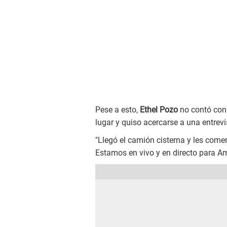
Pese a esto,
Ethel Pozo
no contó con l
lugar y quiso acercarse a una entrevi
"Llegó el camión cisterna y les come
Estamos en vivo y en directo para A