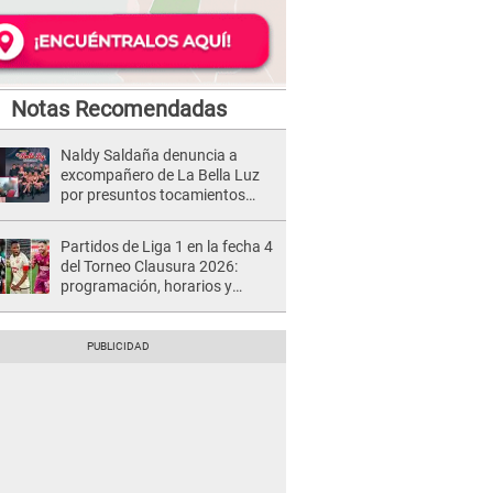
Notas Recomendadas
Naldy Saldaña denuncia a
excompañero de La Bella Luz
por presuntos tocamientos
indebidos e intento de besarla
Partidos de Liga 1 en la fecha 4
del Torneo Clausura 2026:
programación, horarios y
dónde ver