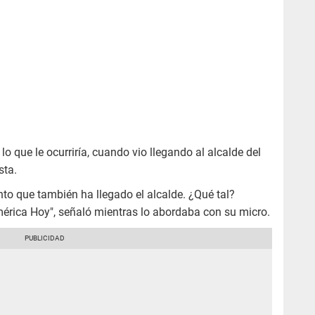
o que le ocurriría, cuando vio llegando al alcalde del
sta.
nto que también ha llegado el alcalde. ¿Qué tal?
mérica Hoy", señaló mientras lo abordaba con su micro.