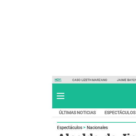
HOY:
CASO LIZETH MARZANO
JAIME BAYL
ÚLTIMAS NOTICIAS
ESPECTÁCULOS
Espectáculos
Nacionales