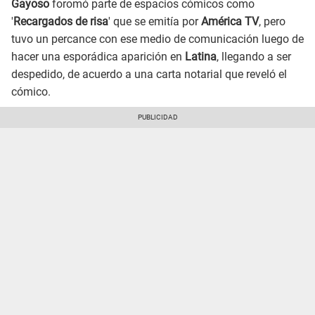
Gayoso
foromó parte de espacios cómicos como
'
Recargados de risa
' que se emitía por
América TV
, pero
tuvo un percance con ese medio de comunicación luego de
hacer una esporádica aparición en
Latina
, llegando a ser
despedido, de acuerdo a una carta notarial que reveló el
cómico.