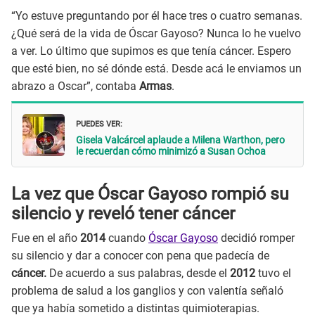
“Yo estuve preguntando por él hace tres o cuatro semanas.
¿Qué será de la vida de Óscar Gayoso? Nunca lo he vuelvo
a ver. Lo último que supimos es que tenía cáncer. Espero
que esté bien, no sé dónde está. Desde acá le enviamos un
abrazo a Oscar”, contaba
Armas
.
PUEDES VER:
Gisela Valcárcel aplaude a Milena Warthon, pero
le recuerdan cómo minimizó a Susan Ochoa
La vez que Óscar Gayoso rompió su
silencio y reveló tener cáncer
Fue en el año
2014
cuando
Óscar Gayoso
decidió romper
su silencio y dar a conocer con pena que padecía de
cáncer.
De acuerdo a sus palabras, desde el
2012
tuvo el
problema de salud a los ganglios y con valentía señaló
que ya había sometido a distintas quimioterapias.