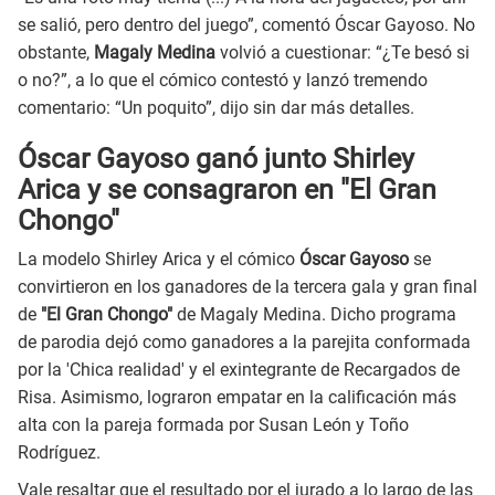
se salió, pero dentro del juego”, comentó Óscar Gayoso. No
obstante,
Magaly Medina
volvió a cuestionar: “¿Te besó si
o no?”, a lo que el cómico contestó y lanzó tremendo
comentario: “Un poquito”, dijo sin dar más detalles.
Óscar Gayoso ganó junto Shirley
Arica y se consagraron en "El Gran
Chongo"
La modelo Shirley Arica y el cómico
Óscar Gayoso
se
convirtieron en los ganadores de la tercera gala y gran final
de
"El Gran Chongo"
de Magaly Medina. Dicho programa
de parodia dejó como ganadores a la parejita conformada
por la 'Chica realidad' y el exintegrante de Recargados de
Risa. Asimismo, lograron empatar en la calificación más
alta con la pareja formada por Susan León y Toño
Rodríguez.
Vale resaltar que el resultado por el jurado a lo largo de las