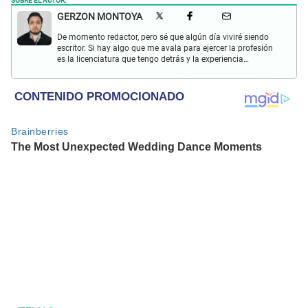
GERZON MONTOYA
De momento redactor, pero sé que algún día viviré siendo
escritor. Si hay algo que me avala para ejercer la profesión
es la licenciatura que tengo detrás y la experiencia
acumulada desde que mi hobbie por las palabras se volvió
un trabajo.