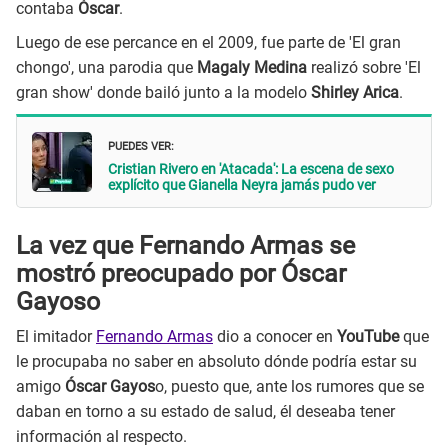
contaba
Óscar
.
Luego de ese percance en el 2009, fue parte de 'El gran
chongo', una parodia que
Magaly Medina
realizó sobre 'El
gran show' donde bailó junto a la modelo
Shirley Arica
.
PUEDES VER:
Cristian Rivero en 'Atacada': La escena de sexo
explícito que Gianella Neyra jamás pudo ver
La vez que Fernando Armas se
mostró preocupado por Óscar
Gayoso
El imitador
Fernando Armas
dio a conocer en
YouTube
que
le procupaba no saber en absoluto dónde podría estar su
amigo
Óscar Gayos
o, puesto que, ante los rumores que se
daban en torno a su estado de salud, él deseaba tener
información al respecto.