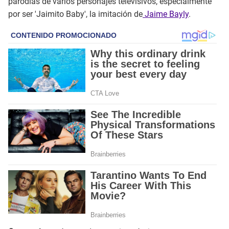
parodias de varios personajes televisivos, especialmente
por ser 'Jaimito Baby', la imitación de
Jaime Bayly
.