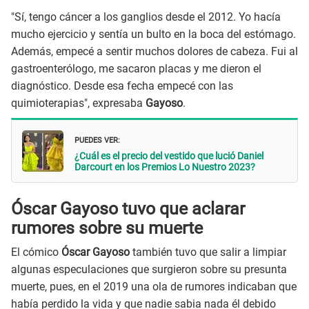
"Sí, tengo cáncer a los ganglios desde el 2012. Yo hacía
mucho ejercicio y sentía un bulto en la boca del estómago.
Además, empecé a sentir muchos dolores de cabeza. Fui al
gastroenterólogo, me sacaron placas y me dieron el
diagnóstico. Desde esa fecha empecé con las
quimioterapias", expresaba
Gayoso
.
PUEDES VER:
¿Cuál es el precio del vestido que lució Daniel
Darcourt en los Premios Lo Nuestro 2023?
Óscar Gayoso tuvo que aclarar
rumores sobre su muerte
El cómico
Óscar Gayoso
también tuvo que salir a limpiar
algunas especulaciones que surgieron sobre su presunta
muerte, pues, en el 2019 una ola de rumores indicaban que
había perdido la vida y que nadie sabia nada él debido