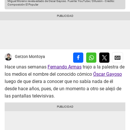
Miguel Moreno revela estado de Óscar Gayoso.
Fuente: YouTube / Difusión
-
Crédito:
Composición El Popular
Gerzon Montoya
Hace unas semanas
Fernando Armas
trajo a la palestra de
los medios el nombre del conocido cómico
Óscar Gayoso
luego de que diera a conocer que no sabía nada de él
desde hace años, pues, de un momento a otro se alejó de
las pantallas televisivas.