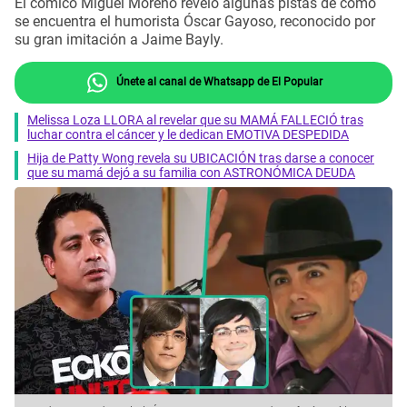
El cómico Miguel Moreno reveló algunas pistas de cómo
se encuentra el humorista Óscar Gayoso, reconocido por
su gran imitación a Jaime Bayly.
Únete al canal de Whatsapp de El Popular
Melissa Loza LLORA al revelar que su MAMÁ FALLECIÓ tras
luchar contra el cáncer y le dedican EMOTIVA DESPEDIDA
Hija de Patty Wong revela su UBICACIÓN tras darse a conocer
que su mamá dejó a su familia con ASTRONÓMICA DEUDA