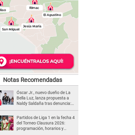
Notas Recomendadas
Óscar Jr., nuevo dueño de La
Bella Luz, lanza propuesta a
Naldy Saldaña tras denuncia:
“Va a haber otro tipo de ley”
Partidos de Liga 1 en la fecha 4
del Torneo Clausura 2026:
programación, horarios y
dónde ver