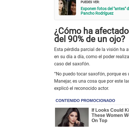
PUEDES VER:
Exponen fotos del "antes" d
Pancho Rodríguez
¿Cómo ha afectado 
del 90% de un ojo?
Esta pérdida parcial de la visión ha 
en su día a día, como el poder realiz
caso del saxofón.
“No puedo tocar saxofón, porque es
Manejar, es una cosa que por este la
explicó el reconocido actor.