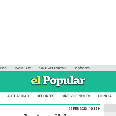
UNDO
MARIO HART
SAMAHARA LOBATÓN
HORÓSCOPO
ACTUALIDAD
DEPORTES
CINE Y SERIES TV
CIENCIA
16 FEB 2023 | 10:15 H