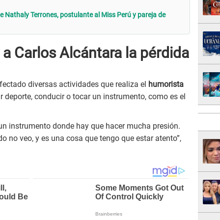
e Nathaly Terrones, postulante al Miss Perú y pareja de
a Carlos Alcántara la pérdida
afectado diversas actividades que realiza el
humorista
ar deporte, conducir o tocar un instrumento, como es el
 un instrumento donde hay que hacer mucha presión.
do no veo, y es una cosa que tengo que estar atento”,