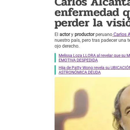
Carlos Alcánta
enfermedad qu
perder la visi
El
actor
y
productor
peruano
Carlos 
nuestro país, pero tras padecer una t
ojo derecho.
Melissa Loza LLORA al revelar que su M
EMOTIVA DESPEDIDA
Hija de Patty Wong revela su UBICACIÓN
ASTRONÓMICA DEUDA