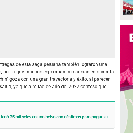
ntregas de esta saga peruana también lograron una
s, por lo que muchos esperaban con ansias esta cuarta
hín"
goza con una gran trayectoria y éxito, al parecer
 salud, ya que a mitad de año del 2022 confesó que
 llenó 25 mil soles en una bolsa con céntimos para pagar su