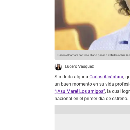
Carlos Alcántara confesó el año pasado detalles sobre l
Lucero Vasquez
Sin duda alguna
Carlos Alcántara
, q
un buen momento en su vida profesion
“¡Asu Mare! Los amigos”
, la cual lo
nacional en el primer día de estreno.