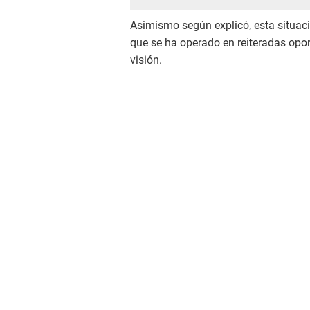
Asimismo según explicó, esta situa
que se ha operado en reiteradas opor
visión.