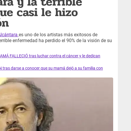
ra y la terrible
e casi le hizo
ón
Alcántara
es uno de los artistas más exitosos de
errible enfermedad ha perdido el 90% de la visión de su
AMÁ FALLECIÓ tras luchar contra el cáncer y le dedican
 tras darse a conocer que su mamá dejó a su familia con