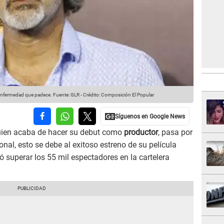
a enfermedad que padece.
Fuente: GLR
-
Crédito: Composición El Popular
uien acaba de hacer su debut como
productor
, pasa por
al, esto se debe al exitoso estreno de su película
gró superar los 55 mil espectadores en la cartelera