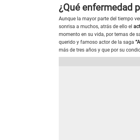
¿Qué enfermedad p
Aunque la mayor parte del tiempo 
sonrisa a muchos, atrás de ello el
act
momento en su vida, por temas de sa
querido y famoso actor de la saga
“A
más de tres años y que por su condic