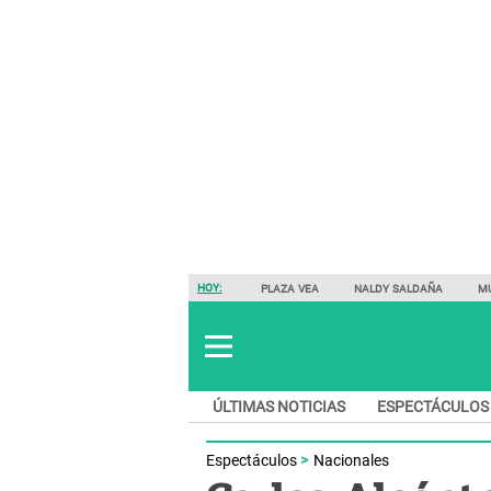
HOY:
PLAZA VEA
NALDY SALDAÑA
M
ÚLTIMAS NOTICIAS
ESPECTÁCULOS
Espectáculos
Nacionales