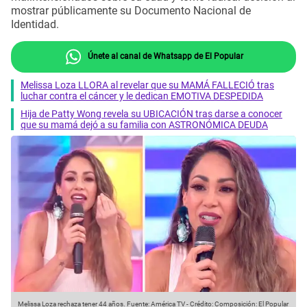
mostrar públicamente su Documento Nacional de
Identidad.
Únete al canal de Whatsapp de El Popular
Melissa Loza LLORA al revelar que su MAMÁ FALLECIÓ tras
luchar contra el cáncer y le dedican EMOTIVA DESPEDIDA
Hija de Patty Wong revela su UBICACIÓN tras darse a conocer
que su mamá dejó a su familia con ASTRONÓMICA DEUDA
Melissa Loza rechaza tener 44 años.
Fuente: América TV
-
Crédito: Composición: El Popular