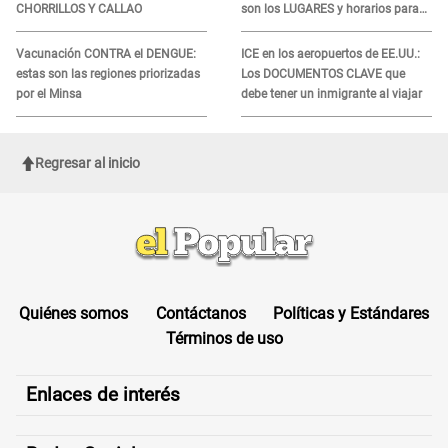
CHORRILLOS Y CALLAO
son los LUGARES y horarios para
recibir la ayuda
Vacunación CONTRA el DENGUE:
ICE en los aeropuertos de EE.UU.:
estas son las regiones priorizadas
Los DOCUMENTOS CLAVE que
por el Minsa
debe tener un inmigrante al viajar
Regresar al inicio
Quiénes somos
Contáctanos
Políticas y Estándares
Términos de uso
Enlaces de interés