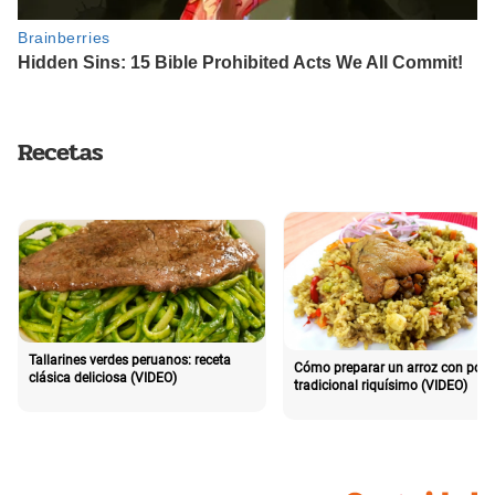
Recetas
Tallarines verdes peruanos: receta
Cómo preparar un arroz con poll
clásica deliciosa (VIDEO)
tradicional riquísimo (VIDEO)