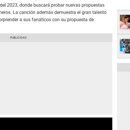
d del 2023, donde buscará probar nuevas propuestas
neros. La canción además demuestra el gran talento
orprender a sus fanáticos con su propuesta de