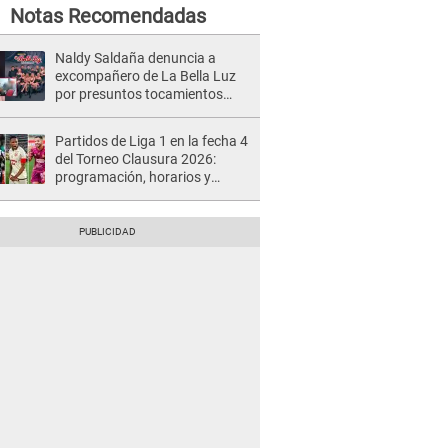
Notas Recomendadas
Naldy Saldaña denuncia a
excompañero de La Bella Luz
por presuntos tocamientos
indebidos e intento de besarla
Partidos de Liga 1 en la fecha 4
del Torneo Clausura 2026:
programación, horarios y
dónde ver