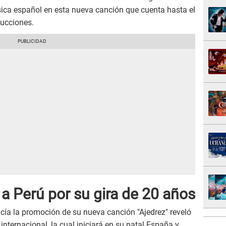
sica español en esta nueva canción que cuenta hasta el
ucciones.
 a Perú por su gira de 20 años
cía la promoción de su nueva canción "Ajedrez" reveló
internacional, la cual iniciará en su natal España y