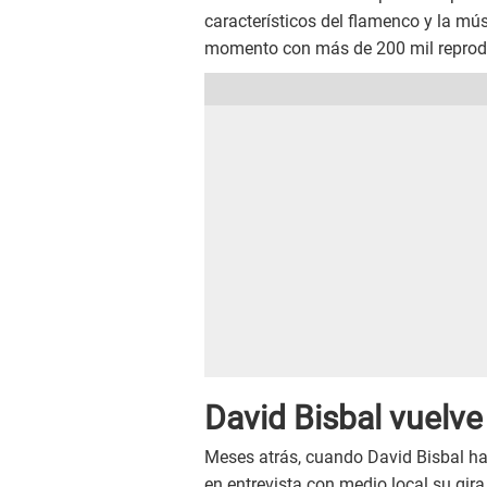
característicos del flamenco y la mú
momento con más de 200 mil reprod
David Bisbal vuelve
Meses atrás, cuando David Bisbal ha
en entrevista con medio local su gira 