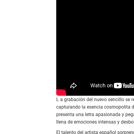
L a grabación del nuevo sencillo se r
capturando la esencia cosmopolita de
presenta una letra apasionada y pega
llena de emociones intensas y desbo
El talento del artista español sorpr