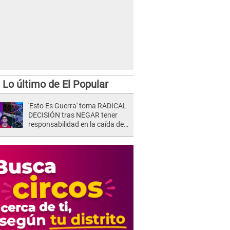
Lo último de El Popular
'Esto Es Guerra' toma RADICAL
DECISIÓN tras NEGAR tener
responsabilidad en la caída de
Kevin Díaz desde 8 metros de
altura