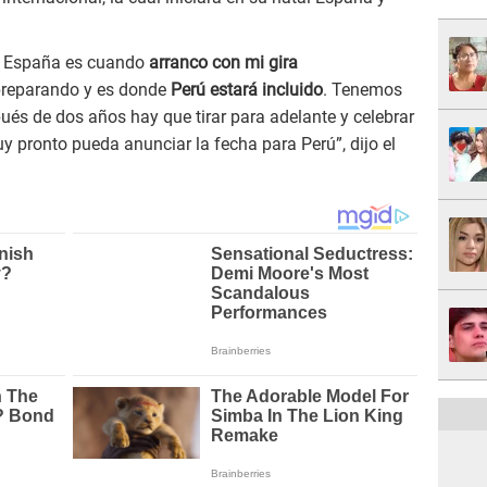
en España es cuando
arranco con mi gira
preparando y es donde
Perú estará incluido
. Tenemos
ués de dos años hay que tirar para adelante y celebrar
y pronto pueda anunciar la fecha para Perú”, dijo el