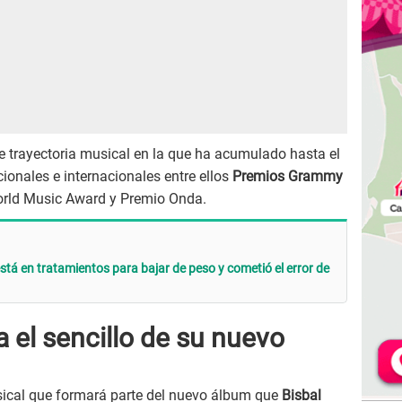
 trayectoria musical en la que ha acumulado hasta el
onales e internacionales entre ellos
Premios Grammy
orld Music Award y Premio Onda.
stá en tratamientos para bajar de peso y cometió el error de
a el sencillo de su nuevo
sical que formará parte del nuevo álbum que
Bisbal