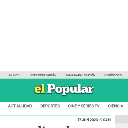
Y
MUNDO
JEFFERSON FARFÁN
SAMAHARA LOBATÓN
HORÓSCOPO
ACTUALIDAD
DEPORTES
CINE Y SERIES TV
CIENCIA
17 JUN 2023 | 9:04 H