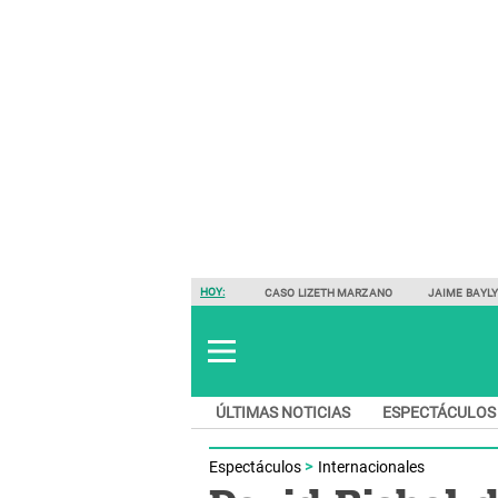
HOY:
CASO LIZETH MARZANO
JAIME BAYL
ÚLTIMAS NOTICIAS
ESPECTÁCULOS
Espectáculos
Internacionales