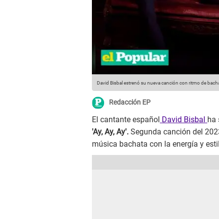
David Bisbal estrenó su nueva canción con ritmo de bachat
Redacción EP
El cantante español
David Bisbal
ha 
'Ay, Ay, Ay'.
Segunda canción del 2023 
música bachata con la energía y estil