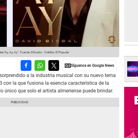
a "Ay, Ay, Ay".
Fuente: Difusión
-
Crédito: El Popular
sorprendido a la industria musical con su nuevo tema
con la que fusiona la esencia característica de la
o único que solo el artista almeriense puede brindar.