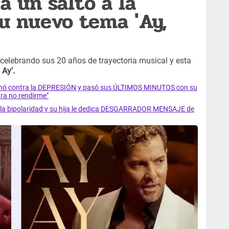
a un salto a la
u nuevo tema 'Ay,
celebrando sus 20 años de trayectoria musical y esta
, Ay'.
luchó contra la DEPRESIÓN y pasó sus ÚLTIMOS MINUTOS con su
ra no rendirme"
ra la bipolaridad y su hija le dedica DESGARRADOR MENSAJE de