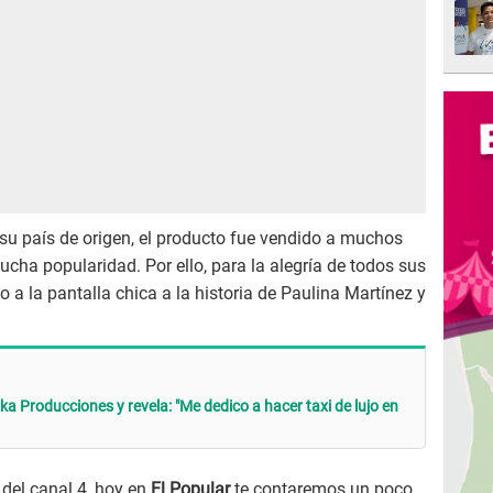
su país de origen, el producto fue vendido a muchos
ha popularidad. Por ello, para la alegría de todos sus
 a la pantalla chica a la historia de Paulina Martínez y
 Producciones y revela: "Me dedico a hacer taxi de lujo en
 del canal 4, hoy en
El Popular
te contaremos un poco