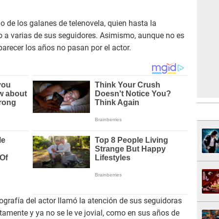
o de los galanes de telenovela, quien hasta la
ro a varias de sus seguidores. Asimismo, aunque no es
parecer los años no pasan por el actor.
ografía del actor llamó la atención de sus seguidoras
amente y ya no se le ve jovial, como en sus años de