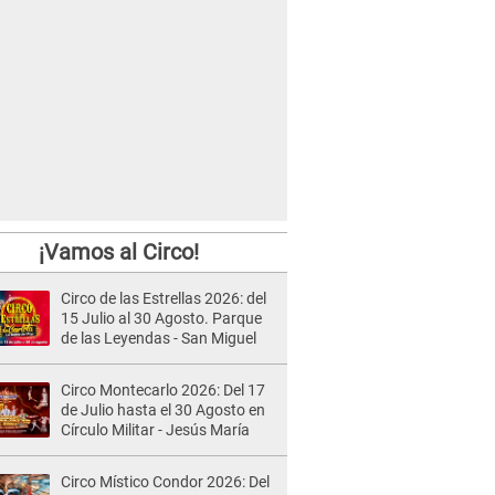
¡Vamos al Circo!
Circo de las Estrellas 2026: del
15 Julio al 30 Agosto. Parque
de las Leyendas - San Miguel
Circo Montecarlo 2026: Del 17
de Julio hasta el 30 Agosto en
Círculo Militar - Jesús María
Circo Místico Condor 2026: Del