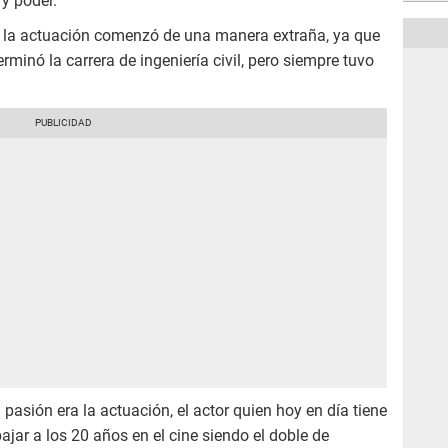
 y poder.
 la actuación comenzó de una manera extraña, ya que
erminó la carrera de ingeniería civil, pero siempre tuvo
pasión era la actuación, el actor quien hoy en día tiene
ar a los 20 años en el cine siendo el doble de