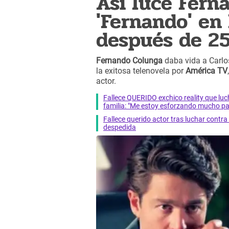
Así luce Fern
'Fernando' en 
después de 25
Fernando Colunga
daba vida a Carlo
la exitosa telenovela por
América TV
actor.
Fallece QUERIDO exchico reality que 
familia: "Me estoy esforzando mucho pa
Fallece querido actor tras luchar cont
despedida