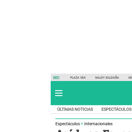
HOY:
PLAZA VEA
NALDY SALDAÑA
M
ÚLTIMAS NOTICIAS
ESPECTÁCULOS
Espectáculos
Internacionales