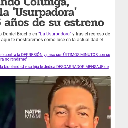
ando Colunga,
la 'Usurpadora'
 años de su estreno
s Daniel Bracho en
“La Usurpadora”
y tras el regreso de
, aquí te mostraremos como luce en la actualidad el
luchó contra la DEPRESIÓN y pasó sus ÚLTIMOS MINUTOS con su
ra no rendirme"
ra la bipolaridad y su hija le dedica DESGARRADOR MENSAJE de