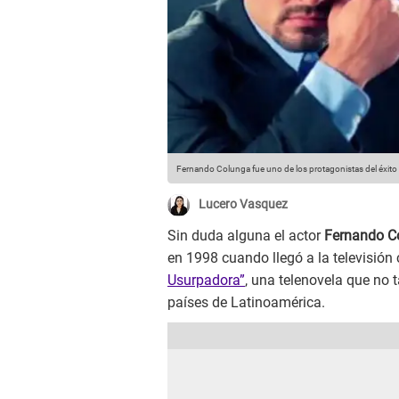
Fernando Colunga fue uno de los protagonistas del éxito 
Lucero Vasquez
Sin duda alguna el actor
Fernando C
en 1998 cuando llegó a la televisión
Usurpadora”
, una telenovela que no 
países de Latinoamérica.