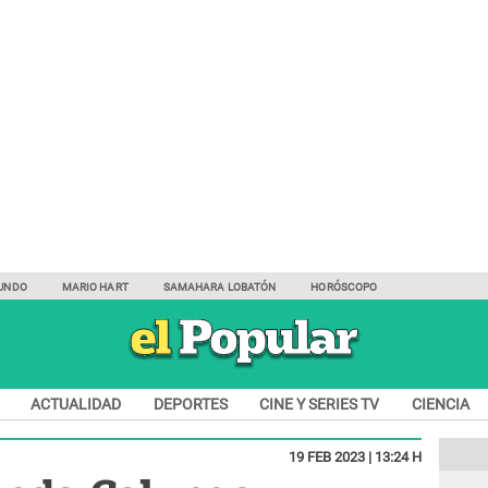
UNDO
MARIO HART
SAMAHARA LOBATÓN
HORÓSCOPO
ACTUALIDAD
DEPORTES
CINE Y SERIES TV
CIENCIA
19 FEB 2023 | 13:24 H