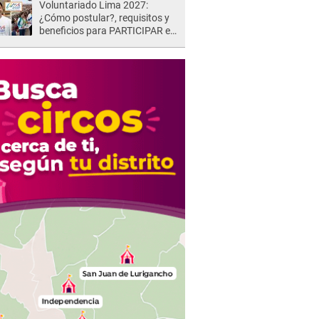
Voluntariado Lima 2027:
¿Cómo postular?, requisitos y
beneficios para PARTICIPAR en
los Juegos Panamericanos