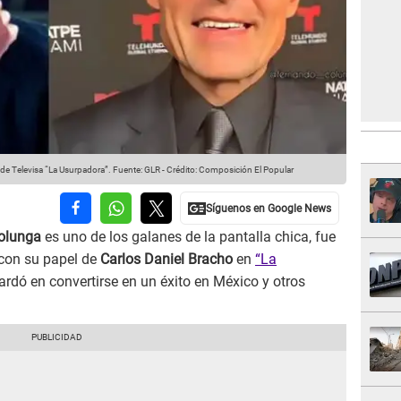
de Televisa “La Usurpadora”.
Fuente: GLR
-
Crédito: Composición El Popular
olunga
es uno de los galanes de la pantalla chica, fue
 con su papel de
Carlos Daniel Bracho
en
“La
tardó en convertirse en un éxito en México y otros