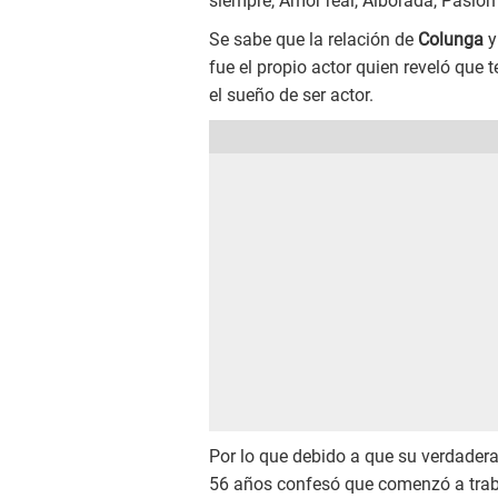
siempre, Amor real, Alborada, Pasión
Se sabe que la relación de
Colunga
y
fue el propio actor quien reveló que t
el sueño de ser actor.
Por lo que debido a que su verdadera 
56 años confesó que comenzó a trabaj