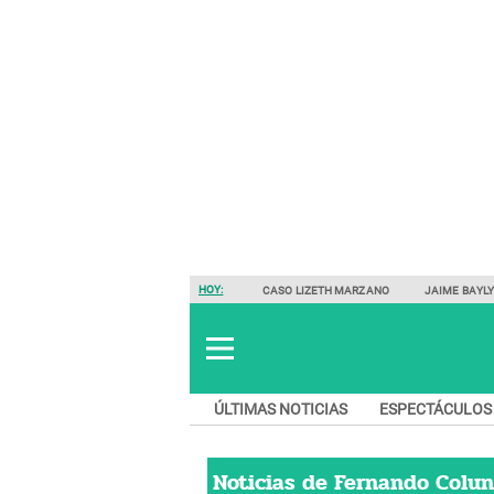
HOY:
CASO LIZETH MARZANO
JAIME BAYL
ÚLTIMAS NOTICIAS
ESPECTÁCULOS
Noticias de
Fernando Colu