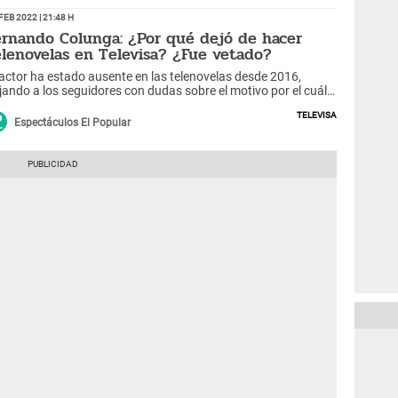
Feb 2022 | 21:48 h
ernando Colunga: ¿Por qué dejó de hacer
elenovelas en Televisa? ¿Fue vetado?
 actor ha estado ausente en las telenovelas desde 2016,
jando a los seguidores con dudas sobre el motivo por el cuál
 alejo de la pantalla chica.
Televisa
Espectáculos El Popular