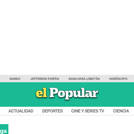
Y
MUNDO
JEFFERSON FARFÁN
SAMAHARA LOBATÓN
HORÓSCOPO
ACTUALIDAD
DEPORTES
CINE Y SERIES TV
CIENCIA
nga