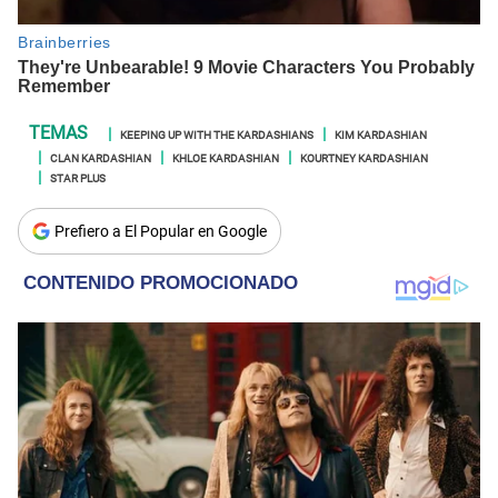
KEEPING UP WITH THE KARDASHIANS
KIM KARDASHIAN
CLAN KARDASHIAN
KHLOE KARDASHIAN
KOURTNEY KARDASHIAN
STAR PLUS
Prefiero a El Popular en Google