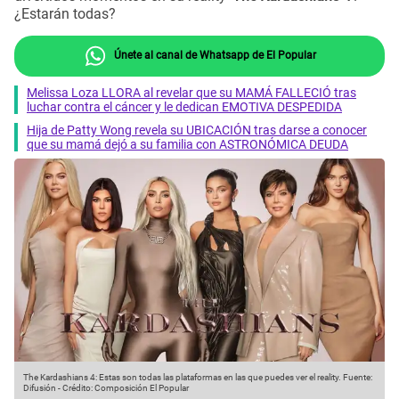
¿Estarán todas?
Únete al canal de Whatsapp de El Popular
Melissa Loza LLORA al revelar que su MAMÁ FALLECIÓ tras
luchar contra el cáncer y le dedican EMOTIVA DESPEDIDA
Hija de Patty Wong revela su UBICACIÓN tras darse a conocer
que su mamá dejó a su familia con ASTRONÓMICA DEUDA
The Kardashians 4: Estas son todas las plataformas en las que puedes ver el reality.
Fuente:
Difusión
-
Crédito: Composición El Popular