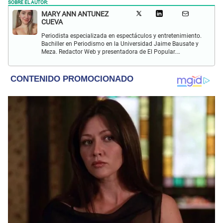
SOBRE EL AUTOR:
MARY ANN ANTUNEZ
CUEVA
Periodista especializada en espectáculos y entretenimiento.
Bachiller en Periodismo en la Universidad Jaime Bausate y
Meza. Redactor Web y presentadora de El Popular.
Interesada en temas relacionados a la coyuntura, farándula
y espectáculos internacional.